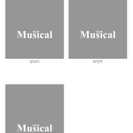
양보미
박연두