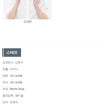
김영환
스태프
프로듀서 : 신춘수
연출 : 이지나
대본 : Jim Jacobs
작사 : Jim Jacobs
작곡 : Warren Casey
음악감독 : 원미솔
안무 : 오재익