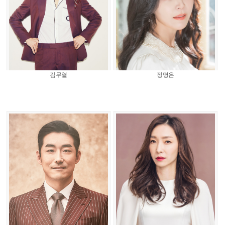
김무열
정명은