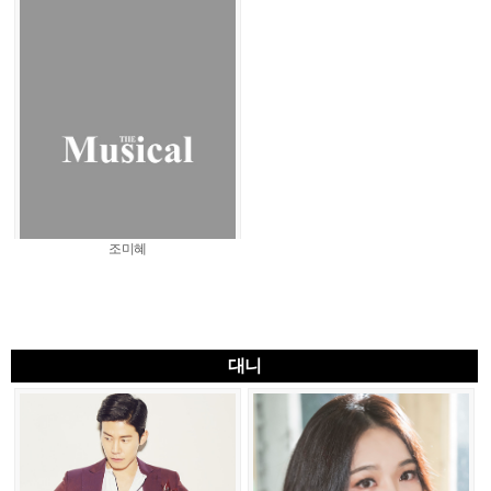
조미혜
대니