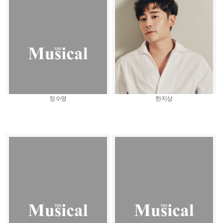
정수영
한지상