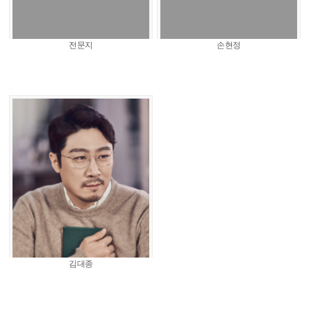
전문지
손현정
김대종