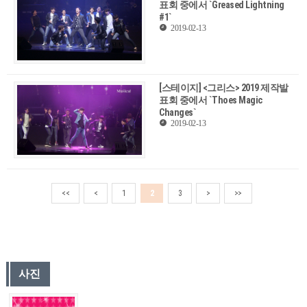
표회 중에서 `Greased Lightning
#1`
2019-02-13
[스테이지] <그리스> 2019 제작발
표회 중에서 `Thoes Magic
Changes`
2019-02-13
<<
<
1
2
3
>
>>
사진