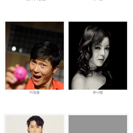
이정용
유나영