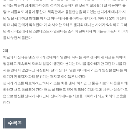
샌디는 특유의 섬세함과 다정한 성격의 소유자지만 낯선 학교생활에 잘 적응하며 불
량 소녀들과도 마음이 통한다. 체육관에서 응원연습을 하고있는 샌디에게 대니가 지
난 일을 사과하고 화해를 하자고 하나 대니를 좋아하는 패티가 방해해서 오히려 샌디
와 대니의 관계가 악화된다. 계속 사소한 오해로 샌디와 대니는 사이가 악화돠고 그러
던 중 라디오에서 댄스콘테스트가 열린다는 소식이 전해지자 아이들은 파트너 이야기
를 나누면서 들뜬다.
2막
학교에서 신나는 댄스파티가 성대하게 열린다. 대니는 계속 샌디에게 자신을 속이며
행동하고 계속해서 오해의 일들이 생긴다. 샌디는 대니를 좋아하지만 그런 대니를 다
시는 만나지 않겠다고 다짐한다. 쟌의 집에서 열린 파티에서 리조가 임심을 했다는 이
야기가 전해지자 파티 분위기는 깨지고 아이들은 나간다.
샌디가 리조를 위로하려고 하나 리조는 화를 낸다. 하지만 그 둘은 서로의 마음을 이해
하하고 서로 동화되어 간다. 어느 날 티버드 앞에 핑크레이디와 함께 너무나 성숙한 모
습으로 변신한 샌디가 나타난다. 샌디와 대니는 서로를 이해하게 되고 화해의 포옹을
한다.
수록곡