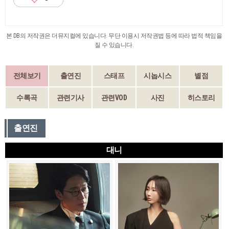
본 DB의 저작권은 더뮤지컬에 있습니다. 무단 이용시 저작권법 등에 따라 법적 책임을
질 수 있습니다.
전체보기
출연진
스태프
시놉시스
별점
수록곡
관련기사
관련VOD
사진
히스토리
출연진
대니