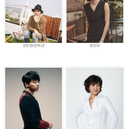
전민준(전역산)
방진의