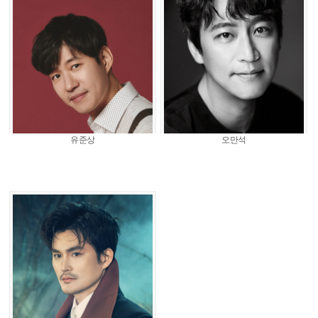
유준상
오만석