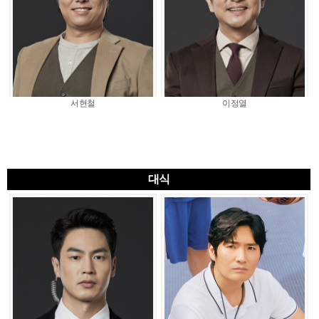
서현철
이정열
대식