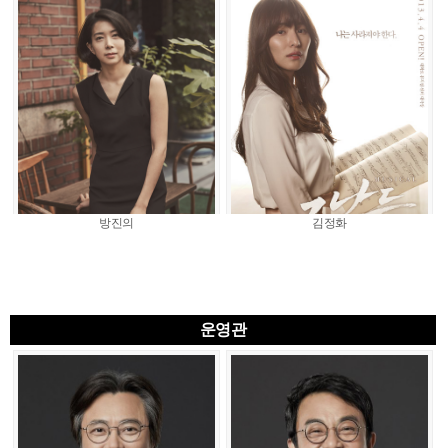
방진의
김정화
운영관