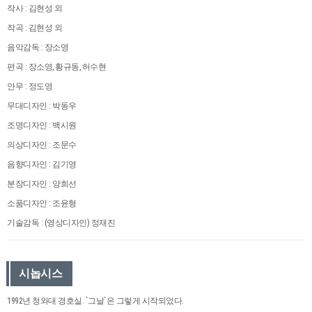
작사 : 김현성 외
작곡 : 김현성 외
음악감독 : 장소영
편곡 : 장소영, 황규동, 허수현
안무 : 정도영
무대디자인 : 박동우
조명디자인 : 백시원
의상디자인 : 조문수
음향디자인 : 김기영
분장디자인 : 양희선
소품디자인 : 조윤형
기술감독 : (영상디자인) 정재진
시놉시스
1992년 청와대 경호실. `그날`은 그렇게 시작되었다.