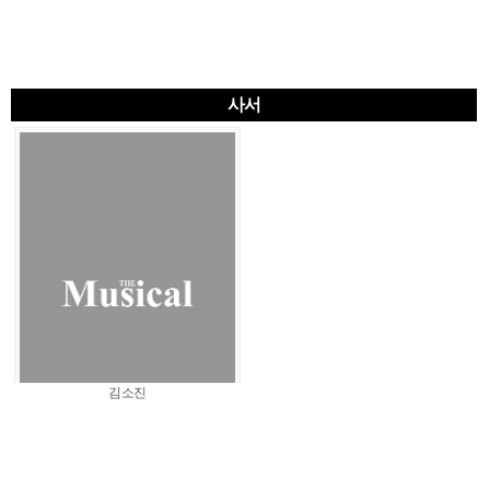
사서
김소진