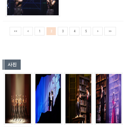
<<
<
1
2
3
4
5
>
>>
사진