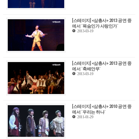
[스테이지] <삼총사> 2013 공연 중
에서 `목숨인가 사랑인가`
2013-03-19
[스테이지] <삼총사> 2013 공연 중
에서 `축배안무`
2013-03-19
[스테이지] <삼총사> 2010 공연 중
에서 `우리는 하나`
2011-01-29