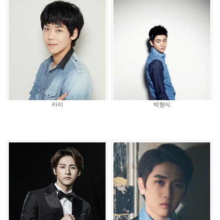
카이
박형식