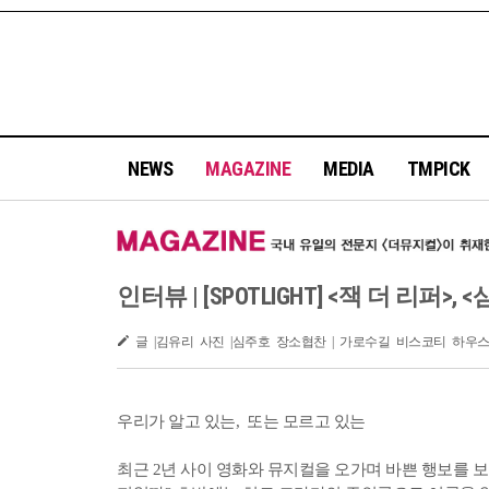
NEWS
MAGAZINE
MEDIA
TMPICK
인터뷰 | [SPOTLIGHT] <잭 더 리퍼>, 
글 |김유리 사진 |심주호 장소협찬 | 가로수길 비스코티 하우스(02-5
우리가 알고 있는, 또는 모르고 있는
최근 2년 사이 영화와 뮤지컬을 오가며 바쁜 행보를 보