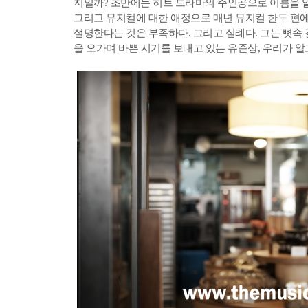
지일까? 초반에는 히트 드라마의 주인공으로 이름을 알리
그리고 뮤지컬에 대한 애정으로 매년 뮤지컬 한두 편에
설명한다는 것은 부족하다. 그리고 실례다. 그는 뼛속
을 오가며 바쁜 시기를 보내고 있는 유준상, 우리가 