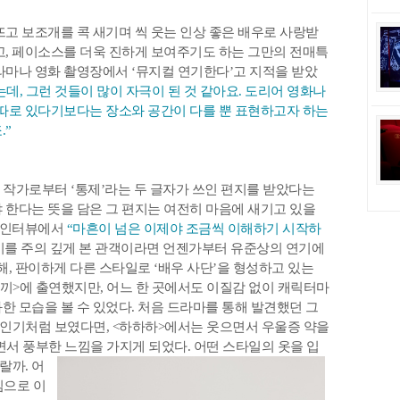
뜨고 보조개를 콕 새기며 씩 웃는 인상 좋은 배우로 사랑받
고, 페이소스를 더욱 진하게 보여주기도 하는 그만의 전매특
라마나 영화 촬영장에서 ‘뮤지컬 연기한다’고 지적을 받았
는데, 그런 것들이 많이 자극이 된 것 같아요. 도리어 영화나
 따로 있다기보다는 장소와 공간이 다를 뿐 표현하고자 하는
.”
 작가로부터 ‘통제’라는 두 글자가 쓰인 편지를 받았다는
 한다는 뜻을 담은 그 편지는 여전히 마음에 새기고 있을
한 인터뷰에서
“마흔이 넘은 이제야 조금씩 이해하기 시작하
연기를 주의 깊게 본 관객이라면 언젠가부터 유준상의 연기에
해, 판이하게 다른 스타일로 ‘배우 사단’을 형성하고 있는
이끼>에 출연했지만, 어느 한 곳에서도 이질감 없이 캐릭터마
한 모습을 볼 수 있었다. 처음 드라마를 통해 발견했던 그
인기처럼 보였다면, <하하하>에서는 웃으면서 우울증 약을
서 풍부한 느낌을 가지게 되었다. 어떤 스타일의 옷을 입
랄까. 어
심으로 이