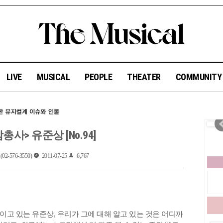
LIVE
MUSICAL
PEOPLE
THEATER
COMMUNIT
<삼총사> 유준상 [No.94]
76-3550)
2011-07-25
6,767
이고 있는 유준상, 우리가 그에 대해 알고 있는 것은 어디까