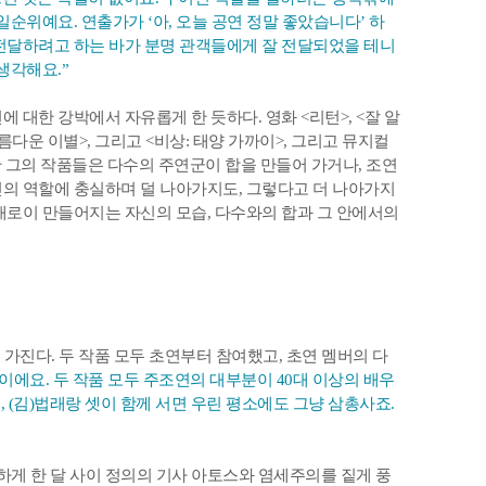
일순위예요. 연출가가 ‘아, 오늘 공연 정말 좋았습니다’ 하
전달하려고 하는 바가 분명 관객들에게 잘 전달되었을 테니
생각해요.”
 대한 강박에서 자유롭게 한 듯하다. 영화 <리턴>, <잘 알
아름다운 이별>, 그리고 <비상: 태양 가까이>, 그리고 뮤지컬
연한 그의 작품들은 다수의 주연군이 합을 만들어 가거나, 조연
의 역할에 충실하며 덜 나아가지도, 그렇다고 더 나아가지
새로이 만들어지는 자신의 모습, 다수와의 합과 그 안에서의
 가진다. 두 작품 모두 초연부터 참여했고, 초연 멤버의 다
이에요. 두 작품 모두 주조연의 대부분이 40대 이상의 배우
, (김)법래랑 셋이 함께 서면 우린 평소에도 그냥 삼총사죠.
하게 한 달 사이 정의의 기사 아토스와 염세주의를 짙게 풍