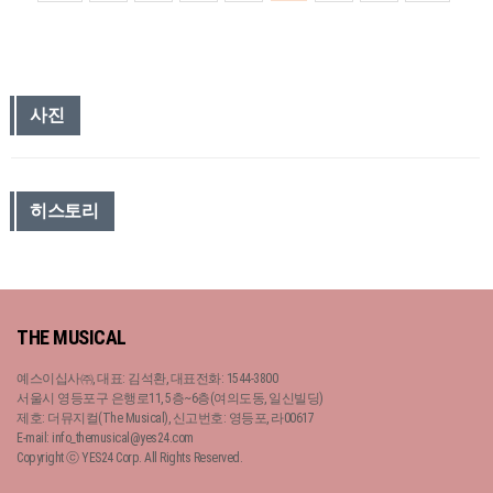
사진
히스토리
THE MUSICAL
예스이십사㈜, 대표: 김석환, 대표전화: 1544-3800
서울시 영등포구 은행로11, 5층~6층(여의도동, 일신빌딩)
제호: 더뮤지컬(The Musical), 신고번호: 영등포, 라00617
E-mail: info_themusical@yes24.com
Copyright ⓒ YES24 Corp. All Rights Reserved.