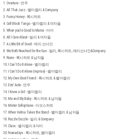
1. Overture - 연주
2. All That Jazz - 벨마켈리 & Company
3. Funny Honey - 록시하트
4. Cell Block Tango - 벨마켈리 & 여자들
5. When you’re Good to Mama - 마마
6. All I Care About - 빌리 & 여자들
7. A Little Bit of Good - 메리 선샤인
8. We Both Reached for the Gun - 빌리, 록시하트, 메리선샤인&Company
9. Roxie - 록시하트 & 남자들
10. I Can`t Do It Alone - 벨마켈리
11. I Can`t Do It Alone (reprise) - 벨마켈리
12. My Own Best Friend - 록시하트 & 벨마켈리
13. Entr`Acte - 연주
14. I Know a Girl - 벨마켈리
15. Me and My Baby - 록시하트 & 남자들
16. Mister Cellophane - 아모스하트
17. When Velma Takes the Stand - 벨마켈리 & 남자들
18. Razzle Dazzle - 빌리 & Company
19. Class - 벨마켈리 & 마마
20. Nowadays - 록시하트, 벨마켈리