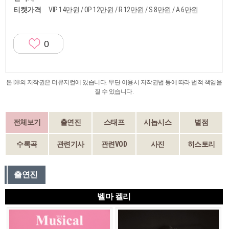
티켓가격
VIP 14만원 / OP 12만원 / R 12만원 / S 8만원 / A 6만원
0
본 DB의 저작권은 더뮤지컬에 있습니다. 무단 이용시 저작권법 등에 따라 법적 책임을
질 수 있습니다.
전체보기
출연진
스태프
시놉시스
별점
수록곡
관련기사
관련VOD
사진
히스토리
출연진
벨마 켈리