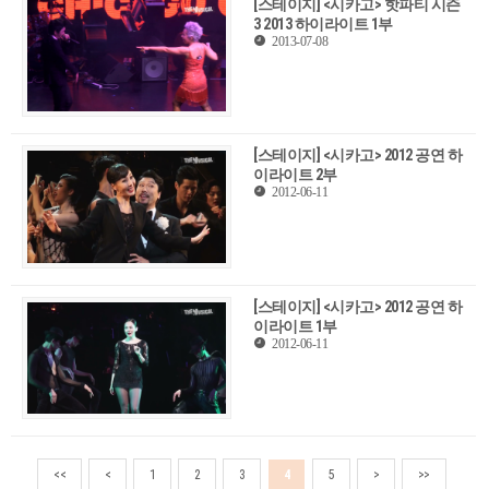
[스테이지] <시카고> 핫파티 시즌
3 2013 하이라이트 1부
2013-07-08
[스테이지] <시카고> 2012 공연 하
이라이트 2부
2012-06-11
[스테이지] <시카고> 2012 공연 하
이라이트 1부
2012-06-11
<<
<
1
2
3
4
5
>
>>