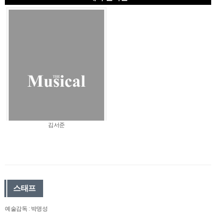
김서준
스태프
예술감독 : 박명성