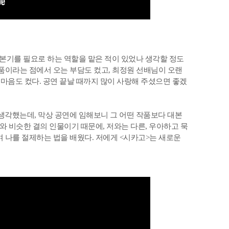
기본기를 필요로 하는 역할을 맡은 적이 있었나 생각할 정도
작품이라는 점에서 오는 부담도 컸고, 최정원 선배님이 오랜
 마음도 컸다. 공연 끝날 때까지 많이 사랑해 주셨으면 좋겠
생각했는데, 막상 공연에 임해보니 그 어떤 작품보다 대본
저와 비슷한 결의 인물이기 때문에, 저와는 다른, 우아하고 묵
며 나를 절제하는 법을 배웠다. 저에게 <시카고>는 새로운