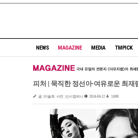
NEWS
MAGAZINE
MEDIA
TMPICK
피처 | 묵직한 정선아∙여유로운 최재
글 |이솔희 사진 |신시컴퍼니
2024-06-12
3,808