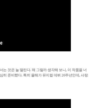
서는 것은 늘 떨린다. 왜 그럴까 생각해 보니, 이 작품을 너
열심히 준비했다. 특히 올해가 뮤지컬 데뷔 20주년인데, 사랑