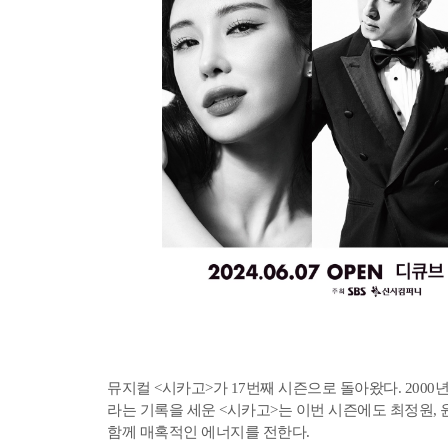
뮤지컬 <시카고>가 17번째 시즌으로 돌아왔다. 2000년 
라는 기록을 세운 <시카고>는 이번 시즌에도 최정원, 
함께 매혹적인 에너지를 전한다.