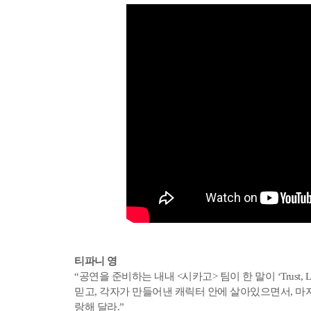
티파니 영
“공연을 준비하는 내내 <시카고> 팀이 한 말이 ‘Trust, Liv
믿고, 각자가 만들어낸 캐릭터 안에 살아있으면서, 마
랑해 달라.”