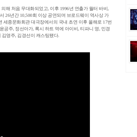
 의해 처음 무대화되었고, 이후 1996년 연출가 월터 바비,
26년간 10,500회 이상 공연되며 브로드웨이 역사상 가
0년 세종문화회관 대극장에서의 국내 초연 이후 올해로 17번
윤공주, 정선아가, 록시 하트 역에 아이비, 티파니 영, 민경
에 김영주, 김경선이 캐스팅됐다.