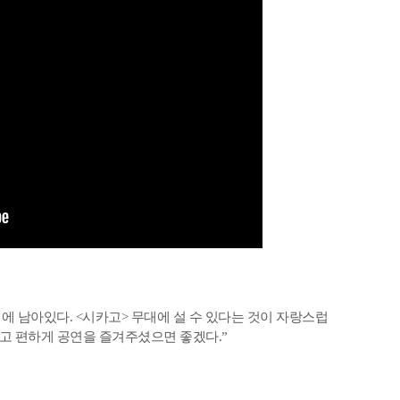
억에 남아있다. <시카고> 무대에 설 수 있다는 것이 자랑스럽
말고 편하게 공연을 즐겨주셨으면 좋겠다.”