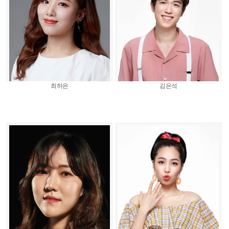
최하은
김은석