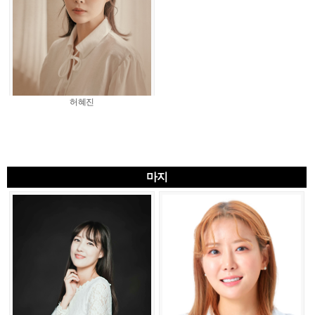
허혜진
마지