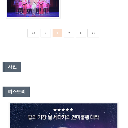
<<
<
1
2
>
>>
사진
히스토리