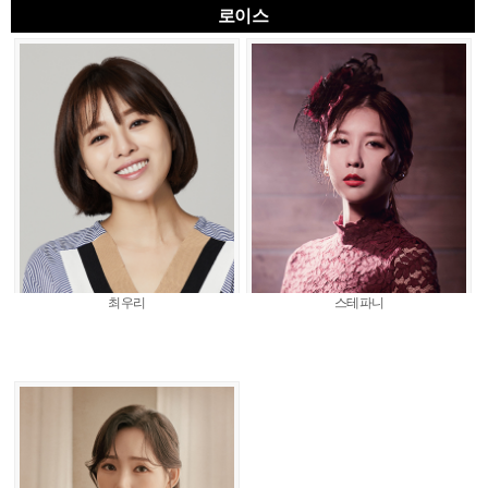
로이스
최우리
스테파니