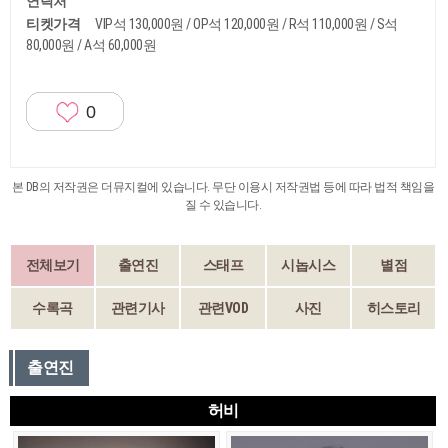
연락처
티켓가격
VIP석 130,000원 / OP석 120,000원 / R석 110,000원 / S석
80,000원 / A석 60,000원
0
본 DB의 저작권은 더뮤지컬에 있습니다. 무단 이용시 저작권법 등에 따라 법적 책임을
질 수 있습니다.
전체보기
출연진
스태프
시놉시스
별점
수록곡
관련기사
관련VOD
사진
히스토리
출연진
허비