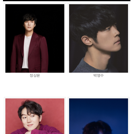
정상윤
박영수