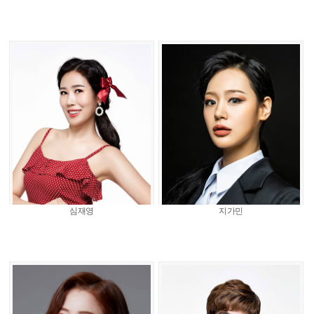
심재영
지가민