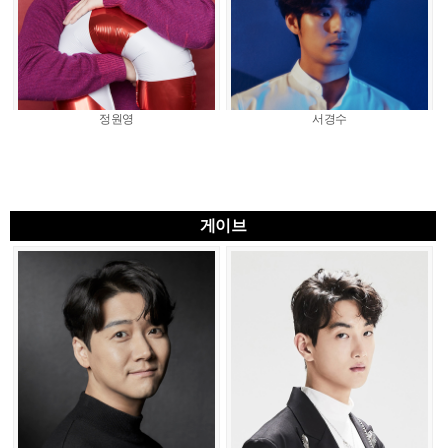
정원영
서경수
게이브