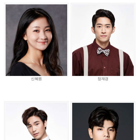
신혜원
정재경