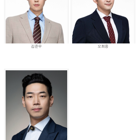
김준우
오희중