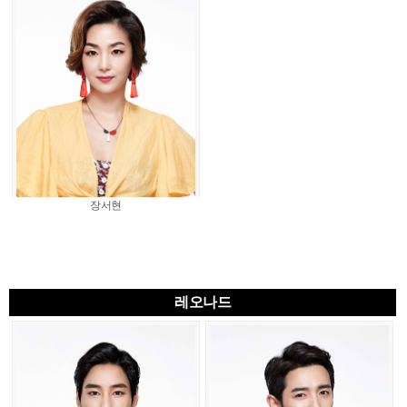
장서현
레오나드