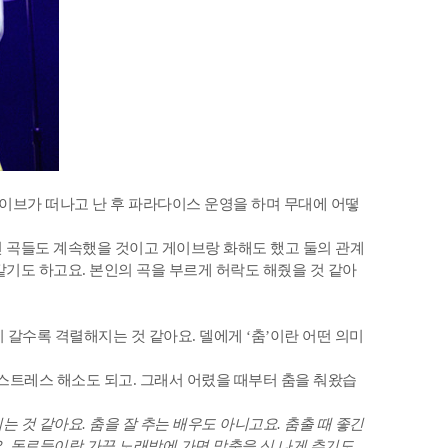
이브가 떠나고 난 후 파라다이스 운영을 하며 무대에 어떻
 곡들도 계속했을 것이고 게이브랑 화해도 했고 둘의 관계
같기도 하고요. 본인의 곡을 부르게 허락도 해줬을 것 같아
이 갈수록 격렬해지는 것 같아요. 델에게 ‘춤’이란 어떤 의미
 스트레스 해소도 되고. 그래서 어렸을 때부터 춤을 춰왔습
는 것 같아요. 춤을 잘 추는 배우도 아니고요. 춤출 때 좋긴
요. 동료들이랑 가끔 노래방에 가면 막춤을 신 나게 추기도