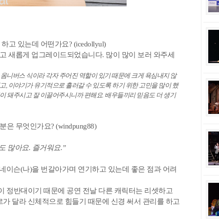
 있는데 어떤가요? (icedollyul)
고 새롭게 업그레이드되었습니다. 많이 많이 보러 와주세
 옴니버스 식이라 각자 주어진 역할이 있기 때문에 크게 욕심내지 않
리고, 이야기가 유기적으로 흘러갈 수 있도록 하기 위한 고민을 많이 했
목이 돼주시고 잘 이끌어주시니까 편해요. 배우들끼리 믿음도 더 생기
무엇인가요? (windpung88)
도 많아요. 즐거워요.”
네이슨(나)을 번갈아가며 연기하고 있는데 좋은 점과 어려
격이 정반대이기 때문에 공연 전날 다른 캐릭터는 리셋하고
르가 달라 신체적으로 힘들기 때문에 신경 써서 관리를 하고