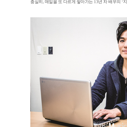
충실히, 매일을 또 다르게 쌓아가는 13년 차 배우의 ‘