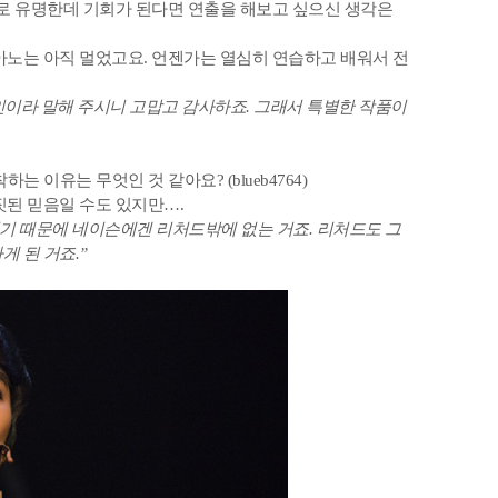
로 유명한데 기회가 된다면 연출을 해보고 싶으신 생각은
아노는 아직 멀었고요. 언젠가는 열심히 연습하고 배워서 전
장인이라 말해 주시니 고맙고 감사하죠. 그래서 특별한 작품이
이유는 무엇인 것 같아요? (blueb4764)
짓된 믿음일 수도 있지만….
었기 때문에 네이슨에겐 리처드밖에 없는 거죠. 리처드도 그
 된 거죠.”