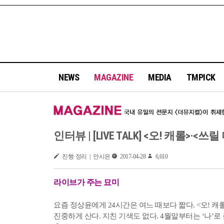
NEWS
MAGAZINE
MEDIA
TMPICK
인터뷰 | [LIVE TALK] <오! 캐롤>·<쓰릴 
진행·정리 | 안시은
2017-04-28
6,610
라이브가 주는 묘미
요즘 정상윤에게 24시간은 여느 때보다 짧다. <오! 캐
진중하게 산다. 지친 기색도 없다. 4월말부터는 ‘나’로 