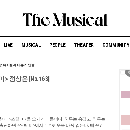
LIVE
MUSICAL
PEOPLE
THEATER
COMMUNIT
미> 정상윤 [No.163]
롤>과 <쓰릴 미>를 오가기 때문이다. 하루는 흥겹고, 하루는
출연하던 <쓰릴 미>에서 ‘그’로 옷을 바꿔 입는다. 매 순간