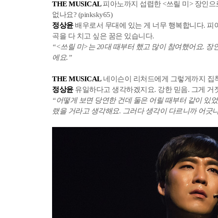
THE MUSICAL
피아노까지 섭렵한 <쓰릴 미> 장인으
없나요? (pinksky65)
정상윤
배우로서 무대에 있는 게 너무 행복합니다. 피
곡을 다 치고 싶은 꿈은 있습니다.
“<쓰릴 미>는 20대 때부터 했고 많이 참여했어요. 
에요.”
THE MUSICAL
네이슨이 리처드에게 그렇게까지 집착하는 
정상윤
유일하다고 생각하겠지요. 강한 믿음. 그게 거
“어떻게 보면 당연한 건데 둘은 어릴 때부터 같이 있
랬을 거라고 생각해요. 그러다 생각이 다르니까 어긋나게