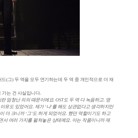
드(그) 두 역을 모두 연기하는데 두 역 중 개인적으로 더 재
 가는 건 사실입니다.
이란 엄청난 의의 때문이에요. OST도 두 역 다 녹음하고. 영
 이유도 있었어요. 제가 ‘나’를 해도 상관없다고 생각하지만
격이 더 크니까 ‘그’도 하게 되었어요. 했던 역할이기도 하고
보면서 여러 가지를 펼쳐놓은 상태예요. 아는 작품이니까 재