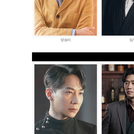
양승리
임