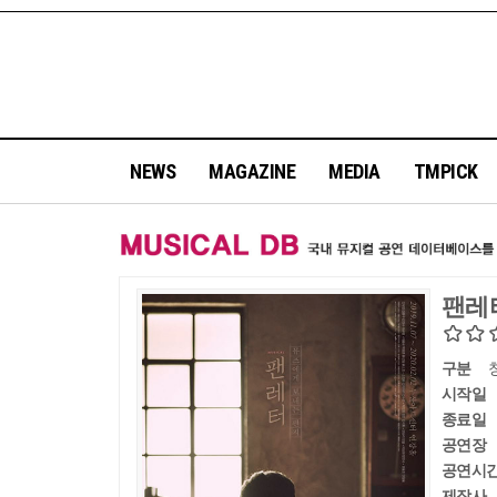
NEWS
MAGAZINE
MEDIA
TMPICK
팬레
구분
시작일
종료일
공연장
공연시
제작사