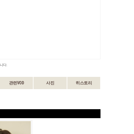
니다.
관련VOD
사진
히스토리