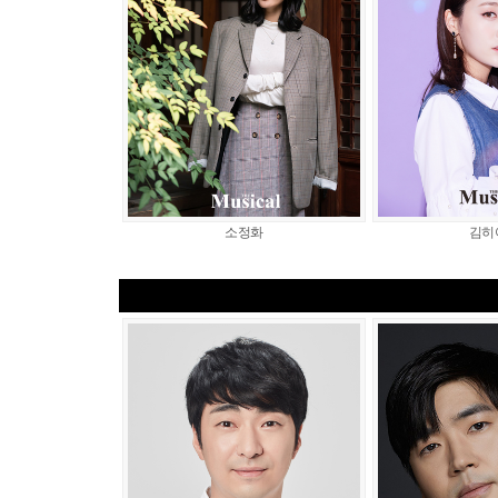
소정화
김히