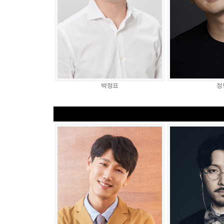
박정표
정