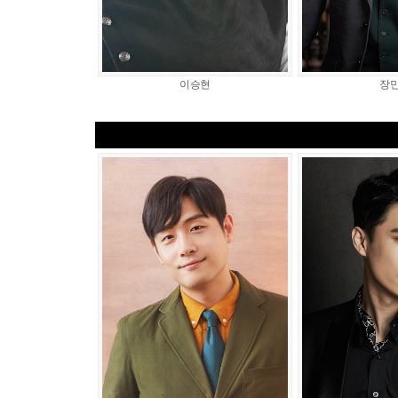
이승현
장