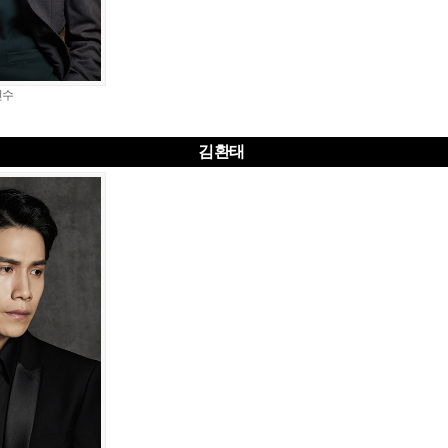
민수
김환태