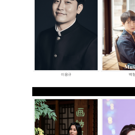
이용규
백