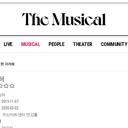
LIVE
MUSICAL
PEOPLE
THEATER
COMMUNIT
터
창작
2019-11-07
2020-02-02
두산아트센터 연강홀
간
라이브