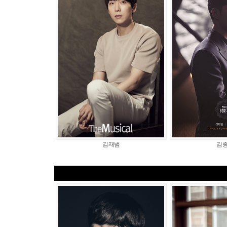
김재범
김