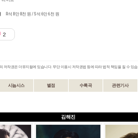
격
R석 8만 8천 원 / S석 6만 6천 원
2
B의 저작권은 더뮤지컬에 있습니다. 무단 이용시 저작권법 등에 따라 법적 책임을 질 수 있습
시놉시스
별점
수록곡
관련기사
김해진