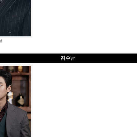
별
김수남