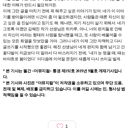
대한 이해가 반드시 필요하거든.
이제 그만 글을 마치기 전에 꼭 해주고 싶은 이야기가 있어. 네가 이 이야
기를 받아들이려면 시간이 좀 더 필요하겠지만, 사람들은 때론 자신이 믿
고 싶은 걸 진실이라고 믿기도 해. 왜냐면, 자기 자신이 살기 위해서. 네가
그토록 아꼈던 김해진 작가 선생님은 히카루, 아니, 너의 편지들로 인해
서 자신이 바라는 형태의 사랑을 탐닉했을 테고, 또 사랑이 베풀어줄 수
있는 모든 희열을 맛보았을 거야. 그러니 네가 이제 그만 자책하고 다시
글쓰기를 시작했으면 좋겠다. 해진 선생님이 네게 편지와 함께 남기고 간
꽃다발이 지금보다 더 말라서 다 바스러지기 전에, ‘내가 눈 떴을 때, 때는
바야흐로 봄이었다’ 이다음에 이어질 문장이 새롭게 다시 쓰이길 빌게.
* 본 기사는 월간 <더뮤지컬> 통권 제192호 2019년 9월호 게재기사입니
다.
* 본 기사와 사진은 “더뮤지컬”이 저작권을 소유하고 있으며 무단 도용,
전재 및 복제, 배포를 금지하고 있습니다. 이를 어길 시에는 민, 형사상 법
적책임을 질 수 있습니다.
1