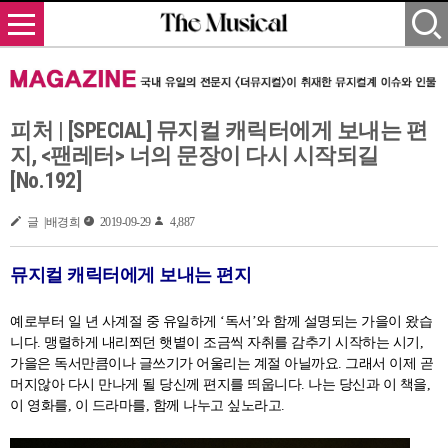
피처 | [SPECIAL] 뮤지컬 캐릭터에게 보내는 편
지, <팬레터> 너의 문장이 다시 시작되길
[No.192]
글 |배경희
2019-09-29
4,887
뮤지컬 캐릭터에게 보내는 편지
예로부터 일 년 사계절 중 유일하게 ‘독서’와 함께 설명되는 가을이 왔습
니다. 맹렬하게 내리쬐던 햇볕이 조금씩 자취를 감추기 시작하는 시기,
가을은 독서만큼이나 글쓰기가 어울리는 계절 아닐까요. 그래서 이제 곧
머지않아 다시 만나게 될 당신께 편지를 띄웁니다. 나는 당신과 이 책을,
이 영화를, 이 드라마를, 함께 나누고 싶노라고.