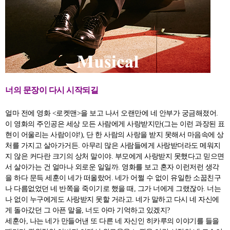
너의 문장이 다시 시작되길
얼마 전에 영화 <로켓맨>을 보고 나서 오랜만에 네 안부가 궁금해졌어.
이 영화의 주인공은 세상 모든 사람에게 사랑받지만(그는 이런 과장된 표
현이 어울리는 사람이야!), 단 한 사람의 사랑을 받지 못해서 마음속에 상
처를 가지고 살아가거든. 아무리 많은 사람들에게 사랑받더라도 메워지
지 않은 커다란 크기의 상처 말이야. 부모에게 사랑받지 못했다고 믿으면
서 살아가는 건 얼마나 외로운 일일까. 영화를 보고 혼자 이런저런 생각
을 하다 문득 세훈이 네가 떠올랐어. 네가 어쩔 수 없이 유일한 소꿉친구
나 다름없었던 네 반쪽을 죽이기로 했을 때, 그가 너에게 그랬잖아. 너는
나 없이 누구에게도 사랑받지 못할 거라고. 네가 말하고 다시 네 자신에
게 돌아갔던 그 아픈 말을, 너도 아마 기억하고 있겠지?
세훈아, 나는 네가 만들어낸 또 다른 네 자신인 히카루의 이야기를 들을