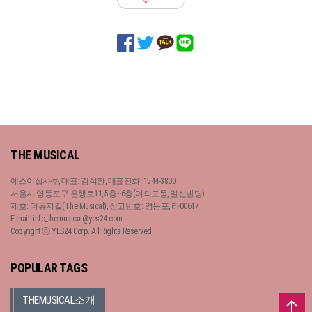
THE MUSICAL
예스이십사㈜, 대표: 김석환, 대표전화: 1544-3800
서울시 영등포구 은행로11, 5층~6층(여의도동, 일신빌딩)
제호: 더뮤지컬(The Musical), 신고번호: 영등포, 라00617
E-mail: info_themusical@yes24.com
Copyright ⓒ YES24 Corp. All Rights Reserved.
POPULAR TAGS
THEMUSICAL소개