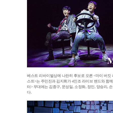
베스트 리바이벌상에 나란히 후보로 오른 <마이 버킷 
스트>는 주민진과 김지휘가 4인조 라이브 밴드와 함께 
터> 무대에는 김종구, 문성일, 소정화, 정민, 양승리, 
다.