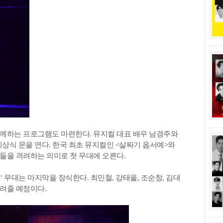
께하는 프로그램도 마련한다. 뮤지컬 대표 배우 남경주와
시상식 문을 연다. 한국 최초 뮤지컬인 <살짜기 옵서예>와
들을 격려하는 의미로 첫 무대에 오른다.
무대는 마지막을 장식한다. 최민철, 강태을, 조순창, 김대
들려줄 예정이다.