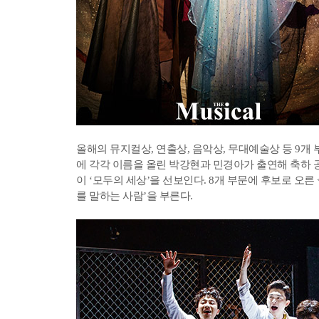
올해의 뮤지컬상, 연출상, 음악상, 무대예술상 등 9개
에 각각 이름을 올린 박강현과 민경아가 출연해 축하 공
이 ‘모두의 세상’을 선보인다. 8개 부문에 후보로 오
를 말하는 사람’을 부른다.