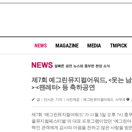
NEWS
MAGAZINE
MEDIA
TMPICK
제7회 예그린뮤지컬어워드, <웃는 남자
>·<팬레터> 등 축하공연
글 | 안시은 기자 | 사진제공 | 예그린뮤지컬어워드 사무국
2
제7회 ‘예그린뮤지컬어워드’가 11월 5일 오후 7시 
울뮤지컬페스티벌’의 대표 프로그램이었던 ‘예그린어워
력인 관객에게 감사의 마음을 전하고 많은 사랑을 받