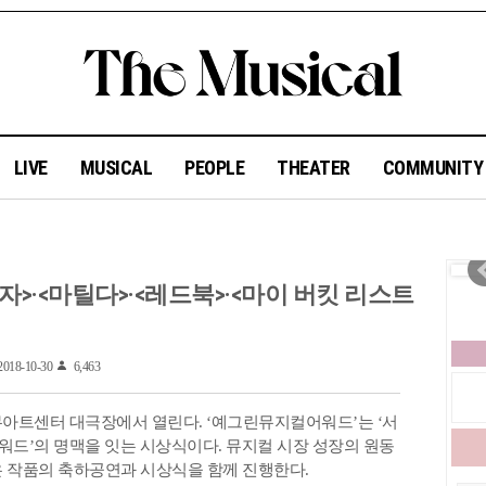
LIVE
MUSICAL
PEOPLE
THEATER
COMMUNIT
>·<마틸다>·<레드북>·<마이 버킷 리스트
018-10-30
6,463
충무아트센터 대극장에서 열린다. ‘예그린뮤지컬어워드’는 ‘서
드’의 명맥을 잇는 시상식이다. 뮤지컬 시장 성장의 원동
은 작품의 축하공연과 시상식을 함께 진행한다.