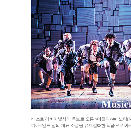
베스트 리바이벌상에 후보로 오른 <마틸다>는 ‘노티(Naughty
다. 로알드 달의 대표 소설을 뮤지컬화한 작품으로 아