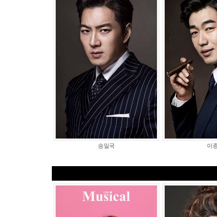
송일국
이