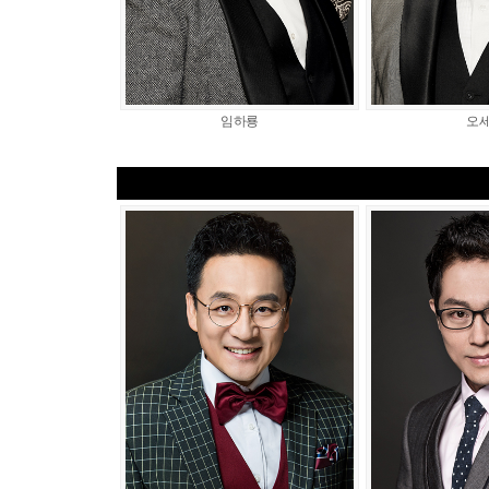
임하룡
오