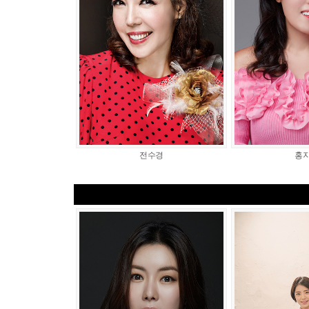
전수경
홍