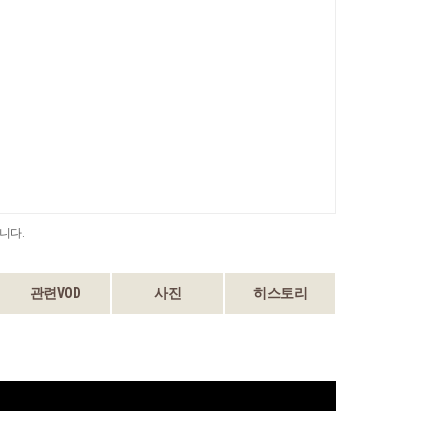
니다.
관련VOD
사진
히스토리