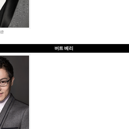
세준
버트 베리