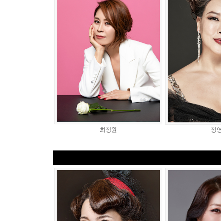
최정원
정