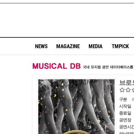
NEWS
MAGAZINE
MEDIA
TMPICK
브로
구분
시작일
종료일
공연장
공연시
러닝타