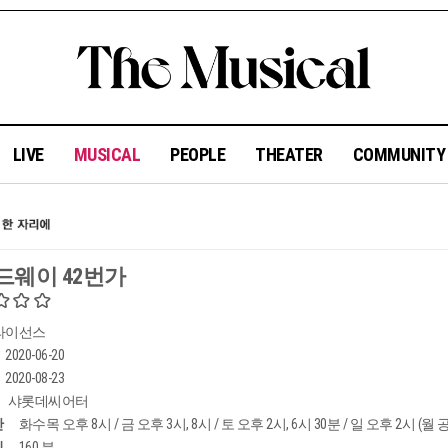
LIVE
MUSICAL
PEOPLE
THEATER
COMMUNIT
드웨이 42번가
라이선스
2020-06-20
2020-08-23
샤롯데씨어터
간
화수목 오후 8시 / 금 오후 3시, 8시 / 토 오후 2시, 6시 30분 / 일 오후 2시 (월
임
160 분