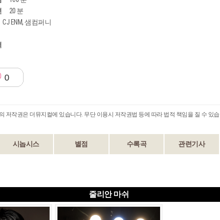
션
20 분
CJ ENM, 샘컴퍼니
격
0
B의 저작권은 더뮤지컬에 있습니다. 무단 이용시 저작권법 등에 따라 법적 책임을 질 수 있습
시놉시스
별점
수록곡
관련기사
줄리안 마쉬