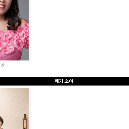
지민
페기 소여