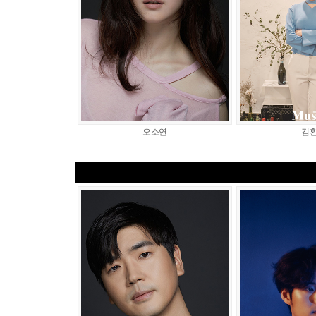
오소연
김