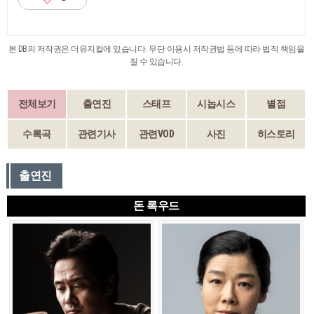
본 DB의 저작권은 더뮤지컬에 있습니다. 무단 이용시 저작권법 등에 따라 법적 책임을
질 수 있습니다.
전체보기
출연진
스태프
시놉시스
별점
수록곡
관련기사
관련VOD
사진
히스토리
출연진
돈 록우드