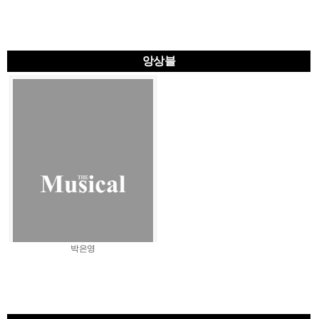
앙상블
박은영