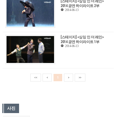
[스테이지] <싱잉 인 더 레인>
2014 공연 하이라이트 2부
2014-06-13
[스테이지] <싱잉 인 더 레인>
2014 공연 하이라이트 1부
2014-06-13
<<
<
1
>
>>
사진