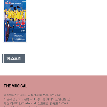
히스토리
THE MUSICAL
예스이십사㈜, 대표: 김석환, 대표전화: 1544-3800
서울시 영등포구 은행로11, 5층~6층(여의도동, 일신빌딩)
제호: 더뮤지컬(The Musical), 신고번호: 영등포, 라00617