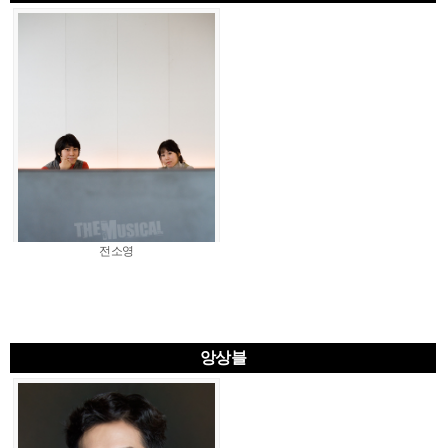
전소영
앙상블