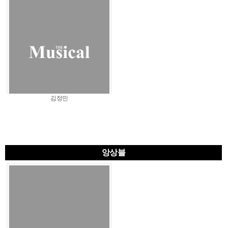
김정민
앙상블