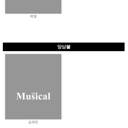
박영
앙상블
김유진