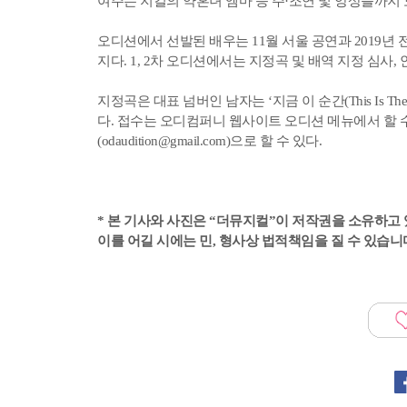
여주는 지킬의 약혼녀 엠마 등 주·조연 및 앙상블까지
오디션에서 선발된 배우는 11월 서울 공연과 2019년 
지다. 1, 2차 오디션에서는 지정곡 및 배역 지정 심사,
지정곡은 대표 넘버인 남자는 ‘지금 이 순간(This Is The Mo
다. 접수는 오디컴퍼니 웹사이트 오디션 메뉴에서 할 수 있다
(odaudition@gmail.com)으로 할 수 있다.
* 본 기사와 사진은 “더뮤지컬”이 저작권을 소유하고 
이를 어길 시에는 민, 형사상 법적책임을 질 수 있습니