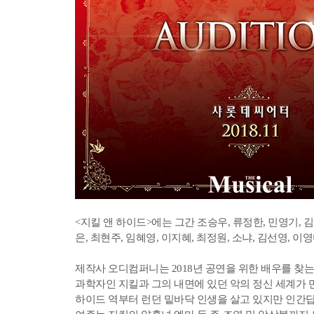
<지킬 앤 하이드>에는 그간 조승우, 류정한, 민영기, 김
은, 최현주, 임혜영, 이지혜, 최정원, 소냐, 김선영, 
제작사 오디컴퍼니는 2018년 공연을 위한 배우를 찾
과학자인 지킬과 그의 내면에 있던 악의 정신 세계가 
하이드 역부터 런던 밑바닥 인생을 살고 있지만 인간답