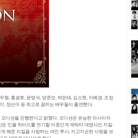
우형, 홍광호, 윤영석, 양준모, 박은태, 김소현, 이혜경, 조정
이영미, 정선아 등 최고로 꼽히는 배우들이 출연했다.
는 오디션을 진행한다고 밝혔다. 오디션은 유능한 의사이자
만든 인물 하이드를 연기할 이중인격 캐릭터 대명사인 지킬·
게 해준 지킬을 사랑하는 여인 루시, 지고지순한 사랑을 보