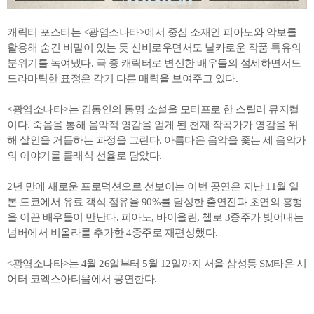
캐릭터 포스터는 <광염소나타>에서 중심 소재인 피아노와 악보를
활용해 숨긴 비밀이 있는 듯 신비로우면서도 날카로운 작품 특유의
분위기를 녹여냈다. 극 중 캐릭터로 변신한 배우들의 섬세하면서도
드라마틱한 표정은 각기 다른 매력을 보여주고 있다.
<광염소나타>는 김동인의 동명 소설을 모티프로 한 스릴러 뮤지컬
이다. 죽음을 통해 음악적 영감을 얻게 된 천재 작곡가가 영감을 위
해 살인을 거듭하는 과정을 그린다. 아름다운 음악을 좇는 세 음악가
의 이야기를 클래식 선율로 담았다.
2년 만에 새로운 프로덕션으로 선보이는 이번 공연은 지난 11월 일
본 도쿄에서 유료 객석 점유율 90%를 달성한 출연진과 초연의 흥행
을 이끈 배우들이 만난다. 피아노, 바이올린, 첼로 3중주가 빚어내는
넘버에서 비올라를 추가한 4중주로 재편성했다.
<광염소나타>는 4월 26일부터 5월 12일까지 서울 삼성동 SM타운 시
어터 코엑스아티움에서 공연한다.