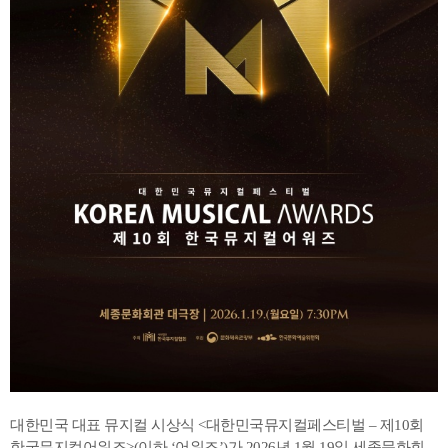
대한민국 대표 뮤지컬 시상식 <대한민국뮤지컬페스티벌 – 제10회
한국뮤지컬어워즈>(이하 ‘어워즈’)가 2026년 1월 19일 세종문화회