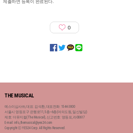
제출하면 등록이 완료된다.
0
THE MUSICAL
예스이십사㈜, 대표: 김석환, 대표전화: 1544-3800
서울시 영등포구 은행로11, 5층~6층(여의도동, 일신빌딩)
제호: 더뮤지컬(The Musical), 신고번호: 영등포, 라00617
E-mail: info_themusical@yes24.com
Copyright ⓒ YES24 Corp. All Rights Reserved.