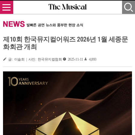
제10회 한국뮤지컬어워즈 2026년 1월 세종문
화회관 개최
글: 이솔희 | 사진: 한국뮤지컬협회
2025-11-11
4,893