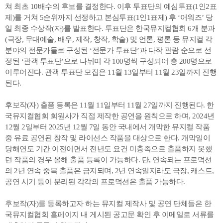
쳐 최초 10배수의 후보를 결정한다. 이후 투표단의 예심투표(1인2표
제)를 거쳐 5순위까지 선정하고 본심투표(1인1표제) 후 ‘어워즈’ 당
일 최종 수상작(자)를 발표한다. 투표단은 한국뮤지컬협회 6개 분과
(극장, 무대예술, 배우, 제작, 창작, 학술) 및 언론, 평론 등 뮤지컬 각
분야의 전문가들로 구성된 ‘전문가 투표단’과 다작 관람 순으로 선
정된 ‘관객 투표단’으로 나뉘며 각 100명씩 구성되어 총 200명으로
이루어진다. 관객 투표단 모집은 11월 13일부터 11월 23일까지 진행
된다.
후보작(자) 출품 등록은 11월 11일부터 11월 27일까지 진행된다. 한
국뮤지컬협회 회원사가 직접 제작한 공연을 원칙으로 하며, 2024년
12월 2일부터 2025년 12월 7일 동안 국내에서 개막한 뮤지컬 작품
중 유료 공연된 창작 및 라이선스 작품을 대상으로 한다. 개막일이
당해연도 기간 이전이면서 전년도 요건 미충족으로 출품하지 못했
던 작품의 경우 올해 출품 등록이 가능하다. 단, 연속되는 프로덕션
의 2년 연속 중복 출품은 금지되며, 2년 연속일지라도 극장, 캐스트,
공연 시기 등이 분리된 각각의 프로덕션은 출품 가능하다.
후보작(자)를 등록하고자 하는 뮤지컬 제작사 및 공연 단체들은 한
국뮤지컬협회 홈페이지 내 게시된 공고문 확인 후 이메일로 서류를