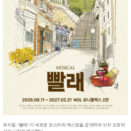
뮤지컬 <빨래>가 새로운 포스터와 캐스팅을 공개하며 32차 프로덕