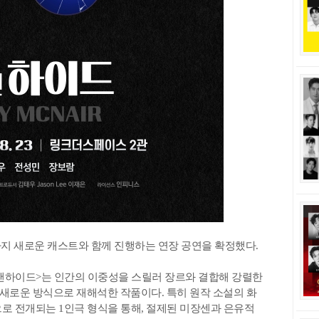
일까지 새로운 캐스트와 함께 진행하는 연장 공연을 확정했다.
앤하이드>는 인간의 이중성을 스릴러 장르와 결합해 강렬한
를 새로운 방식으로 재해석한 작품이다. 특히 원작 소설의 화
으로 전개되는 1인극 형식을 통해, 절제된 미장센과 은유적