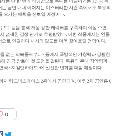
에서는 단 한 번의 리딩만으로 무대를 이끌어가는 1인극 특
서는 공연 내내 이어지는 미스터리한 사건 속에서도 특유의
를 오가는 매력을 선보일 예정이다.
셉수트> 등을 통해 개성 강한 캐릭터를 구축하며 여성 주연
서 섬세한 감정 연기로 호평받았다. 이번 작품에서는 인물
적으로 연결하며 서사의 밀도를 더욱 끌어올릴 전망이다.
<이름 없는 약속들로부터> 등에서 폭발적인 가창력과 강렬한
통해 연극 장르에 첫 도전을 알린다. 특유의 무대 장악력과
 연극 <지킬앤하이드>에 신선한 변화를 더할 예정이다.
일까지 링크더스페이스 2관에서 공연되며, 이후 2차 공연은 6
0