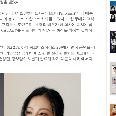
평을 받았다.
연극 <지킬앤하이드>는 ‘퍼포머(Performer)’ 역에 배수
령대의 뉴 캐스트 조합으로 화제를 모았다. 또한 무대와 객석
 교감을 시도했으며, 네 명의 배우가 한 회차에 동시에 참
Cast Day)’를 선보이며 기존 1인극 형식을 확장한 실험적
부터 8월 23일까지 링크더스페이스 2관에서 연장 공연을 이
2차 라인업을 공개하며 또 한 번 신선한 변화를 예고했다. 2
연우, 전성민, 장보람이 새롭게 합류해 각기 다른 해석과 에너지