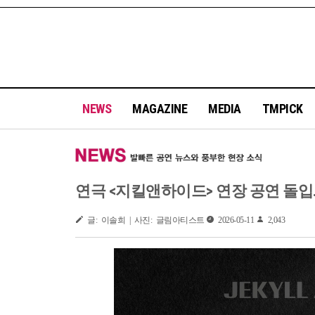
NEWS
MAGAZINE
MEDIA
TMPICK
연극 <지킬앤하이드> 연장 공연 돌
글: 이솔희 | 사진: 글림아티스트
2026-05-11
2,043