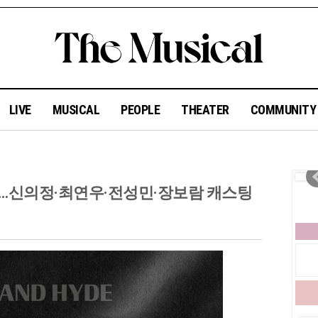
LIVE
MUSICAL
PEOPLE
THEATER
COMMUNIT
입…신의정·최연우·전성민·장보람 캐스팅