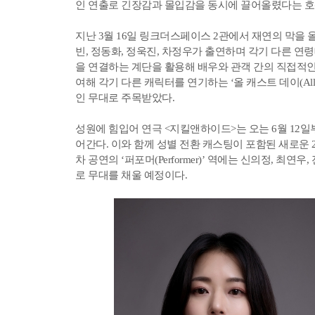
인 연출로 긴장감과 몰입감을 동시에 끌어올렸다는 호
지난 3월 16일 링크더스페이스 2관에서 재연의 막을 올린 
빈, 정동화, 정욱진, 차정우가 출연하며 각기 다른 연
을 연결하는 계단을 활용해 배우와 관객 간의 직접적인
여해 각기 다른 캐릭터를 연기하는 ‘올 캐스트 데이(All 
인 무대로 주목받았다.
성원에 힘입어 연극 <지킬앤하이드>는 오는 6월 12일
어간다. 이와 함께 성별 전환 캐스팅이 포함된 새로운 
차 공연의 ‘퍼포머(Performer)’ 역에는 신의정, 최
로 무대를 채울 예정이다.