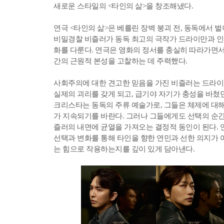
새로운 스타일의 <타인의 삶>을 창조해냈다.
연극 <타인의 삶>은 베를린 장벽 붕괴 전, 동독에서 
비밀경찰 비즐러가 동독 최고의 극작가 드라이만과 인
화를 다룬다. 연극은 영화의 정서를 충실히 따라가면서
간의 근원적 본성을 고찰하는 데 주력했다.
사회주의에 대한 견고한 믿음을 가진 비즐러는 드라
실제의 괴리를 갖게 되고, 급기야 자기가 충성을 바쳤
크리스타는 동독의 주류 예술가로, 그들은 체제에 대해
가 지속되기를 바란다. 그러나 그들에게도 선택의 순간
즐러의 내면에 균열을 가져오는 결정적 동인이 된다. 
선택과 변화를 통해 타인을 향한 연민과 선한 의지가 
는 힘으로 작용하는지를 깊이 있게 담아낸다.