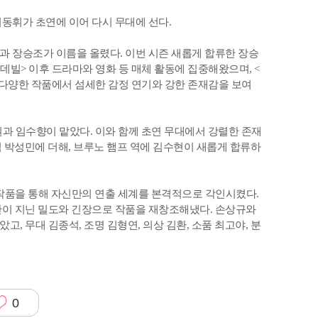
동휘가 초연에 이어 다시 무대에 선다.
 장승조가 이름을 올렸다. 이번 시즌 새롭게 합류한 장승
더데빌> 이후 드라마와 영화 등 매체 활동에 집중해왔으며, <
등 다양한 작품에서 섬세한 감정 연기와 강한 존재감을 보여
과 임수향이 맡았다. 이와 함께 초연 무대에서 강렬한 존재
 역 박성민에 더해, 브루노 햄프 역에 김수현이 새롭게 합류하
 작품을 통해 자신만의 연출 세계를 본격적으로 각인시켰다.
만이 지닌 밀도와 긴장으로 작품을 재창조해냈다. 손상규와
, 무대 김종석, 조명 김형연, 의상 김환, 소품 최고야, 분
0