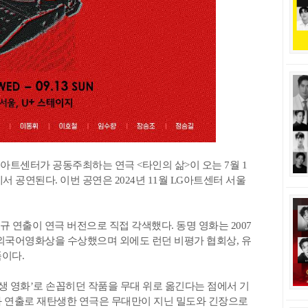
트센터가 공동주최하는 연극 <타인의 삶>이 오는 7월 1
서 공연된다. 이번 공연은 2024년 11월 LG아트센터 서울
 연출이 연극 버전으로 직접 각색했다. 동명 영화는 2007
서 외국어영화상을 수상했으며 외에도 런던 비평가 협회상, 유
이다.
인생 영화’로 손꼽히던 작품을 무대 위로 옮긴다는 점에서 기
과 연출로 재탄생한 연극은 무대만이 지닌 밀도와 긴장으로