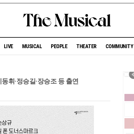
LIVE
MUSICAL
PEOPLE
THEATER
COMMUNIT
·이동휘·정승길·장승조 등 출연