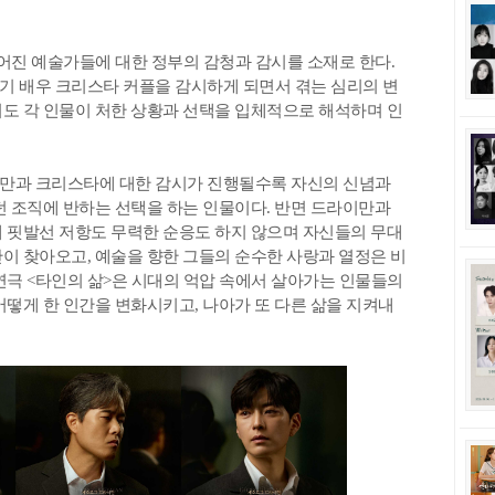
벌어진 예술가들에 대한 정부의 감청과 감시를 소재로 한다.
기 배우 크리스타 커플을 감시하게 되면서 겪는 심리의 변
도 각 인물이 처한 상황과 선택을 입체적으로 해석하며 인
이만과 크리스타에 대한 감시가 진행될수록 자신의 신념과
던 조직에 반하는 선택을 하는 인물이다. 반면 드라이만과
 핏발선 저항도 무력한 순응도 하지 않으며 자신들의 무대
이 찾아오고, 예술을 향한 그들의 순수한 사랑과 열정은 비
연극 <타인의 삶>은 시대의 억압 속에서 살아가는 인물들의
어떻게 한 인간을 변화시키고, 나아가 또 다른 삶을 지켜내