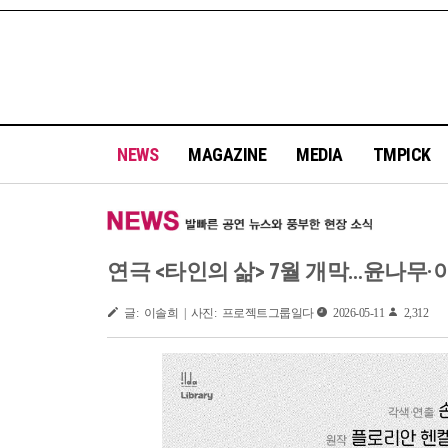
NEWS
MAGAZINE
MEDIA
TMPICK
연극 <타인의 삶> 7월 개막…윤나무
글: 이솔희 | 사진: 프로젝트그룹일다
2026-05-11
2,312