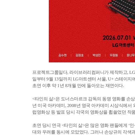
프로젝트그룹일다, 라이브러리컴퍼니가 제작하고, LG아
일부터 9월 13일까지 LG아트센터 서울, U+ 스테이지에
초연 이후 약 1년 8개월 만에 돌아오는 재연이다.
<타인의 삶>은 도너스마르크 감독의 동명 영화를 손상규
년 미국 아카데미, 2008년 영국 아카데미 시상식에
럽영화상 등 발표 당시 각국의 영화상을 휩쓸었던 작품
초연 당시 연극 <타인의 삶>은 많은 영화 팬들에게 ‘
대와 우려를 동시에 모았었다. 그러나 손상규의 각색