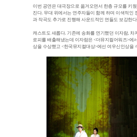
이번 공연은 대극장으로 옮겨오면서 한층 규모를 키웠
진다. 무대 위에서는 연주자들이 함께 하며 이색적인 
과 작곡도 추가로 진행해 사운드적인 면들도 보강한다
캐스트도 새롭다. 기존에 송화를 연기했던 이자람, 차지
로피를 배출해냈는데 이자람은 <더뮤지컬어워즈>에서
상을 수상했고 <한국뮤지컬대상>에선 여우신인상을 