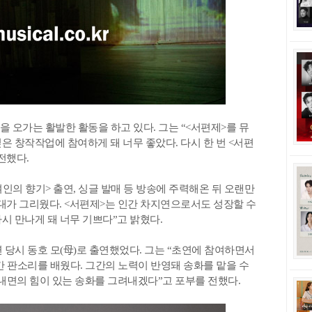
 오가는 활발한 활동을 하고 있다. 그는 “<서편제>를 뮤
은 창작작업에 참여하게 돼 너무 좋았다. 다시 한 번 <서편
전했다.
<여인의 향기> 출연, 싱글 발매 등 방송에 주력해온 뒤 오랜만
대가 그리웠다. <서편제>는 인간 차지연으로서도 성장할 수
시 만나게 돼 너무 기쁘다”고 밝혔다.
 당시 동호 모(母)로 출연했었다. 그는 “초연에 참여하면서
 판소리를 배웠다. 그간의 노력이 반영돼 송화를 맡을 수
 내면의 힘이 있는 송화를 그려내겠다”고 포부를 전했다.