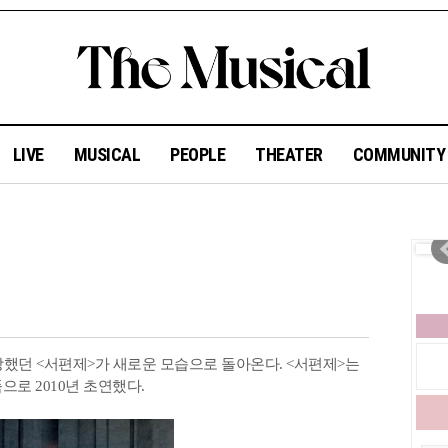
LIVE
MUSICAL
PEOPLE
THEATER
COMMUNIT
했던 <서편제>가 새로운 모습으로 돌아온다. <서편제>는
로 2010년 초연했다.