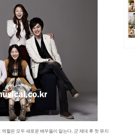
역할은 모두 새로운 배우들이 맡는다. 군 제대 후 첫 뮤지