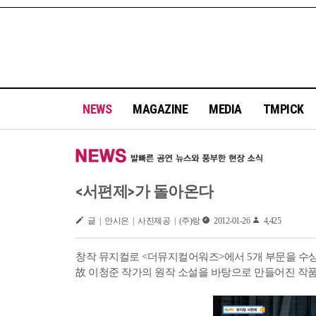
NEWS
MAGAZINE
MEDIA
TMPICK
<서편제>가 돌아온다
글 | 안시은 | 사진제공 | (주)랑
2012-01-26
4,425
창작 뮤지컬로 <더뮤지컬어워즈>에서 5개 부문을 수상
故 이청준 작가의 원작 소설을 바탕으로 만들어진 작품으