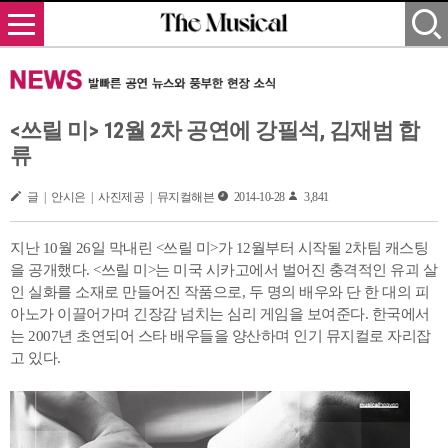
<쓰릴 미> 12월 2차 공연에 강필석, 김재범 합
류
글 | 안시은 | 사진제공 | 뮤지컬해븐
2014-10-28
3,841
지난 10월 26일 막내린 <쓰릴 미>가 12월부터 시작될 2차팀 캐스팅
을 공개했다. <쓰릴 미>는 미국 시카고에서 벌어진 충격적인 유괴 살
인 실화를 소재로 만들어진 작품으로, 두 명의 배우와 단 한 대의 피
아노가 이끌어가며 긴장감 넘치는 심리 게임을 보여준다. 한국에서
는 2007년 초연되어 스타 배우들을 양산하며 인기 뮤지컬로 자리잡
고 있다.