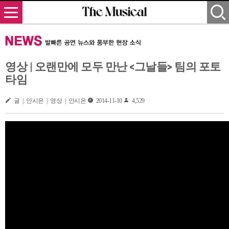
영상 | 오랜만에 모두 만난 <그날들> 팀의 포토
타임
글 | 안시은 | 영상 | 안시은
2014-11-10
4,529