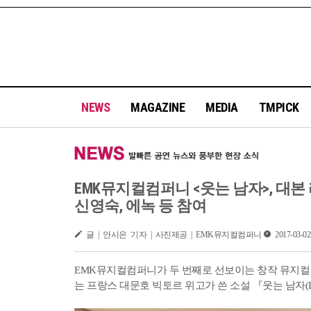
NEWS
MAGAZINE
MEDIA
TMPICK
EMK뮤지컬컴퍼니 <웃는 남자>, 대본
신영숙, 에녹 등 참여
글 | 안시은 기자 | 사진제공 | EMK뮤지컬컴퍼니
2017-03-02
EMK뮤지컬컴퍼니가 두 번째로 선보이는 창작 뮤지컬 
는 프랑스 대문호 빅토르 위고가 쓴 소설 『웃는 남자(L'hom