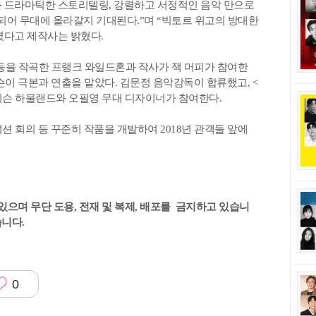
 드라마틱한 스토리텔링, 강렬하고 서정적인 음악 만으로
성되어 무대에 올라갈지 기대된다.”며 “빅토르 위고의 방대한
였다고 제작사는 밝혔다.
> 등을 작곡한 프랭크 와일드혼과 작사가 잭 머피가 참여한
한슨이 극본과 연출을 맡았다. 김문정 음악감독이 합류했고, <
이슨 하울랜드와 오필영 무대 디자이너가 참여한다.
션 회의 등 꾸준히 작품을 개발하여 2018년 관객들 앞에
있으며 무단 도용, 전재 및 복제, 배포를 금지하고 있습니
습니다.
0