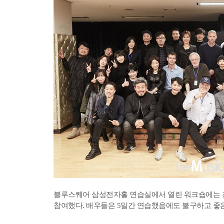
블루스퀘어 삼성전자홀 연습실에서 열린 워크숍에는 전동
참여했다. 배우들은 5일간 연습했음에도 불구하고 좋