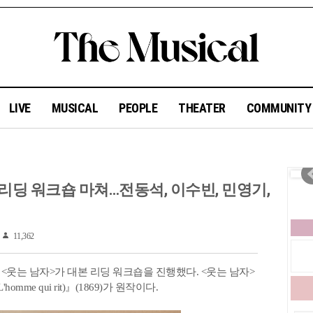
LIVE
MUSICAL
PEOPLE
THEATER
COMMUNIT
 리딩 워크숍 마쳐…전동석, 이수빈, 민영기,
11,362
<웃는 남자>가 대본 리딩 워크숍을 진행했다. <웃는 남자>
me qui rit)』(1869)가 원작이다.