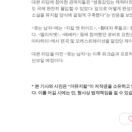
대본 리딩에 참여한 관계자들은 “생동감있는 캐릭터와
도 극에 완전히 몰입할 수 있었다. 앞으로 어떻게 완
소설을 뮤지컬 양식에 걸맞게 구축했다”는 반응을 보
<웃는 남자>에는 <지킬 앤 하이드>, <황태자 루돌프
다. <엘리자벳>, <레베카> 등에 참여했던 로버트 요
마타하리>에서 편곡 및 오케스트레이션을 맡았던 제
대본 리딩을 마친 <웃는 남자>는 이후 워크숍과 프로덕
선보일 예정이다.
* 본 기사와 사진은 “더뮤지컬”이 저작권을 소유하고 
다. 이를 어길 시에는 민, 형사상 법적책임을 질 수 있