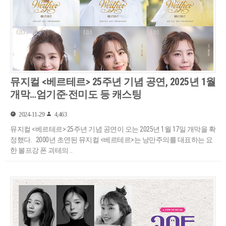
뮤지컬 <베르테르> 25주년 기념 공연, 2025년 1월
개막…엄기준·전미도 등 캐스팅
2024-11-29
4,463
뮤지컬 <베르테르> 25주년 기념 공연이 오는 2025년 1월 17일 개막을 확
정했다. 2000년 초연된 뮤지컬 <베르테르>는 낭만주의를 대표하는 요
한 볼프강 폰 괴테의 ..