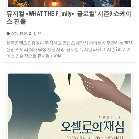
뮤지컬 <WHAT THE F_mily> '글로컬' 시즌9 쇼케이
스 진출
2024-12-03
1,156
한국콘텐츠진흥원이 주최하고 콘텐츠 제작사 라이브가 주관하는 2024
신진 스토리 작가 육성 지원 사업 ‘글로컬 뮤지컬 라이브’ 시즌9의 쇼케
이스 진출작으로 뮤지컬 < WHAT ..