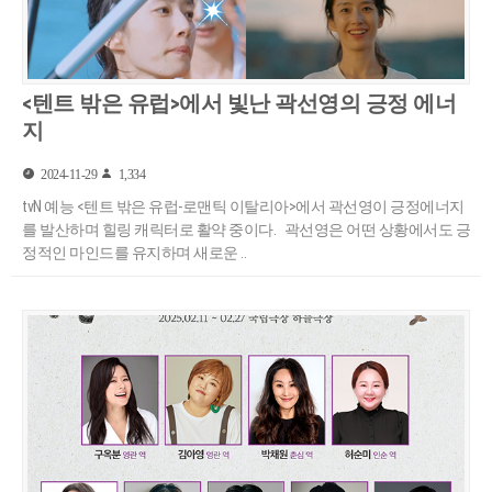
<텐트 밖은 유럽>에서 빛난 곽선영의 긍정 에너
지
2024-11-29
1,334
tvN 예능 <텐트 밖은 유럽-로맨틱 이탈리아>에서 곽선영이 긍정에너지
를 발산하며 힐링 캐릭터로 활약 중이다. 곽선영은 어떤 상황에서도 긍
정적인 마인드를 유지하며 새로운 ..