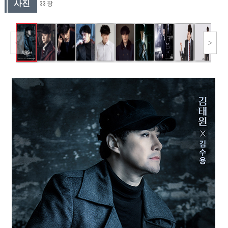
사진
33 장