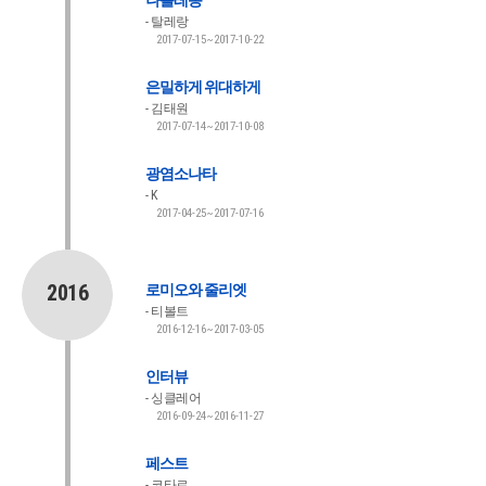
나폴레옹
탈레랑
2017-07-15~2017-10-22
은밀하게 위대하게
김태원
2017-07-14~2017-10-08
광염소나타
K
2017-04-25~2017-07-16
2016
로미오와 줄리엣
티볼트
2016-12-16~2017-03-05
인터뷰
싱클레어
2016-09-24~2016-11-27
페스트
코타르