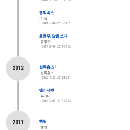
2013-10-11~2013-11-03
뮤직박스
민석
2013-07-04~2013-09-01
윤동주, 달을 쏘다.
윤동주
2013-05-06~2013-05-12
2012
셜록홈즈1
셜록홈즈
2012-11-20~2012-12-31
엘리자벳
루케니
2012-02-09~2012-05-13
2011
햄릿
햄릿