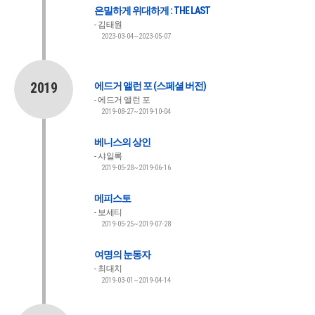
은밀하게 위대하게 : THE LAST
김태원
2023-03-04~2023-05-07
2019
에드거 앨런 포 (스페셜 버전)
에드거 앨런 포
2019-08-27~2019-10-04
베니스의 상인
샤일록
2019-05-28~2019-06-16
메피스토
보세티
2019-05-25~2019-07-28
여명의 눈동자
최대치
2019-03-01~2019-04-14