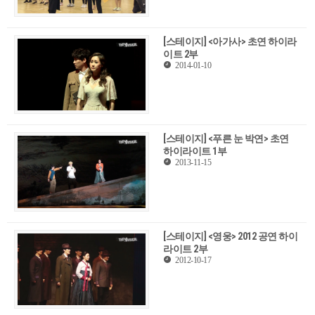
[스테이지] <아가사> 초연 하이라
이트 2부
2014-01-10
[스테이지] <푸른 눈 박연> 초연
하이라이트 1부
2013-11-15
[스테이지] <영웅> 2012 공연 하이
라이트 2부
2012-10-17