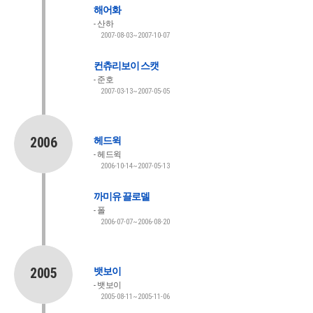
해어화
산하
2007-08-03~2007-10-07
컨츄리보이 스캣
준호
2007-03-13~2007-05-05
2006
헤드윅
헤드윅
2006-10-14~2007-05-13
까미유 끌로델
폴
2006-07-07~2006-08-20
2005
뱃보이
뱃보이
2005-08-11~2005-11-06