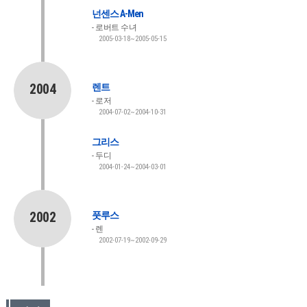
넌센스 A-Men
로버트 수녀
2005-03-18~2005-05-15
2004
렌트
로저
2004-07-02~2004-10-31
그리스
두디
2004-01-24~2004-03-01
2002
풋루스
렌
2002-07-19~2002-09-29