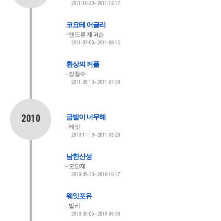
2011-10-20~2011-12-17
코요테 어글리
앤드류 제퍼슨
2011-07-08~2011-08-15
환상의 커플
장철수
2011-05-10~2011-07-30
2010
금발이 너무해
에밋
2010-11-19~2011-03-20
남한산성
오달제
2010-09-30~2010-10-17
웨잇포유
빌리
2010-05-06~2010-06-30