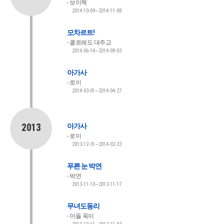
보이첵
2014-10-09~2014-11-08
모차르트!
콜로레도 대주교
2014-06-14~2014-08-03
아가사
로이
2014-03-01~2014-04-27
2013
아가사
로이
2013-12-31~2014-02-23
푸른 눈 박연
박연
2013-11-10~2013-11-17
무녀도동리
아들 욱이