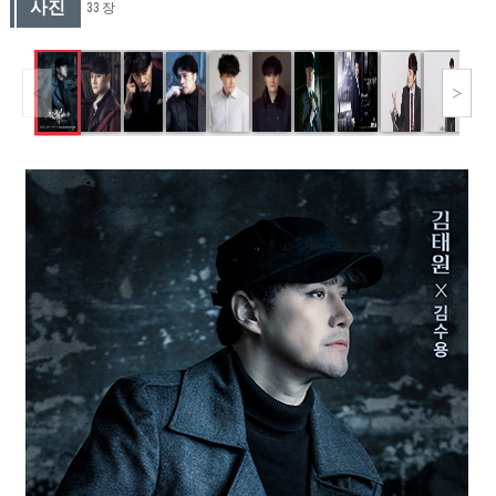
사진
33 장