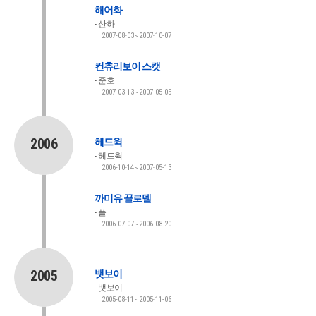
해어화
산하
2007-08-03~2007-10-07
컨츄리보이 스캣
준호
2007-03-13~2007-05-05
2006
헤드윅
헤드윅
2006-10-14~2007-05-13
까미유 끌로델
폴
2006-07-07~2006-08-20
2005
뱃보이
뱃보이
2005-08-11~2005-11-06