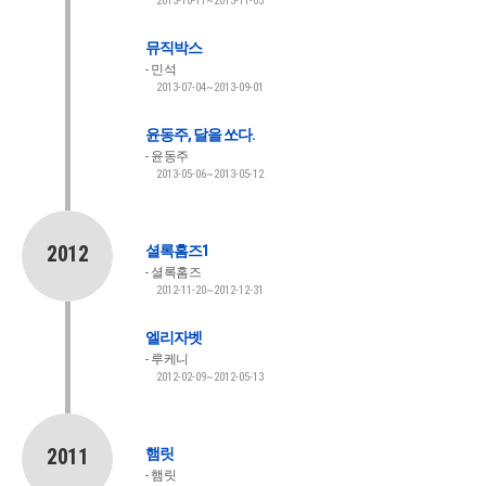
2013-10-11~2013-11-03
뮤직박스
민석
2013-07-04~2013-09-01
윤동주, 달을 쏘다.
윤동주
2013-05-06~2013-05-12
2012
셜록홈즈1
셜록홈즈
2012-11-20~2012-12-31
엘리자벳
루케니
2012-02-09~2012-05-13
2011
햄릿
햄릿