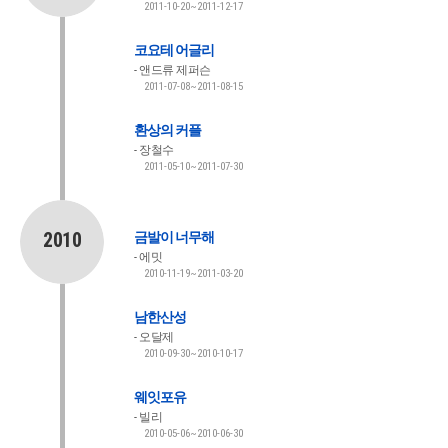
2011-10-20~2011-12-17
코요테 어글리
앤드류 제퍼슨
2011-07-08~2011-08-15
환상의 커플
장철수
2011-05-10~2011-07-30
2010
금발이 너무해
에밋
2010-11-19~2011-03-20
남한산성
오달제
2010-09-30~2010-10-17
웨잇포유
빌리
2010-05-06~2010-06-30