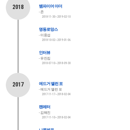
2018
뱀파이어 아더
존
2018-11-30~2019-02-10
명동로망스
이중섭
2018-10-02~2019-01-06
인터뷰
유진킴
2018-07-10~2018-09-30
2017
에드거 앨런 포
에드거 앨런 포
2017-11-17~2018-02-04
팬레터
김해진
2017-11-10~2018-02-04