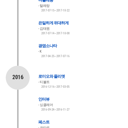
나폴레옹
탈레랑
2017-07-15~2017-10-22
은밀하게 위대하게
김태원
2017-07-14~2017-10-08
광염소나타
K
2017-04-25~2017-07-16
2016
로미오와 줄리엣
티볼트
2016-12-16~2017-03-05
인터뷰
싱클레어
2016-09-24~2016-11-27
페스트
코타르