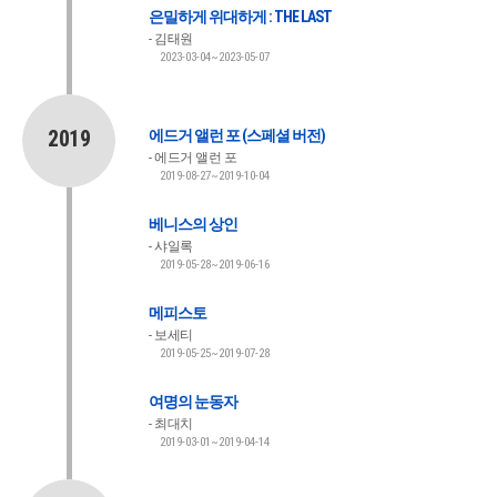
은밀하게 위대하게 : THE LAST
김태원
2023-03-04~2023-05-07
2019
에드거 앨런 포 (스페셜 버전)
에드거 앨런 포
2019-08-27~2019-10-04
베니스의 상인
샤일록
2019-05-28~2019-06-16
메피스토
보세티
2019-05-25~2019-07-28
여명의 눈동자
최대치
2019-03-01~2019-04-14