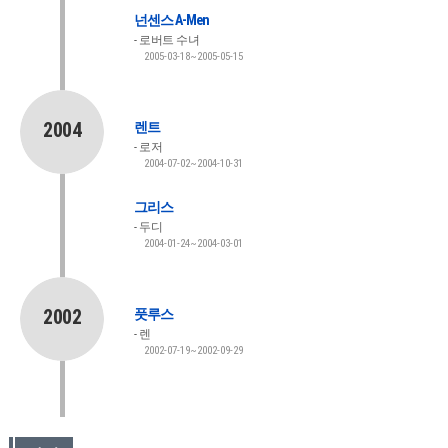
넌센스 A-Men
로버트 수녀
2005-03-18~2005-05-15
2004
렌트
로저
2004-07-02~2004-10-31
그리스
두디
2004-01-24~2004-03-01
2002
풋루스
렌
2002-07-19~2002-09-29