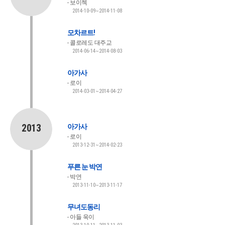
보이첵
2014-10-09~2014-11-08
모차르트!
콜로레도 대주교
2014-06-14~2014-08-03
아가사
로이
2014-03-01~2014-04-27
2013
아가사
로이
2013-12-31~2014-02-23
푸른 눈 박연
박연
2013-11-10~2013-11-17
무녀도동리
아들 욱이