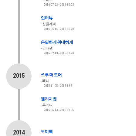
2016-07-22~2016-10-02
인터뷰
싱클레어
2016-05-14~2016-05-20
은밀하게 위대하게
김태원
2016-02-13~2016-03-20
2015
쓰루 더 도어
레니
2015-11-05~2015-12-31
엘리자벳
루케니
2015-06-13~2015-09-06
2014
보이첵