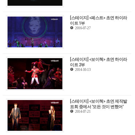
[스테이지] <페스트> 초연 하이라
이트 1부
2016-07-27
[스테이지] <보이첵> 초연 하이라
이트 2부
2014-10-13
[스테이지] <보이첵> 초연 제작발
표회 중에서 '모든 것이 변했어'
2014-07-21