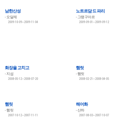
남한산성
노트르담 드 파리
오달제
그랭구아르
2009-10-09~2009-11-04
2009-09-01~2009-09-12
화장을 고치고
햄릿
지섭
햄릿
2008-05-12~2008-07-20
2008-02-21~2008-04-05
햄릿
해어화
햄릿
산하
2007-10-12~2007-11-11
2007-08-03~2007-10-07