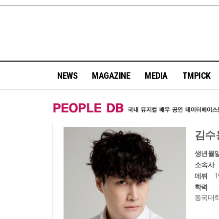
NEWS
MAGAZINE
MEDIA
TMPICK
김수
생년월
소속사
데뷔
학력
동국대학