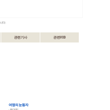
니다.
관련기사
관련VOD
여명의 눈동자
최대치