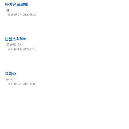
까미유 끌로델
폴
2006-07-07~2006-08-20
넌센스 A-Men
로버트 수녀
2005-03-18~2005-05-15
그리스
두디
2004-01-24~2004-03-01