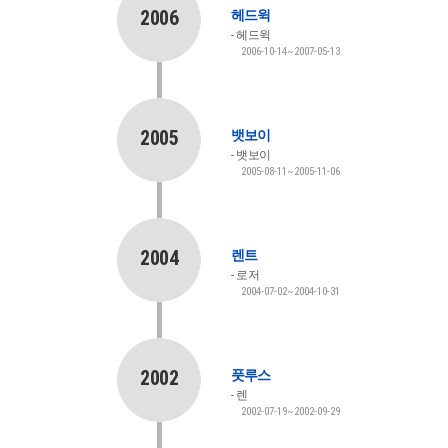
2006
헤드윅
헤드윅
2006-10-14~2007-05-13
2005
뱃보이
뱃보이
2005-08-11~2005-11-06
2004
렌트
로저
2004-07-02~2004-10-31
2002
풋루스
렌
2002-07-19~2002-09-29