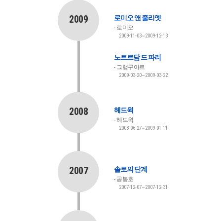
2009
로미오 앤 줄리엣
로미오
2009-11-03~2009-12-13
노트르담 드 파리
그랭구아르
2009-03-20~2009-03-22
2008
헤드윅
헤드윅
2008-06-27~2009-01-11
2007
솔로의 단계
공봉호
2007-12-07~2007-12-31