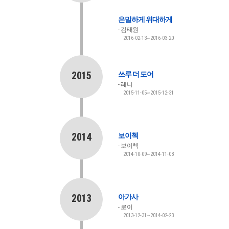
은밀하게 위대하게
김태원
2016-02-13~2016-03-20
2015
쓰루 더 도어
레니
2015-11-05~2015-12-31
2014
보이첵
보이첵
2014-10-09~2014-11-08
2013
아가사
로이
2013-12-31~2014-02-23