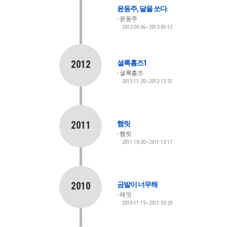
윤동주, 달을 쏘다.
윤동주
2013-05-06~2013-05-12
2012
셜록홈즈1
셜록홈즈
2012-11-20~2012-12-31
2011
햄릿
햄릿
2011-10-20~2011-12-17
2010
금발이 너무해
에밋
2010-11-19~2011-03-20