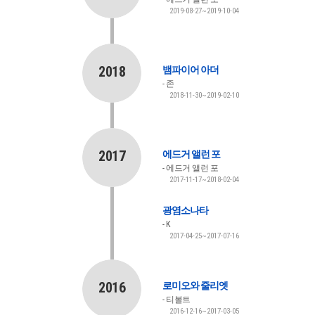
2019-08-27~2019-10-04
2018
뱀파이어 아더
존
2018-11-30~2019-02-10
2017
에드거 앨런 포
에드거 앨런 포
2017-11-17~2018-02-04
광염소나타
K
2017-04-25~2017-07-16
2016
로미오와 줄리엣
티볼트
2016-12-16~2017-03-05