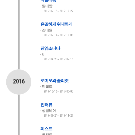
나폴레옹
탈레랑
2017-07-15~2017-10-22
은밀하게 위대하게
김태원
2017-07-14~2017-10-08
광염소나타
K
2017-04-25~2017-07-16
2016
로미오와 줄리엣
티볼트
2016-12-16~2017-03-05
인터뷰
싱클레어
2016-09-24~2016-11-27
페스트
코타르