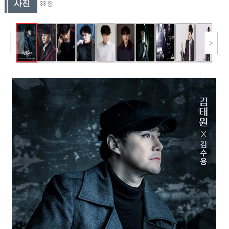
사진
33 장