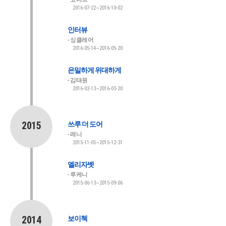
2016-07-22~2016-10-02
인터뷰
싱클레어
2016-05-14~2016-05-20
은밀하게 위대하게
김태원
2016-02-13~2016-03-20
2015
쓰루 더 도어
레니
2015-11-05~2015-12-31
엘리자벳
루케니
2015-06-13~2015-09-06
2014
보이첵