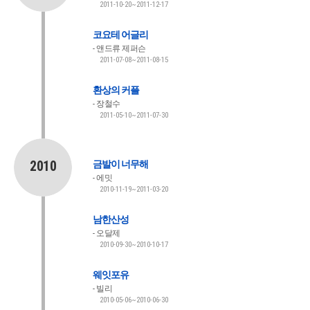
2011-10-20~2011-12-17
코요테 어글리
앤드류 제퍼슨
2011-07-08~2011-08-15
환상의 커플
장철수
2011-05-10~2011-07-30
2010
금발이 너무해
에밋
2010-11-19~2011-03-20
남한산성
오달제
2010-09-30~2010-10-17
웨잇포유
빌리
2010-05-06~2010-06-30