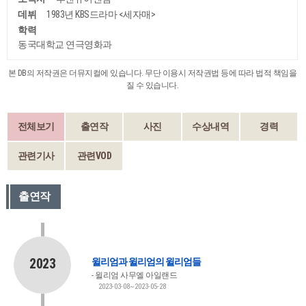
데뷔
1983년 KBS드라마 <세자매>
학력
동국대학교 연극영화과
본 DB의 저작권은 더뮤지컬에 있습니다. 무단 이용시 저작권법 등에 따라 법적 책임을
질 수 있습니다.
전체보기
출연작
사진
수상내역
경력
관련기사
관련VOD
출연작
2023
윌리엄과 윌리엄의 윌리엄들
윌리엄 사무엘 아일랜드
2023-03-08~2023-05-28