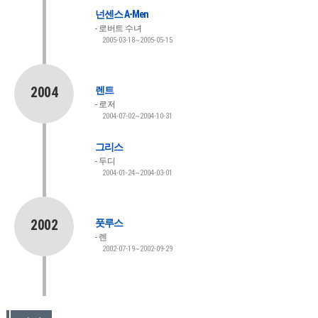
넌센스 A-Men
로버트 수녀
2005-03-18~2005-05-15
2004
렌트
로저
2004-07-02~2004-10-31
그리스
두디
2004-01-24~2004-03-01
2002
풋루스
렌
2002-07-19~2002-09-29