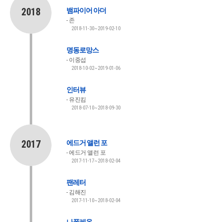
2018
뱀파이어 아더
존
2018-11-30~2019-02-10
명동로망스
이중섭
2018-10-02~2019-01-06
인터뷰
유진킴
2018-07-10~2018-09-30
2017
에드거 앨런 포
에드거 앨런 포
2017-11-17~2018-02-04
팬레터
김해진
2017-11-10~2018-02-04