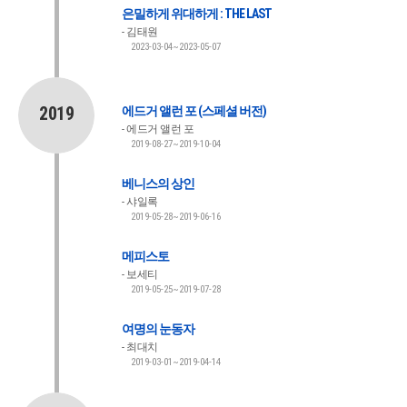
은밀하게 위대하게 : THE LAST
김태원
2023-03-04~2023-05-07
2019
에드거 앨런 포 (스페셜 버전)
에드거 앨런 포
2019-08-27~2019-10-04
베니스의 상인
샤일록
2019-05-28~2019-06-16
메피스토
보세티
2019-05-25~2019-07-28
여명의 눈동자
최대치
2019-03-01~2019-04-14