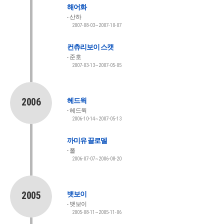
해어화
산하
2007-08-03~2007-10-07
컨츄리보이 스캣
준호
2007-03-13~2007-05-05
2006
헤드윅
헤드윅
2006-10-14~2007-05-13
까미유 끌로델
폴
2006-07-07~2006-08-20
2005
뱃보이
뱃보이
2005-08-11~2005-11-06