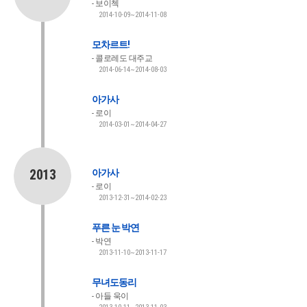
보이첵
2014-10-09~2014-11-08
모차르트!
콜로레도 대주교
2014-06-14~2014-08-03
아가사
로이
2014-03-01~2014-04-27
2013
아가사
로이
2013-12-31~2014-02-23
푸른 눈 박연
박연
2013-11-10~2013-11-17
무녀도동리
아들 욱이