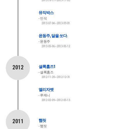
2013-10-11~2013-11-03
뮤직박스
민석
2013-07-04~2013-09-01
윤동주, 달을 쏘다.
윤동주
2013-05-06~2013-05-12
2012
셜록홈즈1
셜록홈즈
2012-11-20~2012-12-31
엘리자벳
루케니
2012-02-09~2012-05-13
2011
햄릿
햄릿