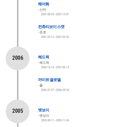
해어화
산하
2007-08-03~2007-10-07
컨츄리보이 스캣
준호
2007-03-13~2007-05-05
2006
헤드윅
헤드윅
2006-10-14~2007-05-13
까미유 끌로델
폴
2006-07-07~2006-08-20
2005
뱃보이
뱃보이
2005-08-11~2005-11-06