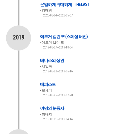
은밀하게 위대하게 : THE LAST
김태원
2023-03-04~2023-05-07
2019
에드거 앨런 포 (스페셜 버전)
에드거 앨런 포
2019-08-27~2019-10-04
베니스의 상인
샤일록
2019-05-28~2019-06-16
메피스토
보세티
2019-05-25~2019-07-28
여명의 눈동자
최대치
2019-03-01~2019-04-14