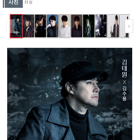
사진
33 장