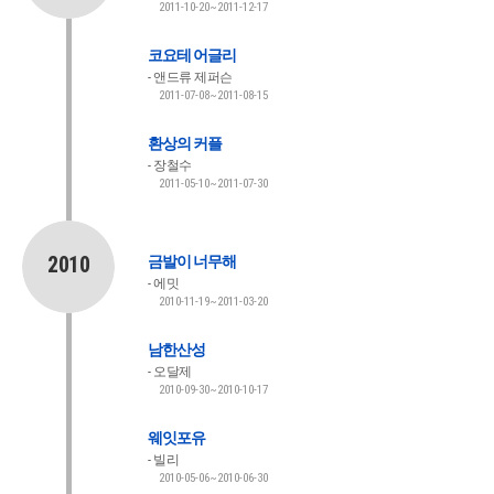
2011-10-20~2011-12-17
코요테 어글리
앤드류 제퍼슨
2011-07-08~2011-08-15
환상의 커플
장철수
2011-05-10~2011-07-30
2010
금발이 너무해
에밋
2010-11-19~2011-03-20
남한산성
오달제
2010-09-30~2010-10-17
웨잇포유
빌리
2010-05-06~2010-06-30