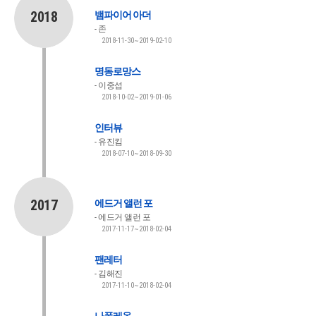
2018
뱀파이어 아더
존
2018-11-30~2019-02-10
명동로망스
이중섭
2018-10-02~2019-01-06
인터뷰
유진킴
2018-07-10~2018-09-30
2017
에드거 앨런 포
에드거 앨런 포
2017-11-17~2018-02-04
팬레터
김해진
2017-11-10~2018-02-04