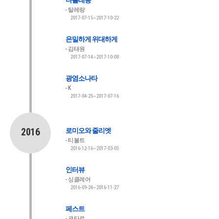
나폴레옹
탈레랑
2017-07-15~2017-10-22
은밀하게 위대하게
김태원
2017-07-14~2017-10-08
광염소나타
K
2017-04-25~2017-07-16
2016
로미오와 줄리엣
티볼트
2016-12-16~2017-03-05
인터뷰
싱클레어
2016-09-24~2016-11-27
페스트
코타르