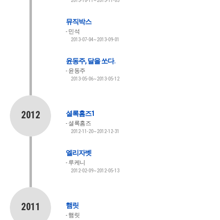
2013-10-11~2013-11-03
뮤직박스
민석
2013-07-04~2013-09-01
윤동주, 달을 쏘다.
윤동주
2013-05-06~2013-05-12
2012
셜록홈즈1
셜록홈즈
2012-11-20~2012-12-31
엘리자벳
루케니
2012-02-09~2012-05-13
2011
햄릿
햄릿