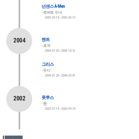
넌센스 A-Men
로버트 수녀
2005-03-18~2005-05-15
2004
렌트
로저
2004-07-02~2004-10-31
그리스
두디
2004-01-24~2004-03-01
2002
풋루스
렌
2002-07-19~2002-09-29