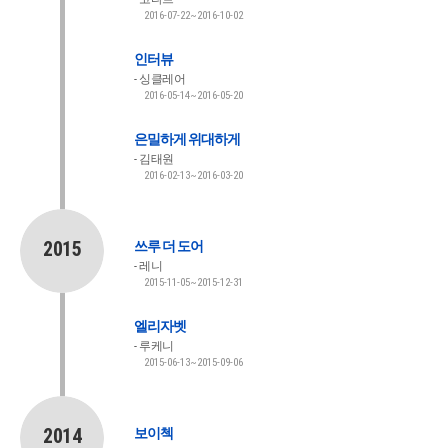
2016-07-22~2016-10-02
인터뷰
싱클레어
2016-05-14~2016-05-20
은밀하게 위대하게
김태원
2016-02-13~2016-03-20
2015
쓰루 더 도어
레니
2015-11-05~2015-12-31
엘리자벳
루케니
2015-06-13~2015-09-06
2014
보이첵