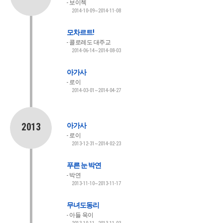
보이첵
2014-10-09~2014-11-08
모차르트!
콜로레도 대주교
2014-06-14~2014-08-03
아가사
로이
2014-03-01~2014-04-27
2013
아가사
로이
2013-12-31~2014-02-23
푸른 눈 박연
박연
2013-11-10~2013-11-17
무녀도동리
아들 욱이