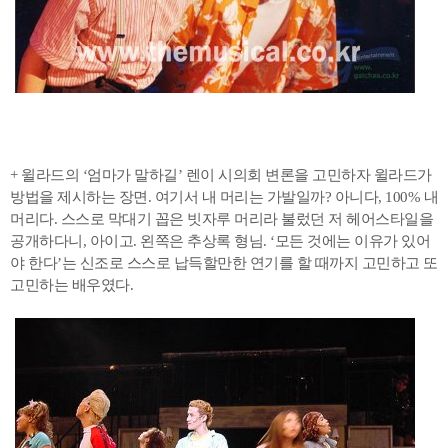
+ 윌라드의 ‘엄마가 말하길’ 렌이 시의회 변론을 고민하자 윌라드가
방법을 제시하는 장면. 여기서 내 머리는 가발일까? 아니다, 100% 내
머리다. 스스로 막대기 꼽은 빗자루 머리라 불렀던 저 헤어스타일을
공개하다니, 아이고. 왼쪽은 추상록 형님. ‘모든 것에는 이유가 있어
야 한다’는 신조로 스스로 납득할만한 연기를 할 때까지 고민하고 또
고민하는 배우였다.