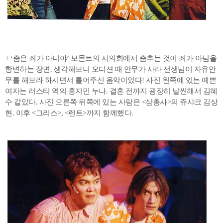
+ ‘춤은 죄가 아니야’ 보몬트의 시의회에서 춤추는 것이 죄가 아님을
항변하는 장면. 생각해보니 오디션 때 안무가 사라 선생님이 자유안
무를 해보라 하시면서 틀어주신 음악이었다! 사진 왼쪽에 있는 예쁜
여자는 러스티 역의 홍지민 누나. 결혼 전까지 굉장히 날씬해서 김혜
수 같았다. 사진 오른쪽 뒤쪽에 있는 사람은 <삼총사>의 쥬샤크 김상
현. 이후 <그리스>, <렌트>까지 함께했다.