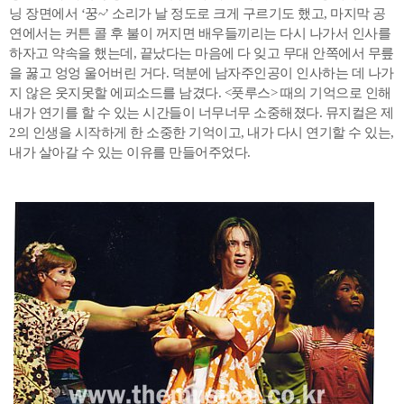
닝 장면에서 ‘꿍~’ 소리가 날 정도로 크게 구르기도 했고, 마지막 공
연에서는 커튼 콜 후 불이 꺼지면 배우들끼리는 다시 나가서 인사를
하자고 약속을 했는데, 끝났다는 마음에 다 잊고 무대 안쪽에서 무릎
을 꿇고 엉엉 울어버린 거다. 덕분에 남자주인공이 인사하는 데 나가
지 않은 웃지못할 에피소드를 남겼다. <풋루스> 때의 기억으로 인해
내가 연기를 할 수 있는 시간들이 너무너무 소중해졌다. 뮤지컬은 제
2의 인생을 시작하게 한 소중한 기억이고, 내가 다시 연기할 수 있는,
내가 살아갈 수 있는 이유를 만들어주었다.