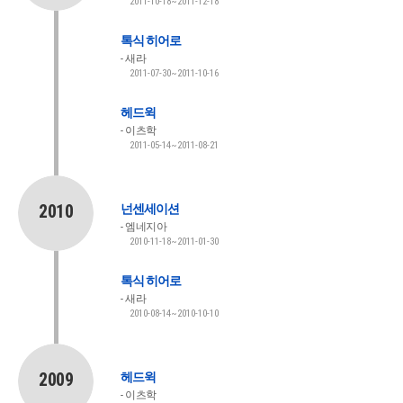
2011-10-18~2011-12-18
톡식 히어로
새라
2011-07-30~2011-10-16
헤드윅
이츠학
2011-05-14~2011-08-21
2010
넌센세이션
엠네지아
2010-11-18~2011-01-30
톡식 히어로
새라
2010-08-14~2010-10-10
2009
헤드윅
이츠학