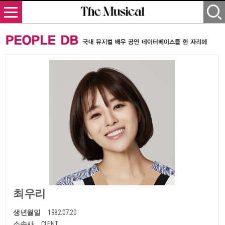
최우리
생년월일
1982.07.20
소속사
CI ENT