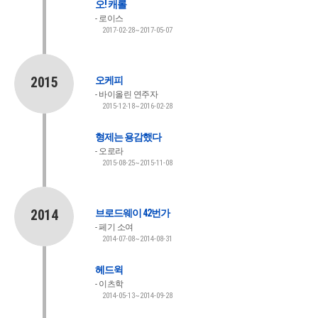
오! 캐롤
로이스
2017-02-28~2017-05-07
2015
오케피
바이올린 연주자
2015-12-18~2016-02-28
형제는 용감했다
오로라
2015-08-25~2015-11-08
2014
브로드웨이 42번가
페기 소여
2014-07-08~2014-08-31
헤드윅
이츠학
2014-05-13~2014-09-28