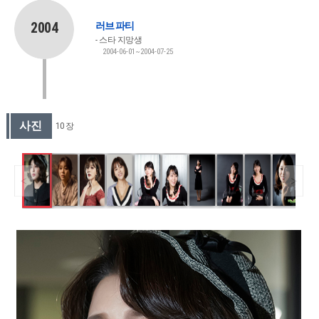
2004
러브 파티
스타 지망생
2004-06-01~2004-07-25
사진
10 장