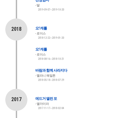
친정엄마
딸
2019-09-07~2019-10-20
2018
오! 캐롤
로이스
2018-12-22~2019-01-20
오! 캐롤
로이스
2018-08-16~2018-10-21
바람과 함께 사라지다
멜라니 해밀튼
2018-05-18~2018-07-29
2017
에드거 앨런 포
엘마이라
2017-11-17~2018-02-04