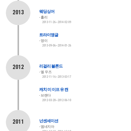
2013
웨딩싱어
홀리
2013-11-26~2014-02-09
트라이앵글
영이
2013-09-06~2014-01-26
2012
리걸리 블론드
엘 우즈
2012-11-16~2013-03-17
캐치 미 이프 유 캔
브랜다
2012-03-28~2012-06-10
2011
넌센세이션
엠네지아