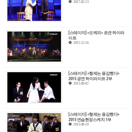
2017-02-13
[스테이지] <오케피> 초연 하이라
이트
2015-12-16
[스테이지] <형제는 용감했다>
2015 공연 하이라이트 2부
2015-09-02
[스테이지] <형제는 용감했다>
2015 연습현장스케치 1부
2015-08-19