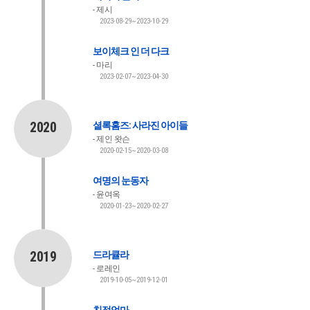
제시
2023-08-29~2023-10-29
보이체크 인 더 다크
마리
2023-02-07~2023-04-30
2020
셜록홈즈: 사라진 아이들
제인 왓슨
2020-02-15~2020-03-08
여명의 눈동자
윤여옥
2020-01-23~2020-02-27
2019
드라큘라
로레인
2019-10-05~2019-12-01