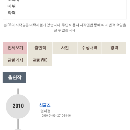
데뷔
학력
본 DB의 저작권은 더뮤지컬에 있습니다. 무단 이용시 저작권법 등에 따라 법적 책임을
질 수 있습니다.
전체보기
출연작
사진
수상내역
경력
관련기사
관련VOD
출연작
2010
싱글즈
멀티걸
2010-04-06~2010-10-10