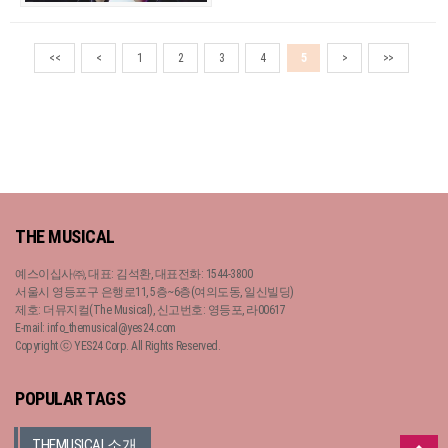
<<
<
1
2
3
4
5
>
>>
THE MUSICAL
예스이십사㈜, 대표: 김석환, 대표전화: 1544-3800
서울시 영등포구 은행로11, 5층~6층(여의도동, 일신빌딩)
제호: 더뮤지컬(The Musical), 신고번호: 영등포, 라00617
E-mail: info_themusical@yes24.com
Copyright ⓒ YES24 Corp. All Rights Reserved.
POPULAR TAGS
THEMUSICAL소개