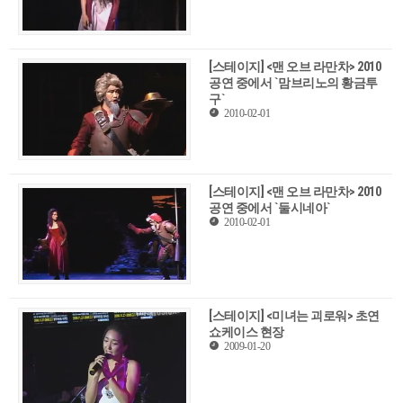
[스테이지] <맨 오브 라만차> 2010
공연 중에서 `맘브리노의 황금투
구`
2010-02-01
[스테이지] <맨 오브 라만차> 2010
공연 중에서 `둘시네아`
2010-02-01
[스테이지] <미녀는 괴로워> 초연
쇼케이스 현장
2009-01-20