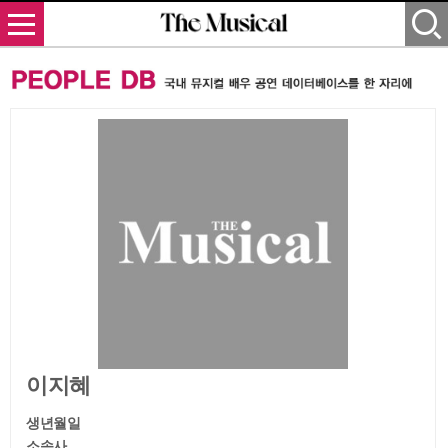
이지혜
생년월일
소속사