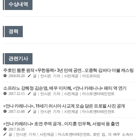
수상내역
경력
관련기사
주호민 웹툰 원작 <무한동력> 3년 만에 공연…오종혁·김바다 더블 캐스팅
2018-03-20
글 | 안시은 기자 | 사진제공 | 아도르따요
소프라노 강혜정·김순영, 배우 이지혜, <안나 카레니나> 패티 역 연기
2017-12-15
글 | 안시은 기자 | 사진제공 | 마스트엔터테인먼트
<안나 카레니나>, 19세기 러시아 사교계 모습 담은 프로필 사진 공개
2017-11-08
글 | 안시은 기자 | 사진제공 | 마스트엔터테인먼트
<안나 카레리나> 초연 주역 공개…이지훈·민우혁, 서범석 등 출연
2017-10-26
글 | 안시은 기자 | 사진제공 | 마스트엔터테인먼트, 로빈 킴, 각 배우 소속사