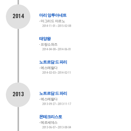
2014
마리 앙투아네트
마그리드 아르노
2014-11-01~2015-02-08
태양왕
프랑소와즈
2014-04-08~2014-06-01
노트르담 드 파리
에스메랄다
2014-02-03~2014-02-11
2013
노트르담 드 파리
에스메랄다
2013-09-27~2013-11-17
몬테크리스토
메르세데스
2013-06-07~2013-08-04