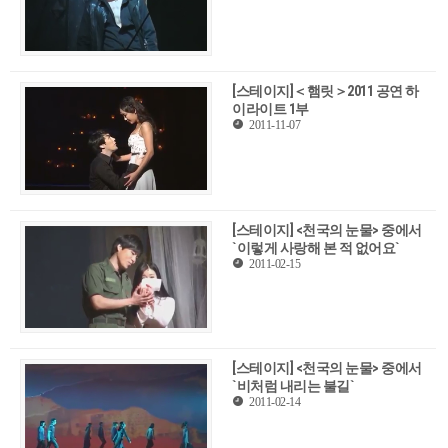
[스테이지]＜햄릿＞2011 공연 하
이라이트 1부
2011-11-07
[스테이지] <천국의 눈물> 중에서
`이렇게 사랑해 본 적 없어요`
2011-02-15
[스테이지] <천국의 눈물> 중에서
`비처럼 내리는 불길`
2011-02-14