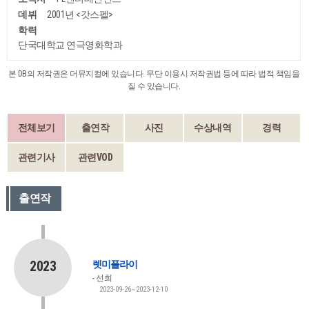
데뷔
2001년 <갓스펠>
학력
단국대학교 연극영화학과
본 DB의 저작권은 더뮤지컬에 있습니다. 무단 이용시 저작권법 등에 따라 법적 책임을
질 수 있습니다.
전체보기
출연작
사진
수상내역
경력
관련기사
관련VOD
출연작
2023
렛미플라이
선희
2023-09-26~2023-12-10