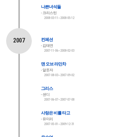
나쁜녀석들
크리스틴
2008-03-11~2008-05-12
2007
컨페션
김태연
2007-11-06~2008-02-03
맨 오브 라만차
알돈자
2007-08-03~2007-09-02
그리스
샌디
2007-06-07~2007-07-08
사랑은 비를 타고
유미리
2007-05-01~2009-12-31