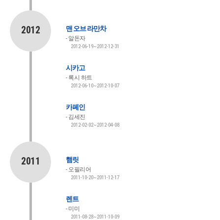
2012
맨 오브 라만차
알돈자
2012-06-19~2012-12-31
시카고
록시 하트
2012-06-10~2012-10-07
카페인
김세진
2012-02-02~2012-04-08
2011
햄릿
오필리어
2011-10-20~2011-12-17
렌트
미미
2011-08-28~2011-10-09