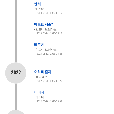
벤허
에스더
2023-09-02~2023-11-19
베토벤 시즌2
안토니 브렌타노
2023-04-14~2023-05-15
베토벤
안토니 브렌타노
2023-01-12~2023-03-26
2022
어차피 혼자
독고정순
2022-09-06~2022-11-20
아이다
아이다
2022-05-10~2022-08-07