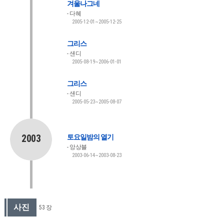
겨울나그네
다혜
2005-12-01~2005-12-25
그리스
샌디
2005-08-19~2006-01-01
그리스
샌디
2005-05-23~2005-08-07
2003
토요일밤의 열기
앙상블
2003-06-14~2003-08-23
사진
53 장