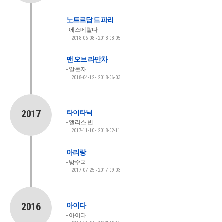
노트르담 드 파리
에스메랄다
2018-06-08~2018-08-05
맨 오브 라만차
알돈자
2018-04-12~2018-06-03
2017
타이타닉
앨리스 빈
2017-11-10~2018-02-11
아리랑
방수국
2017-07-25~2017-09-03
2016
아이다
아이다