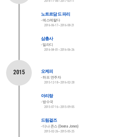
2016-11-06~2017-03-11
노트르담 드 파리
에스메랄다
2016-06-17~2016-08-21
삼총사
밀라디
2016-04-01~2016-06-26
2015
오케피
하프 연주자
2015-12-18~2016-02-28
아리랑
방수국
2015-07-16~2015-09-05
드림걸즈
디나 존스 (Deena Jones)
2015-02-26~2015-05-25