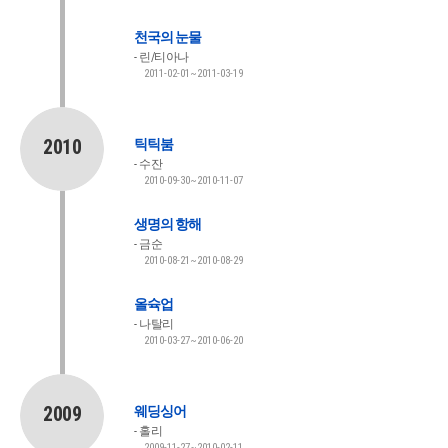
천국의 눈물
린/티아나
2011-02-01~2011-03-19
2010
틱틱붐
수잔
2010-09-30~2010-11-07
생명의 항해
금순
2010-08-21~2010-08-29
올슉업
나탈리
2010-03-27~2010-06-20
2009
웨딩싱어
홀리
2009-11-27~2010-02-11