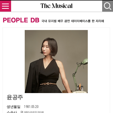
윤공주
생년월일
1981.05.20
소속사
PL엔터테인먼트