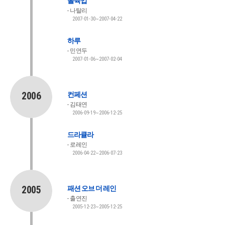
올슉업
나탈리
2007-01-30~2007-04-22
하루
민연두
2007-01-06~2007-02-04
2006
컨페션
김태연
2006-09-19~2006-12-25
드라큘라
로레인
2006-04-22~2006-07-23
2005
패션 오브 더 레인
출연진
2005-12-23~2005-12-25