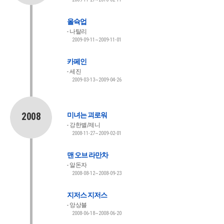
올슉업
나탈리
2009-09-11~2009-11-01
카페인
세진
2009-03-13~2009-04-26
2008
미녀는 괴로워
강한별/제니
2008-11-27~2009-02-01
맨 오브 라만차
알돈자
2008-08-12~2008-09-23
지저스 지저스
앙상블
2008-06-18~2008-06-20