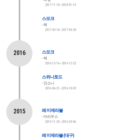
2017-11-18~2018-01-14
스모크
해
2017-03-18~2017-05-28
2016
스모크
해
2016-12-16~2016-12-22
스위니토드
안소니
2016-06-21~2016-10-03
2015
레 미제라블
마리우스
2015-11-29~2016-03-06
레 미제라블 (대구)