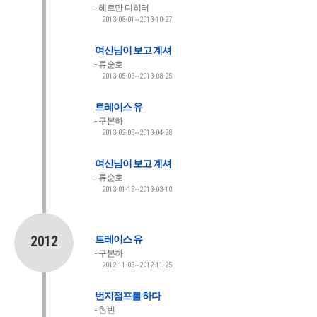
헤르만 디히터
2013-08-01~2013-10-27
여신님이 보고 계셔
류순호
2013-05-03~2013-08-25
트레이스 유
구본하
2013-02-05~2013-04-28
여신님이 보고 계셔
류순호
2013-01-15~2013-03-10
2012
트레이스 유
구본하
2012-11-03~2012-11-25
번지점프를 하다
현빈