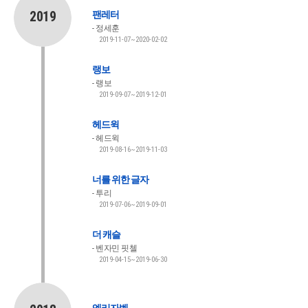
2019
팬레터
정세훈
2019-11-07~2020-02-02
랭보
랭보
2019-09-07~2019-12-01
헤드윅
헤드윅
2019-08-16~2019-11-03
너를 위한 글자
투리
2019-07-06~2019-09-01
더 캐슬
벤자민 핏첼
2019-04-15~2019-06-30