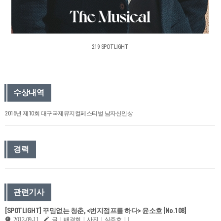
219 SPOTLIGHT
수상내역
2016년 제10회 대구국제뮤지컬페스티벌 남자신인상
경력
관련기사
[SPOTLIGHT] 꾸밈없는 청춘, <번지점프를 하다> 윤소호 [No.108]
2012-09-11
글 | 배경희 | 사진 | 심주호 | |