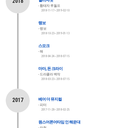
2018
엘리자벳
황태자 루돌프
2018-11-17~2019-02-10
랭보
랭보
2018-10-23~2019-01-13
스모크
해
2018-04-24~2018-07-15
마마, 돈 크라이
드라큘라 백작
2018-03-23~2018-07-15
2017
베어 더 뮤지컬
피터
2017-11-28~2018-02-25
원스어폰어타임 인 해운대
라청