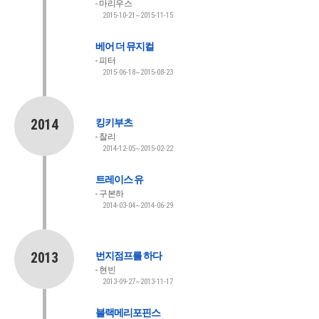
마리우스
2015-10-21~2015-11-15
베어 더 뮤지컬
피터
2015-06-18~2015-08-23
2014
킹키부츠
찰리
2014-12-05~2015-02-22
트레이스 유
구본하
2014-03-04~2014-06-29
2013
번지점프를 하다
현빈
2013-09-27~2013-11-17
블랙메리포핀스