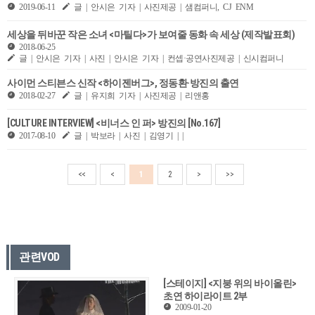
2019-06-11
글 | 안시은 기자 | 사진제공 | 샘컴퍼니, CJ ENM
세상을 뒤바꾼 작은 소녀 <마틸다>가 보여줄 동화 속 세상 (제작발표회)
2018-06-25
글 | 안시은 기자 | 사진 | 안시은 기자 | 컨셉·공연사진제공 | 신시컴퍼니
​사이먼 스티븐스 신작 <하이젠버그>, 정동환·방진의 출연
2018-02-27
글 | 유지희 기자 | 사진제공 | 리앤홍
[CULTURE INTERVIEW] <비너스 인 퍼> 방진의 [No.167]
2017-08-10
글 | 박보라 | 사진 | 김영기 | |
<<
<
1
2
>
>>
관련VOD
[스테이지] <지붕 위의 바이올린>
초연 하이라이트 2부
2009-01-20