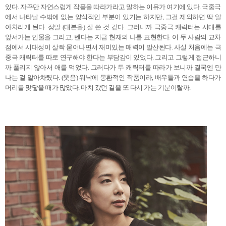
있다. 자꾸만 자연스럽게 작품을 따라가라고 말하는 이유가 여기에 있다. 극중극
에서 나타날 수밖에 없는 양식적인 부분이 있기는 하지만, 그걸 제외하면 딱 알
아차리게 된다. 정말 (대본을) 잘 쓴 것 같다. 그러니까 극중극 캐릭터는 시대를
앞서가는 인물을 그리고, 벤다는 지금 현재의 나를 표현한다. 이 두 사람의 교차
점에서 시대성이 살짝 묻어나면서 재미있는 매력이 발산된다. 사실 처음에는 극
중극 캐릭터를 따로 연구해야 한다는 부담감이 있었다. 그리고 그렇게 접근하니
까 풀리지 않아서 애를 먹었다. 그러다가 두 캐릭터를 따라가 보니까 결국엔 만
나는 걸 알아차렸다. (웃음) 워낙에 몽환적인 작품이라, 배우들과 연습을 하다가
머리를 맞닿을 때가 많았다. 마치 갔던 길을 또 다시 가는 기분이랄까.