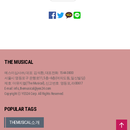
THE MUSICAL
예스이십사㈜, 대표: 김석환, 대표전화: 1544-3800
서울시 영등포구 은행로11, 5층~6층(여의도동, 일신빌딩)
제호: 더뮤지컬(The Musical), 신고번호: 영등포, 라00617
E-mail: info_themusical@yes24.com
Copyright ⓒ YES24 Corp. All Rights Reserved.
POPULAR TAGS
THEMUSICAL소개