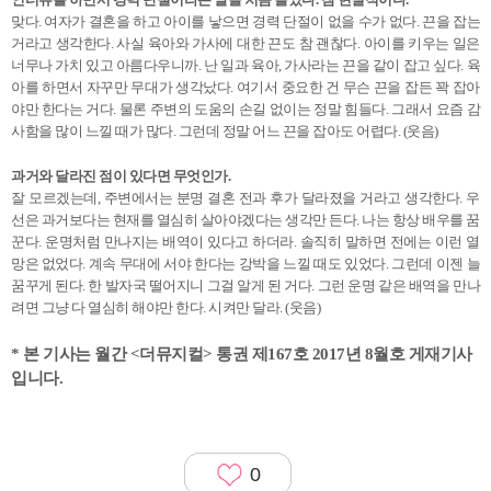
맞다. 여자가 결혼을 하고 아이를 낳으면 경력 단절이 없을 수가 없다. 끈을 잡는
거라고 생각한다. 사실 육아와 가사에 대한 끈도 참 괜찮다. 아이를 키우는 일은
너무나 가치 있고 아름다우니까. 난 일과 육아, 가사라는 끈을 같이 잡고 싶다. 육
아를 하면서 자꾸만 무대가 생각났다. 여기서 중요한 건 무슨 끈을 잡든 꽉 잡아
야만 한다는 거다. 물론 주변의 도움의 손길 없이는 정말 힘들다. 그래서 요즘 감
사함을 많이 느낄 때가 많다. 그런데 정말 어느 끈을 잡아도 어렵다. (웃음)
과거와 달라진 점이 있다면 무엇인가.
잘 모르겠는데, 주변에서는 분명 결혼 전과 후가 달라졌을 거라고 생각한다. 우
선은 과거보다는 현재를 열심히 살아야겠다는 생각만 든다. 나는 항상 배우를 꿈
꾼다. 운명처럼 만나지는 배역이 있다고 하더라. 솔직히 말하면 전에는 이런 열
망은 없었다. 계속 무대에 서야 한다는 강박을 느낄 때도 있었다. 그런데 이젠 늘
꿈꾸게 된다. 한 발자국 떨어지니 그걸 알게 된 거다. 그런 운명 같은 배역을 만나
려면 그냥 다 열심히 해야만 한다. 시켜만 달라. (웃음)
*
본 기사는 월간 <더뮤지컬> 통권 제167호 2017년 8월호 게재기사
입니다.
0