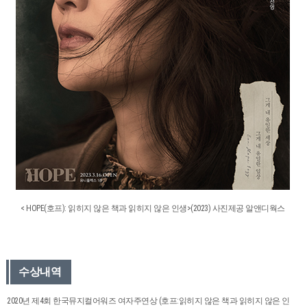
< HOPE(호프): 읽히지 않은 책과 읽히지 않은 인생>(2023) 사진제공 알앤디웍스
수상내역
2020년 제4회 한국뮤지컬어워즈 여자주연상 (호프:읽히지 않은 책과 읽히지 않은 인