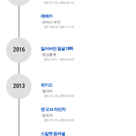
2017-11-23~2018-01-14
레베카
댄버스 부인
2017-08-10~2017-11-18
2016
잃어버린 얼굴 1895
명성황후
2016-10-11~2016-10-23
2013
위키드
엘파바
2013-11-22~2014-10-05
맨 오브 라만차
알돈자
2013-11-19~2014-02-09
스칼렛 핌퍼넬