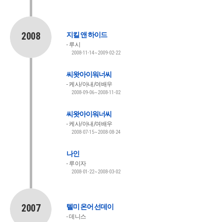
2008
지킬 앤 하이드
루시
2008-11-14~2009-02-22
씨왓아이워너씨
케사/아내/여배우
2008-09-06~2008-11-02
씨왓아이워너씨
케사/아내/여배우
2008-07-15~2008-08-24
나인
루이자
2008-01-22~2008-03-02
2007
텔미 온어 선데이
데니스