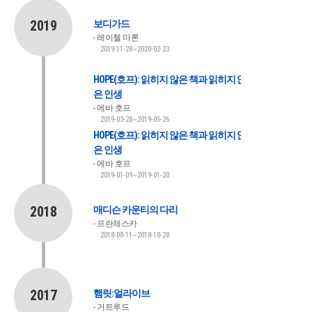
2019
보디가드
레이첼 마론
2019-11-28~2020-02-23
HOPE(호프): 읽히지 않은 책과 읽히지 않
은 인생
에바 호프
2019-03-28~2019-05-26
HOPE(호프): 읽히지 않은 책과 읽히지 않
은 인생
에바 호프
2019-01-09~2019-01-20
2018
매디슨 카운티의 다리
프란체스카
2018-08-11~2018-10-28
2017
햄릿:얼라이브
거트루드