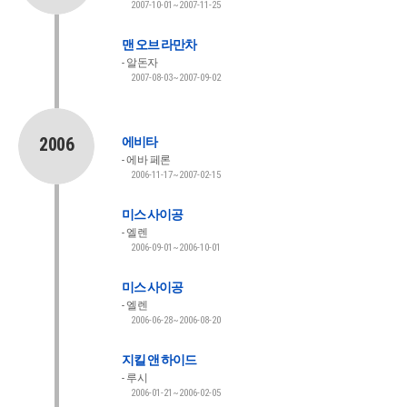
2007-10-01~2007-11-25
맨 오브 라만차
알돈자
2007-08-03~2007-09-02
2006
에비타
에바 페론
2006-11-17~2007-02-15
미스 사이공
엘렌
2006-09-01~2006-10-01
미스 사이공
엘렌
2006-06-28~2006-08-20
지킬 앤 하이드
루시
2006-01-21~2006-02-05