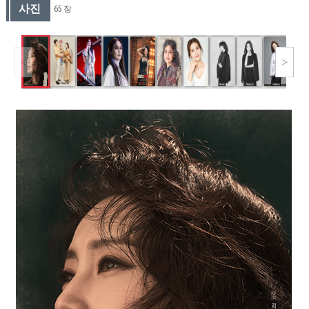
사진
65 장