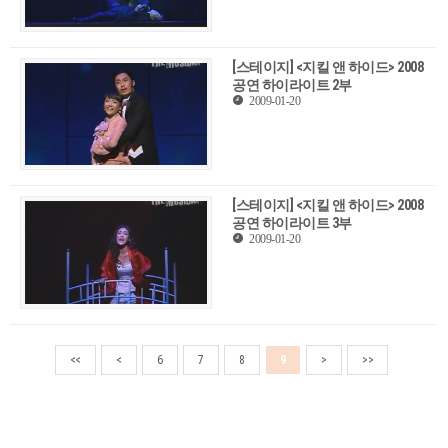
[스테이지] <지킬 앤 하이드> 2008
공연 하이라이트 2부
2009-01-20
[스테이지] <지킬 앤 하이드> 2008
공연 하이라이트 3부
2009-01-20
<<
<
6
7
8
9
>
>>