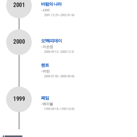
2001
바람의 나라
사비
2001-12-29~2002-01-06
2000
오!해피데이
이순정
2000-09-15~2000-12-31
렌트
머린
2000-07-05~2000-08-06
1999
페임
메이블
1999-09-18~1999-10-05