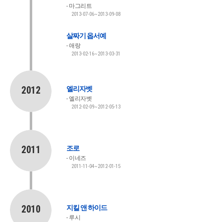
마그리트
2013-07-06~2013-09-08
살짜기 옵서예
애랑
2013-02-16~2013-03-31
2012
엘리자벳
엘리자벳
2012-02-09~2012-05-13
2011
조로
이네즈
2011-11-04~2012-01-15
2010
지킬 앤 하이드
루시