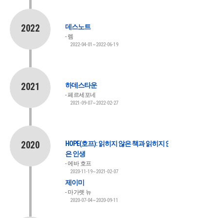
2022
데스노트
렘
2022-04-01~2022-06-19
2021
하데스타운
페르세포네
2021-09-07~2022-02-27
2020
HOPE(호프): 읽히지 않은 책과 읽히지 않
은 인생
에바 호프
2020-11-19~2021-02-07
제이미
마가렛 뉴
2020-07-04~2020-09-11