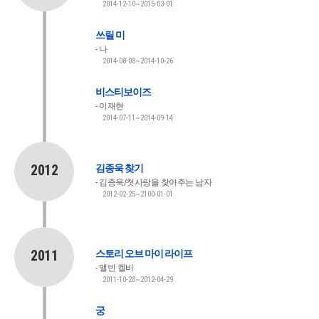
2014-12-10~2015-03-01
쓰릴 미
나
2014-08-08~2014-10-26
비스티보이즈
이재현
2014-07-11~2014-09-14
2012
김종욱 찾기
김종욱/첫사랑을 찾아주는 남자
2012-02-25~2100-01-01
2011
스토리 오브 마이 라이프
앨빈 켈비
2011-10-28~2012-04-29
궁