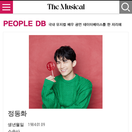
정동화
생년월일
1984.01.09
소속사