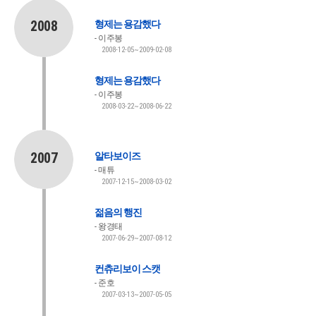
2008
형제는 용감했다
이주봉
2008-12-05~2009-02-08
형제는 용감했다
이주봉
2008-03-22~2008-06-22
2007
알타보이즈
매튜
2007-12-15~2008-03-02
젊음의 행진
왕경태
2007-06-29~2007-08-12
컨츄리보이 스캣
준호
2007-03-13~2007-05-05