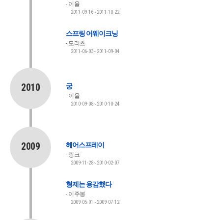
이율
2011-09-16~2011-10-22
스프링 어웨이크닝
모리츠
2011-06-03~2011-09-04
2010
궁
이율
2010-09-08~2010-10-24
2009
헤어스프레이
링크
2009-11-28~2010-02-07
형제는 용감했다
이주봉
2009-05-01~2009-07-12