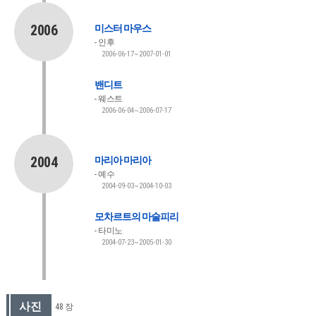
2006
미스터 마우스
인후
2006-06-17~2007-01-01
밴디트
웨스트
2006-06-04~2006-07-17
2004
마리아 마리아
예수
2004-09-03~2004-10-03
모차르트의 마술피리
타미노
2004-07-23~2005-01-30
사진
48 장