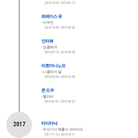
2018-10-23~2019-01-13
트레이스 유
이우빈
2018-10-09~2019-02-24
인터뷰
싱클레어
2018-07-10~2018-09-30
라흐마니노프
니콜라이 달
2018-06-09~2018-07-08
존 도우
월러비
2018-03-01~2018-04-22
2017
타이타닉
무선기사 해롤드 브라이드
2017-11-10~2018-02-11