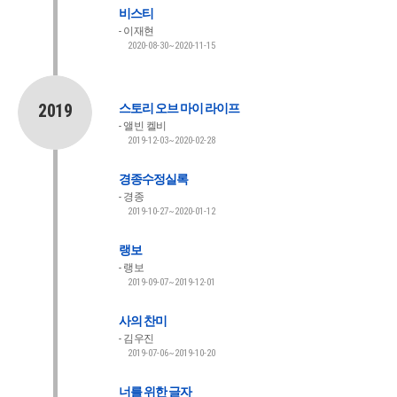
비스티
이재현
2020-08-30~2020-11-15
2019
스토리 오브 마이 라이프
앨빈 켈비
2019-12-03~2020-02-28
경종수정실록
경종
2019-10-27~2020-01-12
랭보
랭보
2019-09-07~2019-12-01
사의 찬미
김우진
2019-07-06~2019-10-20
너를 위한 글자