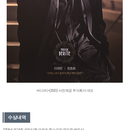
<비스티>(2023) 사진제공 주식회사 네오
수상내역
2019년 제14회 골든티켓 어워즈 중소극장 뮤지컬 배우상