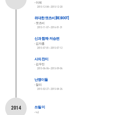
이레
2015-12-04~2015-12-20
위대한 캣츠비 [RE:BOOT]
캣츠비
2015-11-07~2016-01-31
신과 함께-저승편
김자홍
2015-07-01~2015-07-12
사의 찬미
김우진
2015-06-06~2015-09-06
난쟁이들
찰리
2015-02-27~2015-04-26
2014
쓰릴 미
나