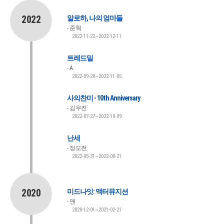
2022
알로하, 나의 엄마들
준혁
2022-11-22~2022-12-11
트레드밀
A
2022-09-28~2022-11-05
사의찬미 - 10th Anniversary
김우진
2022-07-27~2022-10-09
난세
정도전
2022-05-31~2022-08-21
2020
미드나잇: 액터뮤지션
맨
2020-12-01~2021-02-21