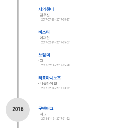
사의 찬미
김우진
2017-07-28~2017-08-27
비스티
이재현
2017-02-24~2017-05-07
쓰릴 미
그
2017-02-14~2017-05-28
라흐마니노프
니콜라이 달
2017-02-04~2017-03-12
2016
구텐버그
더그
2016-11-13~2017-01-22