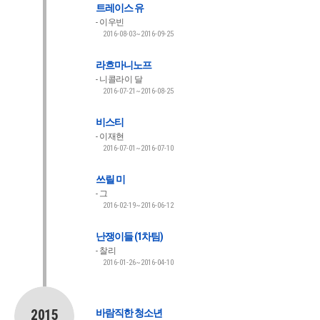
트레이스 유
이우빈
2016-08-03~2016-09-25
라흐마니노프
니콜라이 달
2016-07-21~2016-08-25
비스티
이재현
2016-07-01~2016-07-10
쓰릴 미
그
2016-02-19~2016-06-12
난쟁이들 (1차팀)
찰리
2016-01-26~2016-04-10
2015
바람직한 청소년