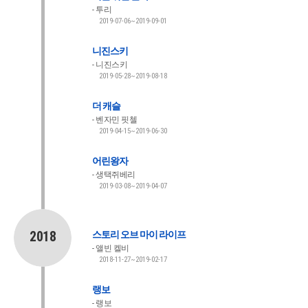
투리
2019-07-06~2019-09-01
니진스키
니진스키
2019-05-28~2019-08-18
더 캐슬
벤자민 핏첼
2019-04-15~2019-06-30
어린왕자
생택쥐베리
2019-03-08~2019-04-07
2018
스토리 오브 마이 라이프
앨빈 켈비
2018-11-27~2019-02-17
랭보
랭보