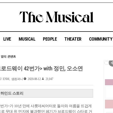
LIVE
MUSICAL
PEOPLE
THEATER
COMMUNIT
로드웨이 42번가> with 정민, 오소연
J ENM, 샘컴퍼니
2020-08-12
21,047
비하인드 스토리
 42번가>가 10년 만에 샤롯데씨어터로 돌아와 여름을 뜨겁게
경으로 무대 위 먼지에 불과했던 페기가 브로드웨이 스타로 거