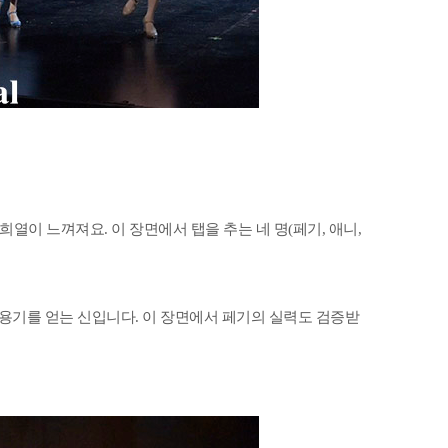
희열이 느껴져요. 이 장면에서 탭을 추는 네 명(페기, 애니,
용기를 얻는 신입니다. 이 장면에서 페기의 실력도 검증받