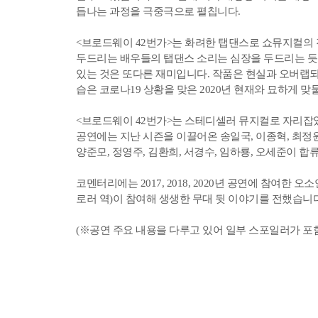
듭나는 과정을 극중극으로 펼칩니다.
<브로드웨이 42번가>는 화려한 탭댄스로 쇼뮤지컬의
두드리는 배우들의 탭댄스 소리는 심장을 두드리는 듯한
있는 것은 또다른 재미입니다. 작품은 현실과 오버랩되
습은 코로나19 상황을 맞은 2020년 현재와 묘하게 맞
<브로드웨이 42번가>는 스테디셀러 뮤지컬로 자리잡
공연에는 지난 시즌을 이끌어온 송일국, 이종혁, 최정원,
양준모, 정영주, 김환희, 서경수, 임하룡, 오세준이 합
코멘터리에는 2017, 2018, 2020년 공연에 참여한 오소
로러 역)이 참여해 생생한 무대 뒷 이야기를 전했습니
(※공연 주요 내용을 다루고 있어 일부 스포일러가 포함