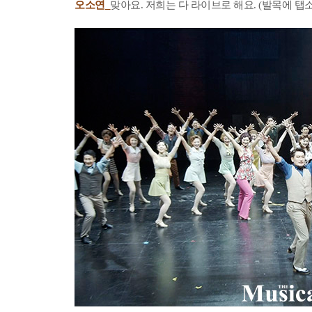
오소연_
맞아요. 저희는 다 라이브로 해요. (발목에 