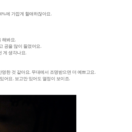
50%에 가깝게 할애하잖아요.
을 해봐요.
고 공을 많이 들였어요.
 게 생각나요.
 반영한 것 같아요. 무대에서 조명받으면 더 예쁘고요.
 있어요. 보고만 있어도 열정이 보이죠.