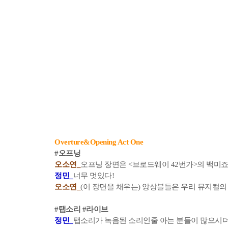
Overture&Opening Act One
#오프닝
오소연_
오프닝 장면은 <브로드웨이 42번가>의 백미죠
정민_
너무 멋있다!
오소연_
(이 장면을 채우는) 앙상블들은 우리 뮤지컬의
#탭소리 #라이브
정민_
탭소리가 녹음된 소리인줄 아는 분들이 많으시