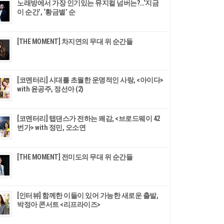
노래방에서 가장 인기있는 뮤지컬 넘버는?…‘지금
이 순간’, ‘황금별’ 순
[THE MOMENT] 차지연의 무대 위 순간들
[코멘터리] 시대를 초월한 운명적인 사랑, <아이다>
with 윤공주, 정선아 (2)
[코멘터리] 탭댄스가 전하는 쾌감, <브로드웨이 42
번가> with 정민, 오소연
[THE MOMENT] 전미도의 무대 위 순간들
[인터뷰] 함께한 이들이 있어 가능한 새로운 출발,
박정아 콘서트 <리프라이즈>