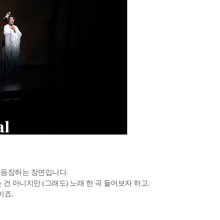
첫 등장하는 장면입니다.
 아니지만 (그래도) 노래 한 곡 들어보자 하고.
이죠.