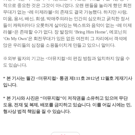
적으로 중요한 것은 그것이 아니었다. 오랜 팬들을 놀라게 했던 회전
무대가 없는 <레 미제라블>의 존재도 결국 가능했다. 하지만 사랑,
미움, 용서, 배신, 희생, 박애주의라는 인간의 심오하고 굵직한 정서
들이 캐릭터마다 오롯하게 살아있는 텍스트와 음악이 없는 <레 미제
라블>은 존재할 수가 없다. 장 발장의 ‘Bring Him Home’, 에포닌의
‘On My Own’은 회전무대가 있든 없든 여전히 그 자리에서 객석에
앉은 우리들의 심장을 소용돌이치게 만들고 있으니 말이다.
※외부 필자의 기고는 <더뮤지컬>의 편집 방침과 일치하지 않을 수
도 있습니다.
* 본 기사는 월간 <더뮤지컬> 통권 제111호 2012년 12월호 게재기사
입니다.
* 본 기사와 사진은 “더뮤지컬”이 저작권을 소유하고 있으며 무단
도용, 전재 및 복제, 배포를 금지하고 있습니다. 이를 어길 시에는 민,
형사상 법적 책임을 질 수 있습니다.