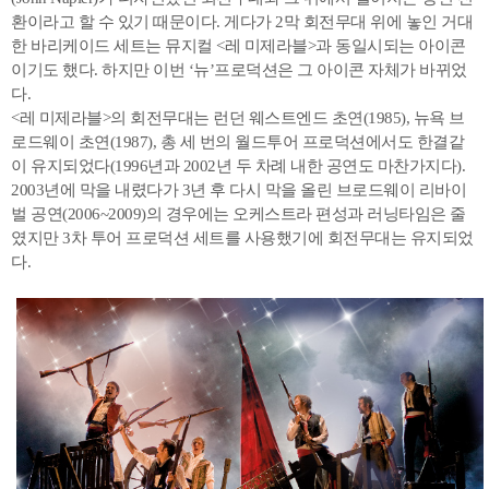
환이라고 할 수 있기 때문이다. 게다가 2막 회전무대 위에 놓인 거대
한 바리케이드 세트는 뮤지컬 <레 미제라블>과 동일시되는 아이콘
이기도 했다. 하지만 이번 ‘뉴’프로덕션은 그 아이콘 자체가 바뀌었
다.
<레 미제라블>의 회전무대는 런던 웨스트엔드 초연(1985), 뉴욕 브
로드웨이 초연(1987), 총 세 번의 월드투어 프로덕션에서도 한결같
이 유지되었다(1996년과 2002년 두 차례 내한 공연도 마찬가지다).
2003년에 막을 내렸다가 3년 후 다시 막을 올린 브로드웨이 리바이
벌 공연(2006~2009)의 경우에는 오케스트라 편성과 러닝타임은 줄
였지만 3차 투어 프로덕션 세트를 사용했기에 회전무대는 유지되었
다.