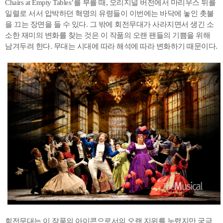
Chairs at Empty Tables’를 부를 때, 오리지널 버전에서 마리우스 뒤를
일렬로 서서 압박하던 혁명의 유령들이 이번에는 바닥에 놓인 촛불
을 끄는 장면을 들 수 있다. 그 밖에 회전무대가 사라지면서 생긴 소
소한 재미의 변화를 찾는 것은 이 작품의 오랜 팬들의 기쁨을 위해
남겨두려 한다. 무대는 시대에 따라 해석에 따라 변화하기 때문이다.
회전무대는 이 작품의 아이콘으로서의 오랜 지위를 누렸지만 궁극