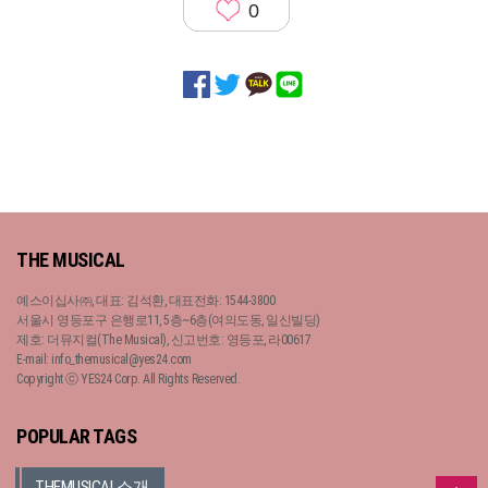
0
THE MUSICAL
예스이십사㈜, 대표: 김석환, 대표전화: 1544-3800
서울시 영등포구 은행로11, 5층~6층(여의도동, 일신빌딩)
제호: 더뮤지컬(The Musical), 신고번호: 영등포, 라00617
E-mail: info_themusical@yes24.com
Copyright ⓒ YES24 Corp. All Rights Reserved.
POPULAR TAGS
THEMUSICAL소개