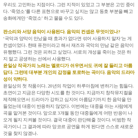
우리도 고민하는 지점이다. 그런 지적이 있었고 그 부분은 고민 중이
다. ‘죽였소’를 다른 표현으로 바꾸고 싶지는 않고 동호 부분을 빼고
송화에게만 ‘죽였소’ 하고 물을 수도 있다.
판소리와 서양 음악이 사용된다. 음악의 컨셉은 무엇이었나?
‘국악과 양악이 만났을 때 효과가 없다면 섞어 사용하지 말자’는 게
컨셉이었다. 한때 퓨전이라고 해서 재즈와 국악의 만남 같은 음악이
유행했다. 그런 것은 피하고 싶었다. 서로의 개성을 죽이는 것은 하
지 말고 공생하는 선에서 사용했다.
윤일상 작곡가의 노래는 멜로디가 쉬우면서도 귀에 잘 들리고 아름
답다. 그런데 대부분 개인의 감정을 토로하는 곡이다. 음악의 드라마
성이 약하다.
윤일상의 첫 작품이다. 20년의 작업이 하루아침에 변하기는 힘들다.
초연이고 지금은 다양한 시도를 한 것이다. 지금까지 창작뮤지컬을
제작해오면서 드라마가 강하고 심지어 아름답기까지 한 음악을 만
들었는데 대중이 반응하지 않았다. 이번에는 대중을 아는 사람에게
곡을 맡겨본 것이다. 앞으로 3개월 동안 대중들에게 어떤 반응이 나
오게 될지 지켜볼 것이다. 결국 대중이 판단해줄 것이다. 비범한 작
곡가이니 그 결과에 따라 앙코르 공연을 하게 된다면 스스로 새로운
것을 찾지 않겠나.