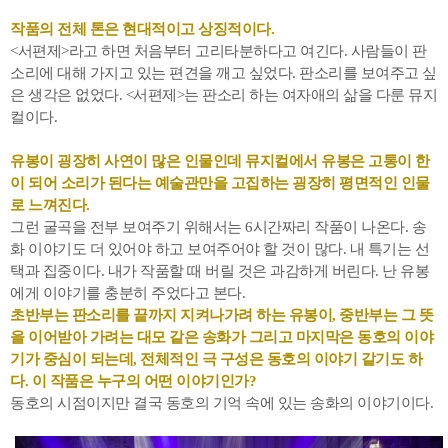
작품의 전체 톤은 현대적이고 상징적이다.
<서편제>라고 하면 처음부터 고리타분하다고 여긴다. 사람들이 판
소리에 대해 가지고 있는 편견을 깨고 싶었다. 판소리를 보여주고 싶
은 생각은 없었다. <서편제>는 판소리 하는 여자애의 삶을 다룬 뮤지
컬이다.
유봉이 굉장히 사연이 많은 인물인데 뮤지컬에서 유봉은 고통이 한
이 되어 소리가 된다는 예술관만을 고집하는 굉장히 평면적인 인물
로 느껴진다.
그런 굴곡을 전부 보여주기 위해서는 6시간짜리 작품이 나온다. 송
화 이야기도 더 있어야 하고 보여주어야 할 것이 많다. 내 특기는 선
택과 집중이다. 내가 작품할 때 버릴 것은 과감하게 버린다. 난 유봉
에게 이야기를 충분히 주었다고 본다.
초반부는 판소리를 끝까지 지켜나가려 하는 유봉이, 중반부는 그 뜻
을 이어받아 가려는 대모 같은 송화가 그리고 마지막은 동호의 이야
기가 중심이 되는데, 전체적인 극 구성은 동호의 이야기 같기도 하
다. 이 작품은 누구의 어떤 이야기인가?
동호의 시점이지만 결국 동호의 기억 속에 있는 송화의 이야기이다.