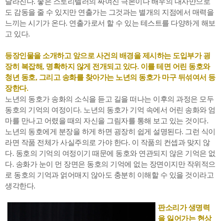
달라진다. 좋은 스토리텔러의 짜여진 극본이나 배우의 대사만으로
도 감동을 줄 수 있지만 연출가는 그것과는 별개의 지점에서 매력을
느끼는 시기가 온다. 연출가로서 할 수 있는 테스트를 다양하게 해보
고 있다.
등장인물을 소개하고 앞으로 사건의 배경을 제시하는 도입부가 굉
장히 복잡해, 명확하지 않게 전개되고 있다. 이를 테면 어린 동호와
청년 동호, 그리고 송화를 찾아가는 노년의 동호가 마구 뒤섞여서 등
장한다.
노년의 동호가 송화의 소식을 듣고 길을 떠나는 이후의 과정은 모두
동호의 기억의 여정이다. 노년의 동호가 기억 속에서 어린 송화와 엄
마를 만나고 어렸을 때의 자신을 그림자를 통해 보고 있는 것이다.
노년의 동호에게 분장을 하게 하면 굉장히 쉽게 설명된다. 그런 식이
라면 작품 전체가 사실주의로 가야 한다. 이 작품의 컨셉과 맞지 않
다. 동호의 기억의 여정이기 때문에 동호와 연관되지 않은 기억은 없
다. 송화가 눈이 먼 장면은 동호의 기억에 없는 장면이지만 작위적으
로 동호의 기억과 얽어매지 않아도 충분히 이해할 수 있을 것이라고
생각한다.
판소리가 생명력
을 잃어가는 현상