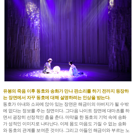
유봉의 죽음 이후 동호와 송화가 만나 판소리를 하기 전까지 등장하
는 장면에서 자꾸 동호에 대해 설명하려는 인상을 받는다.
동호가 아내와 소파에 앉아 있는 장면은 해금이의 아버지가 될 수밖
에 없다는 정보를 주는 장면이다. 그다음 나이트 장면에 대마초를 하
면서 굉장히 선정적인 춤을 춘다. 마약을 한 동호의 기억 속에 송화
가 성적인 이미지로 나타난다. 이제 몸도 마음도 가질 수 없는 송화
와 동호의 관계를 보여준 것이다. 그리고 아들인 해금이와 부르는 노