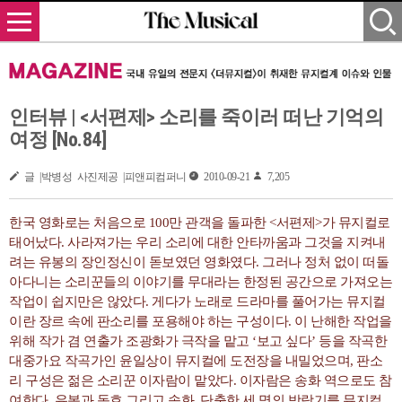
인터뷰 | <서편제> 소리를 죽이러 떠난 기억의
여정 [No.84]
글 |박병성 사진제공 |피앤피컴퍼니
2010-09-21
7,205
한국 영화로는 처음으로 100만 관객을 돌파한 <서편제>가 뮤지컬로
태어났다. 사라져가는 우리 소리에 대한 안타까움과 그것을 지켜내
려는 유봉의 장인정신이 돋보였던 영화였다. 그러나 정처 없이 떠돌
아다니는 소리꾼들의 이야기를 무대라는 한정된 공간으로 가져오는
작업이 쉽지만은 않았다. 게다가 노래로 드라마를 풀어가는 뮤지컬
이란 장르 속에 판소리를 포용해야 하는 구성이다. 이 난해한 작업을
위해 작가 겸 연출가 조광화가 극작을 맡고 ‘보고 싶다’ 등을 작곡한
대중가요 작곡가인 윤일상이 뮤지컬에 도전장을 내밀었으며, 판소
리 구성은 젊은 소리꾼 이자람이 맡았다. 이자람은 송화 역으로도 참
여한다. 유봉과 동호 그리고 송화, 단출한 세 명의 방랑기를 뮤지컬