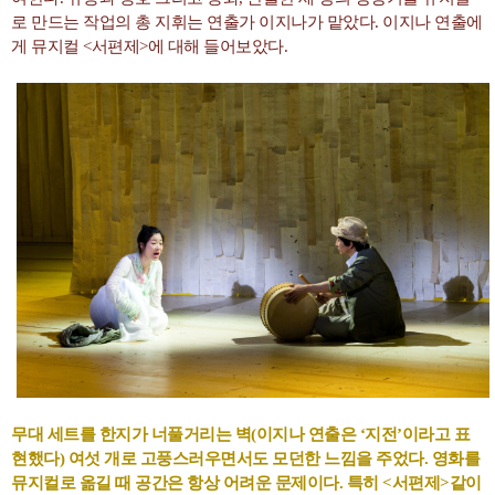
로 만드는 작업의 총 지휘는 연출가 이지나가 맡았다. 이지나 연출에
게 뮤지컬 <서편제>에 대해 들어보았다.
무대 세트를 한지가 너풀거리는 벽(이지나 연출은 ‘지전’이라고 표
현했다) 여섯 개로 고풍스러우면서도 모던한 느낌을 주었다. 영화를
뮤지컬로 옮길 때 공간은 항상 어려운 문제이다. 특히 <서편제>같이