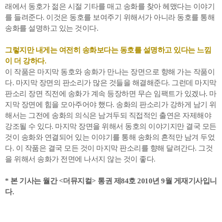
래에서 동호가 젊은 시절 기타를 매고 송화를 찾아 헤맸다는 이야기
를 들려준다. 이것은 동호를 보여주기 위해서가 아니라 동호를 통해
송화를 설명하고 있는 것이다.
그렇지만 내게는 여전히 송화보다는 동호를 설명하고 있다는 느낌
이 더 강하다.
이 작품은 마지막 동호와 송화가 만나는 장면으로 향해 가는 작품이
다. 마지막 장면의 판소리가 많은 것들을 해결해준다. 그런데 마지막
판소리 장면 직전에 송화가 계속 등장하면 무슨 임팩트가 있겠나. 마
지막 장면에 힘을 모아주어야 했다. 송화의 판소리가 강하게 남기 위
해서는 그전에 송화의 의식은 남겨두되 직접적인 출연은 자제해야
강조될 수 있다. 마지막 장면을 위해서 동호의 이야기지만 결국 모든
것이 송화와 연결되어 있는 이야기를 통해 송화의 흔적만 남겨 두었
다. 이 작품은 결국 모든 것이 마지막 판소리를 향해 달려간다. 그것
을 위해서 송화가 전면에 나서지 않는 것이 좋다.
* 본 기사는 월간 <더뮤지컬> 통권 제84호 2010년 9월 게재기사입니
다.