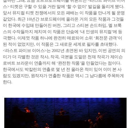
실하던 그때, 요즘 오프브로드웨이를 뒤흔드는 <라스트 파이브 이어
스> 티켓은 구할 수 있을 거란 말에 ‘할 수 없이’ 발길을 돌리게 됐다.
앞서 뮤지컬 티켓 전쟁에서의 모든 패배는 이 작품을 만나게 될 운명
같았다. 최근 10년간 브로드웨이에 올라온 거의 모든 작품과 그것들
이 한국에 수입돼 만들어진 버전, 그리고 스티븐 손드하임, 멜 브룩
스의 수작들까지 제치며 이 작품은 단숨에 ‘내 인생의 뮤지컬’에 등
극했다. 이제껏 작품 하나에 완전히 매료되어 소위 ‘회전문 관객’이
된 적이 없었지만, 이 작품은 그 새로운 세계로 필자를 초대했다.
<라스트 파이브 이어스>는 2002년 초연된 바 있지만, 이번 공연의 의
미가 더 각별한 것은 작사, 작곡, 극본을 도맡은 천재 작곡가 제이슨
로버트 브라운이 연출까지 해 ‘완전한 작품’을 만들었다는 점이다.
한국에서도 박칼린의 연출로 몇 년 전 올라온 적이 있어 이미 본 사
람도 있겠지만, 원작자가 연출한 작품은 역시 그 남다름에 주목하게
한다.