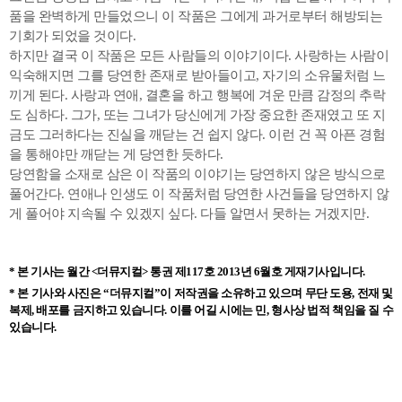
품을 완벽하게 만들었으니 이 작품은 그에게 과거로부터 해방되는
기회가 되었을 것이다.
하지만 결국 이 작품은 모든 사람들의 이야기이다. 사랑하는 사람이
익숙해지면 그를 당연한 존재로 받아들이고, 자기의 소유물처럼 느
끼게 된다. 사랑과 연애, 결혼을 하고 행복에 겨운 만큼 감정의 추락
도 심하다. 그가, 또는 그녀가 당신에게 가장 중요한 존재였고 또 지
금도 그러하다는 진실을 깨닫는 건 쉽지 않다. 이런 건 꼭 아픈 경험
을 통해야만 깨닫는 게 당연한 듯하다.
당연함을 소재로 삼은 이 작품의 이야기는 당연하지 않은 방식으로
풀어간다. 연애나 인생도 이 작품처럼 당연한 사건들을 당연하지 않
게 풀어야 지속될 수 있겠지 싶다. 다들 알면서 못하는 거겠지만.
* 본 기사는 월간 <더뮤지컬> 통권 제117호 2013년 6월호 게재기사입니다.
* 본 기사와 사진은 “더뮤지컬”이 저작권을 소유하고 있으며 무단 도용, 전재 및
복제, 배포를 금지하고 있습니다. 이를 어길 시에는 민, 형사상 법적 책임을 질 수
있습니다.