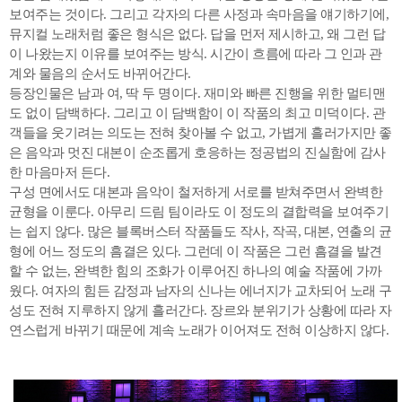
보여주는 것이다. 그리고 각자의 다른 사정과 속마음을 얘기하기에,
뮤지컬 노래처럼 좋은 형식은 없다. 답을 먼저 제시하고, 왜 그런 답
이 나왔는지 이유를 보여주는 방식. 시간이 흐름에 따라 그 인과 관
계와 물음의 순서도 바뀌어간다.
등장인물은 남과 여, 딱 두 명이다. 재미와 빠른 진행을 위한 멀티맨
도 없이 담백하다. 그리고 이 담백함이 이 작품의 최고 미덕이다. 관
객들을 웃기려는 의도는 전혀 찾아볼 수 없고, 가볍게 흘러가지만 좋
은 음악과 멋진 대본이 순조롭게 호응하는 정공법의 진실함에 감사
한 마음마저 든다.
구성 면에서도 대본과 음악이 철저하게 서로를 받쳐주면서 완벽한
균형을 이룬다. 아무리 드림 팀이라도 이 정도의 결합력을 보여주기
는 쉽지 않다. 많은 블록버스터 작품들도 작사, 작곡, 대본, 연출의 균
형에 어느 정도의 흠결은 있다. 그런데 이 작품은 그런 흠결을 발견
할 수 없는, 완벽한 힘의 조화가 이루어진 하나의 예술 작품에 가까
웠다. 여자의 힘든 감정과 남자의 신나는 에너지가 교차되어 노래 구
성도 전혀 지루하지 않게 흘러간다. 장르와 분위기가 상황에 따라 자
연스럽게 바뀌기 때문에 계속 노래가 이어져도 전혀 이상하지 않다.