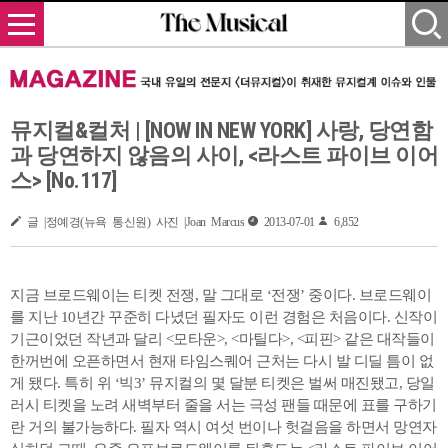
뮤지컬&컬처 | [NOW IN NEW YORK] 사랑, 당연함
과 당연하지 않음의 사이, <라스트 파이브 이어
스> [No.117]
글 |정예경(뉴욕 통신원) 사진 |Joan Marcus
2013-07-01
6,852
지금 브로드웨이는 티켓 전쟁, 말 그대로 ‘전쟁’ 중이다. 브로드웨이
를 지난 10년간 꾸준히 다녔던 필자도 이런 경험은 처음이다. 신작이
기근이었던 작년과 달리 <모타운>, <마틸다>, <피핀> 같은 대작들이
한꺼번에 오픈하면서 현재 타임스퀘어 근처는 다시 발 디딜 틈이 없
게 됐다. 특히 위 ‘빅3’ 뮤지컬의 몇 달분 티켓은 벌써 매진됐고, 당일
러시 티켓을 노려 새벽부터 줄을 서는 극성 팬들 때문에 표를 구하기
란 거의 불가능하다. 필자 역시 여섯 번이나 헛걸음을 하면서 망연자