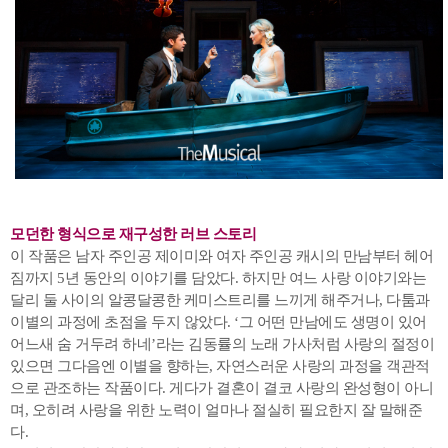
모던한 형식으로 재구성한 러브 스토리
이 작품은 남자 주인공 제이미와 여자 주인공 캐시의 만남부터 헤어
짐까지 5년 동안의 이야기를 담았다. 하지만 여느 사랑 이야기와는
달리 둘 사이의 알콩달콩한 케미스트리를 느끼게 해주거나, 다툼과
이별의 과정에 초점을 두지 않았다. ‘그 어떤 만남에도 생명이 있어
어느새 숨 거두려 하네’라는 김동률의 노래 가사처럼 사랑의 절정이
있으면 그다음엔 이별을 향하는, 자연스러운 사랑의 과정을 객관적
으로 관조하는 작품이다. 게다가 결혼이 결코 사랑의 완성형이 아니
며, 오히려 사랑을 위한 노력이 얼마나 절실히 필요한지 잘 말해준
다.