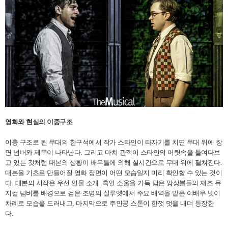
영화와 현실의 이중구조
이층 구조로 된 무대의 한구석에서 작가 스타인이 타자기를 치면 무대 위에 장
면 넘버와 제목이 나타난다. 그리고 마치 관객이 스타인의 머릿속을 들여다보
고 있는 것처럼 대본의 상황이 배우들에 의해 실시간으로 무대 위에 펼쳐진다.
대본을 기초로 만들어질 영화 장면이 어떤 모습일지 미리 확인할 수 있는 것이
다. 대본의 시작은 우선 인물 소개. 흑인 소울을 가득 담은 앙상블들의 재즈 뮤
지컬 넘버를 배경으로 검은 조명의 실루엣에서 주요 배역을 맡은 여배우 넷이
차례로 모습을 드러내고, 마지막으로 주인공 스톤이 한껏 멋을 내며 등장한
다.