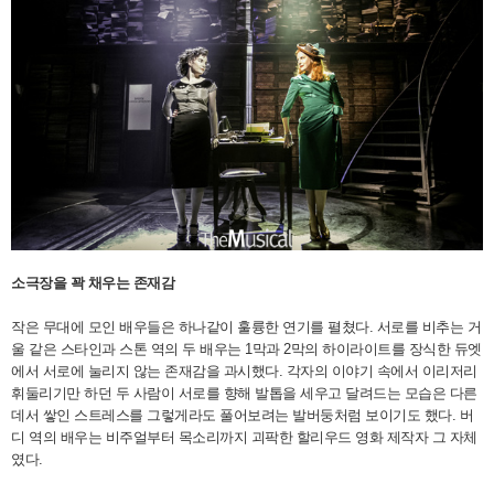
소극장을 꽉 채우는 존재감
작은 무대에 모인 배우들은 하나같이 훌륭한 연기를 펼쳤다. 서로를 비추는 거
울 같은 스타인과 스톤 역의 두 배우는 1막과 2막의 하이라이트를 장식한 듀엣
에서 서로에 눌리지 않는 존재감을 과시했다. 각자의 이야기 속에서 이리저리
휘둘리기만 하던 두 사람이 서로를 향해 발톱을 세우고 달려드는 모습은 다른
데서 쌓인 스트레스를 그렇게라도 풀어보려는 발버둥처럼 보이기도 했다. 버
디 역의 배우는 비주얼부터 목소리까지 괴팍한 할리우드 영화 제작자 그 자체
였다.