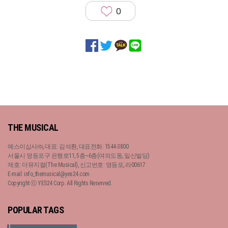
0
THE MUSICAL
예스이십사㈜, 대표: 김석환, 대표전화: 1544-3800
서울시 영등포구 은행로11, 5층~6층(여의도동, 일신빌딩)
제호: 더뮤지컬(The Musical), 신고번호: 영등포, 라00617
E-mail: info_themusical@yes24.com
Copyright ⓒ YES24 Corp. All Rights Reserved.
POPULAR TAGS