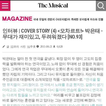
인터뷰 | COVER STORY (4) <모차르트!> 박은태 -
무대가 재미있고, 두려워졌다 [NO.93]
글 |김유리 사진 |심주호
2011-06-21
6,628
박은태는 얼마 전 첫 연극을 끝냈다. 퇴장 없이 두 명이 고도의 집중
력을 발휘해야 하는 연극이었고, 노래 없이 무대에 선 경험은 처음이
었다. 그에게 연극 작업은 무대에서 오롯이 혼자 모든 것을 해결해야
했던 자립의 기억이다. 그리고 다시 뮤지컬로 돌아왔다. 자신이 처음
주인공으로 대중에게 소개되었던 작품 <모차르트!>로.
“연극을 할
땐 뮤지컬이 그리웠어요. 연극에서 노래를 조금 했지만, 갈증이 생기
더라고요. 근데 막상 뮤지컬로 다시 돌아와 연습에 들어가니 연극과
는 다르게 힘듦을 느끼고 있어요.”
머리를 비우고 볼프강의 감정에
바로 들어가는 훈련을 하고 있다는 그는 새로운 고민에 빠졌다.
“이
제 뮤지컬이 더 어려워졌어요. <거미 여인의 키스>의 몰리나를 하면