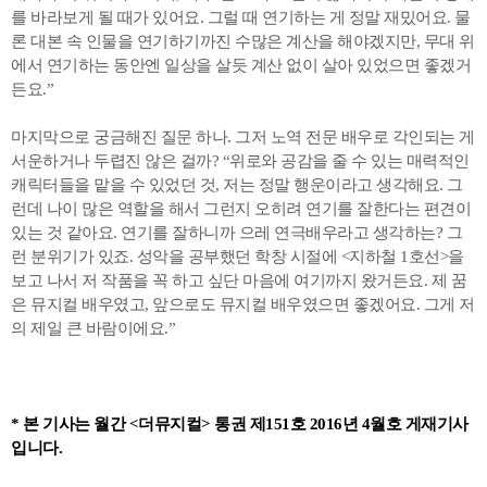
를 바라보게 될 때가 있어요. 그럴 때 연기하는 게 정말 재밌어요. 물
론 대본 속 인물을 연기하기까진 수많은 계산을 해야겠지만, 무대 위
에서 연기하는 동안엔 일상을 살듯 계산 없이 살아 있었으면 좋겠거
든요.”
마지막으로 궁금해진 질문 하나. 그저 노역 전문 배우로 각인되는 게
서운하거나 두렵진 않은 걸까? “위로와 공감을 줄 수 있는 매력적인
캐릭터들을 맡을 수 있었던 것, 저는 정말 행운이라고 생각해요. 그
런데 나이 많은 역할을 해서 그런지 오히려 연기를 잘한다는 편견이
있는 것 같아요. 연기를 잘하니까 으레 연극배우라고 생각하는? 그
런 분위기가 있죠. 성악을 공부했던 학창 시절에 <지하철 1호선>을
보고 나서 저 작품을 꼭 하고 싶단 마음에 여기까지 왔거든요. 제 꿈
은 뮤지컬 배우였고, 앞으로도 뮤지컬 배우였으면 좋겠어요. 그게 저
의 제일 큰 바람이에요.”
* 본 기사는 월간 <더뮤지컬> 통권 제151호 2016년 4월호 게재기사
입니다.