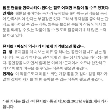
웹툰 팬들을 만족시켜야 한다는 점도 어쩌면 부담이 될 수도 있겠다.
안재승
웹툰을 좋아하는 독자와 뮤지컬을 좋아하는 관객들을 동시
에 만족시켜야 한다는 부담감은 있다. 그래서 뮤지컬을 좋아하는 관
객도 좋아하실 수 있는 작품, 웹툰을 보셨던 분들이 작품 안에서 웹
툰을 되새길 수 있는 작품이 될 수 있도록 절충하기 위해 많은 노력
을 하고 있다.
뮤지컬 <찌질의 역사>가 어떻게 기억됐으면 좋겠나.
김 풍
뮤지컬을 계속 보는 이유 중 하나는, 공연이 끝나고 남는 정
서이다. <찌질의 역사>도 관객에게 건네는 정서가 있을 거라 생각한
다. 공연장을 나가면서 함께 본 이에게 ‘근처에서 소주나 한잔하고
가자’ 이렇게 여운을 줄 수 있는 작품이 됐으면 좋겠다.
안재승
이 작품으로 재미를 느끼면 가장 좋을 것 같다. 김풍 작가가
말한 것처럼 자기를 한 번 돌아볼 수 있는 작품이 됐으면 좋겠다.
*
본 기사는 월간 <더뮤지컬> 통권 제165호 2017년 6월호 게재기사
입니다.