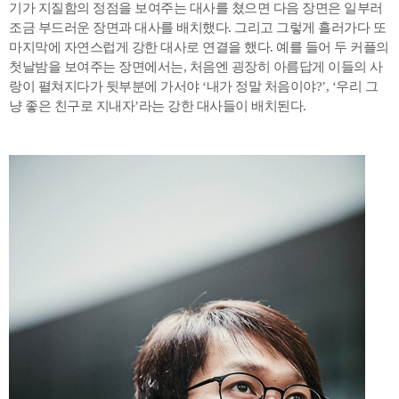
기가 지질함의 정점을 보여주는 대사를 쳤으면 다음 장면은 일부러
조금 부드러운 장면과 대사를 배치했다. 그리고 그렇게 흘러가다 또
마지막에 자연스럽게 강한 대사로 연결을 했다. 예를 들어 두 커플의
첫날밤을 보여주는 장면에서는, 처음엔 굉장히 아름답게 이들의 사
랑이 펼쳐지다가 뒷부분에 가서야 ‘내가 정말 처음이야?’, ‘우리 그
냥 좋은 친구로 지내자’라는 강한 대사들이 배치된다.