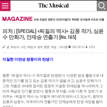
피처 | [SPECIAL] <찌질의 역사> 김풍 작가, 심윤
수 만화가, 안재승 연출가 [No.165]
글 |박보라 사진 |배임석 원작 웹툰 제공 | 와이랩
2017-07-12
8,555
지질한 이란성 쌍둥이의 탄생기
웹툰 <찌질의 역사>가 뮤지컬로 탄생된다. 다양한 방송 활동으로 대
중적인 인기를 얻고 있는 김풍 작가가 글을 쓰고, 심윤수 만화가가
그린 작품은 20대에 접어든 청춘의 지질한 연애담을 적나라하게 그
리며 폭넓은 인기를 얻었다. 웹툰과 뮤지컬, 서로 다른 두 장르가 보
여주는 <찌질의 역사>는 어떻게 색다르게 태어나고 있는지, 원작자
김풍과 심윤수, 각색자이자 연출가인 안재승에게 탄생 과정을 들어