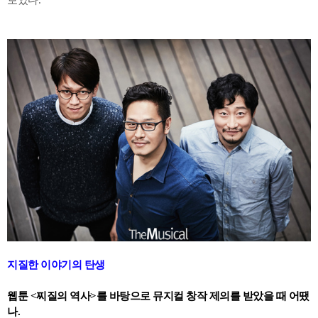
보았다.
지질한 이야기의 탄생
웹툰 <찌질의 역사>를 바탕으로 뮤지컬 창작 제의를 받았을 때 어땠
나.