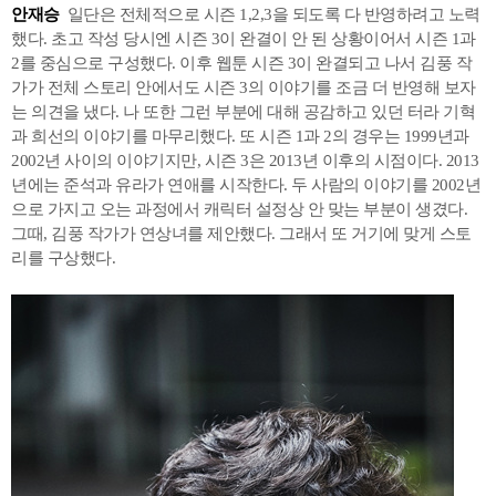
안재승
일단은 전체적으로 시즌 1,2,3을 되도록 다 반영하려고 노력
했다. 초고 작성 당시엔 시즌 3이 완결이 안 된 상황이어서 시즌 1과
2를 중심으로 구성했다. 이후 웹툰 시즌 3이 완결되고 나서 김풍 작
가가 전체 스토리 안에서도 시즌 3의 이야기를 조금 더 반영해 보자
는 의견을 냈다. 나 또한 그런 부분에 대해 공감하고 있던 터라 기혁
과 희선의 이야기를 마무리했다. 또 시즌 1과 2의 경우는 1999년과
2002년 사이의 이야기지만, 시즌 3은 2013년 이후의 시점이다. 2013
년에는 준석과 유라가 연애를 시작한다. 두 사람의 이야기를 2002년
으로 가지고 오는 과정에서 캐릭터 설정상 안 맞는 부분이 생겼다.
그때, 김풍 작가가 연상녀를 제안했다. 그래서 또 거기에 맞게 스토
리를 구상했다.