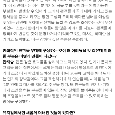
가, 이 장면에서는 이런 분위기의 곡을 부를 것이라는 예측 가능한
부분들이 발생할 수 있더라. 그래서 관객들이 곡에 대해 가지고 있는
정서들을 충족시켜주는 장면 구성과 오히려 색다른 넘버를 예상할
수 없는 장면에 배치해 신선함을 느낄 수 있도록 조정하는 것이 우선
이었다. 스토리 면에서 배우들이랑 많은 이야기를 나눴다. 관객들이
정확하게 반응할 것이 분명하거나 기억하고 있는 대사는 최대한 살
리려고 노력했고, 너무 강하다 싶은 부분은 순화했다.
만화적인 표현을 무대에 구상하는 것이 꽤 어려웠을 것 같은데 이러
한 부분은 어떻게 만들어 나갔나?
안재승
웹툰 같은 효과들을 살리려고 노력하고 있다. 민기가 문자로
고백을 하는 장면에서는 실제 문자의 내용들이 영상으로 비친다. 여
기에 조금 더 재미있게 느껴진 설정이 8시 20분에 고백을 해야 된다
는 민기의 강박감이다. 그걸 표현하기 위해 연습할 때, 시계를 놓고
‘1분 안에 그 대사를 쳐라’고 주문을 했다. 또 친구들이 민기나 기혁
에게 조언을 하는 부분들이 있는데, 장면 전체를 보여주는 것이 아니
라 조명을 바스트 컷으로 잘라 웹툰 컷처럼 주목할 수 있도록 하는
방식을 구성했다.
뮤지컬에서만 새롭게 더해진 것들이 있다면?