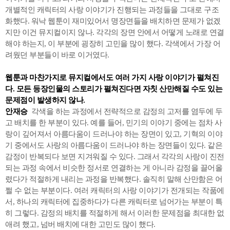
개별적인 캐릭터의 사랑 이야기가 진행되는 과정들을 그대로 구조
화했다. 워낙 웹툰이 재미있어서 명장면들을 배치하면 문제가 없겠
지만 이건 뮤지컬이지 않나. 각각의 장면 안에서 어떻게 노래로 연결
해야 하는지, 이 부분에 굉장히 고민을 많이 했다. 각색에서 가장 어
려웠던 부분들이 바로 이거였다.
웹툰과 마찬가지로 뮤지컬에서도 여러 가지 사랑 이야기가 펼쳐진
다. 모든 등장인물의 스토리가 펼쳐진다면 자칫 산만해질 수도 있는
문제점이 발생하지 않나.
안재승
각색을 하는 과정에서 전략적으로 감정의 고저를 염두에 두
고 배치를 한 부분이 있다. 예를 들어, 민기의 이야기 중에는 점차 사
랑이 깊어져서 아름다움이 드러나야 하는 장면이 있고, 기혁의 이야
기 중에서도 사랑의 아름다움이 드러나야 하는 장면들이 있다. 같은
감정이 반복되다 보면 지겨워질 수 있다. 그래서 각각의 사랑이 진전
되는 과정 속에서 비슷한 정서로 연결하는 게 아니라 감정을 끌어올
렸다가 적절하게 내리는 과정을 반복했다. 솔직히 말해 산만함은 어
쩔 수 없는 부분이다. 여러 캐릭터의 사랑 이야기가 전개되는 작품에
서, 하나의 캐릭터에 집중하다가 다른 캐릭터로 넘어가는 부분이 특
히 그렇다. 감정의 배치를 적절하게 해서 이러한 문제점을 최대한 없
애려 했고, 넘버 배치에 대한 고민도 많이 했다.