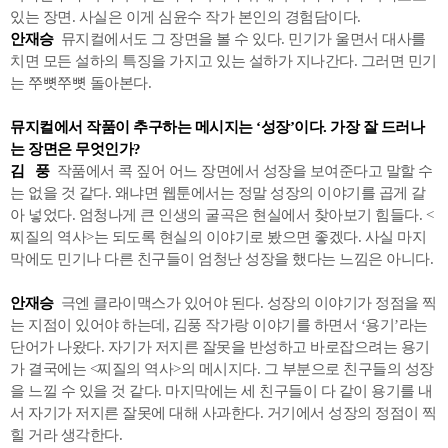
있는 장면. 사실은 이게 심윤수 작가 본인의 경험담이다.
안재승
뮤지컬에서도 그 장면을 볼 수 있다. 민기가 울면서 대사를
치면 모든 설하의 특징을 가지고 있는 설하가 지나간다. 그러면 민기
는 쭈뼛쭈뼛 돌아본다.
뮤지컬에서 작품이 추구하는 메시지는 ‘성장’이다. 가장 잘 드러나
는 장면은 무엇인가?
김 풍
작품에서 콕 짚어 어느 장면에서 성장을 보여준다고 말할 수
는 없을 것 같다. 왜냐면 웹툰에서는 정말 성장의 이야기를 곱게 갈
아 넣었다. 엄청나게 큰 인생의 굴곡은 현실에서 찾아보기 힘들다. <
찌질의 역사>는 되도록 현실의 이야기로 봤으면 좋겠다. 사실 마지
막에도 민기나 다른 친구들이 엄청난 성장을 했다는 느낌은 아니다.
안재승
극엔 클라이맥스가 있어야 된다. 성장의 이야기가 정점을 찍
는 지점이 있어야 하는데, 김풍 작가랑 이야기를 하면서 ‘용기’라는
단어가 나왔다. 자기가 저지른 잘못을 반성하고 바로잡으려는 용기
가 결국에는 <찌질의 역사>의 메시지다. 그 부분으로 친구들의 성장
을 느낄 수 있을 것 같다. 마지막에는 세 친구들이 다 같이 용기를 내
서 자기가 저지른 잘못에 대해 사과한다. 거기에서 성장의 정점이 찍
힐 거라 생각한다.