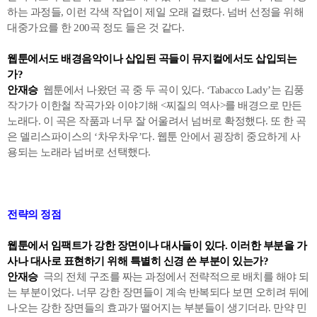
하는 과정들, 이런 각색 작업이 제일 오래 걸렸다. 넘버 선정을 위해
대중가요를 한 200곡 정도 들은 것 같다.
웹툰에서도 배경음악이나 삽입된 곡들이 뮤지컬에서도 삽입되는
가?
안재승
웹툰에서 나왔던 곡 중 두 곡이 있다. ‘Tabacco Lady’는 김풍
작가가 이한철 작곡가와 이야기해 <찌질의 역사>를 배경으로 만든
노래다. 이 곡은 작품과 너무 잘 어울려서 넘버로 확정했다. 또 한 곡
은 델리스파이스의 ‘차우차우’다. 웹툰 안에서 굉장히 중요하게 사
용되는 노래라 넘버로 선택했다.
전략의 정점
웹툰에서 임팩트가 강한 장면이나 대사들이 있다. 이러한 부분을 가
사나 대사로 표현하기 위해 특별히 신경 쓴 부분이 있는가?
안재승
극의 전체 구조를 짜는 과정에서 전략적으로 배치를 해야 되
는 부분이었다. 너무 강한 장면들이 계속 반복되다 보면 오히려 뒤에
나오는 강한 장면들의 효과가 떨어지는 부분들이 생기더라. 만약 민