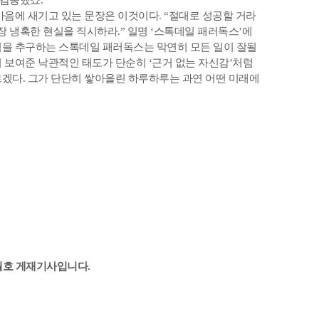
마음에 새기고 있는 문장은 이것이다. “절대로 성공할 거라
장 냉혹한 현실을 직시하라.” 일명 ‘스톡데일 패러독스’에
념을 추구하는 스톡데일 패러독스는 막연히 모든 일이 잘될
 보여준 낙관적인 태도가 단순히 ‘근거 없는 자신감’처럼
겠다. 그가 단단히 쌓아올린 하루하루는 과연 어떤 미래에
8월호 게재기사입니다.