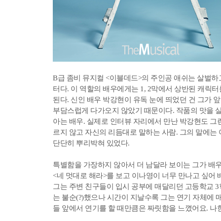
B급 좀비 뮤지컬 <이블데드>의 주인공 애쉬는 살벌
터다. 이 역할의 배우에게는 1, 2막에서 상반된 캐릭터
된다. 신인 배우 박강현이 유독 눈에 띄었던 건 그가 
부담스럽게 다가오지 않았기 때문이다. 작품의 맛을 
아는 배우. 실제로 인터뷰 자리에서 만난 박강현도 그
르지 않고 자신의 리듬대로 말하는 사람. 그의 말에는
단단히 뿌리박혀 있었다.
특별함을 가장하지 않아서 더 남달라 보이는 그가 배우
<네 멋대로 해라>를 보고 이나영이 너무 만나고 싶어
그는 주변 친구들이 입시 공부에 매달리던 고등학교 3
는 불순(?)했으나 시간이 지날수록 그는 연기 자체에 
들 앞에서 연기를 할 때만큼은 짜릿함을 느꼈어요. 나한