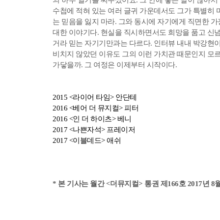
수첩에 적혀 있는 여러 글귀 가운데서도 그가 특별히 
는 믿음을 잃지 마라. 그와 동시에 자기에게 직면한 가
대한 이야기다. 현실을 직시하면서도 희망을 품고 신
거라 믿는 자기기만과는 다르다. 인터뷰 내내 박강현이
비치지 않았던 이유도 그의 이런 가치관 때문인지 모르
가닿을까. 그 여정은 이제부터 시작이다.
2015 <라이어 타임> 안단테
2016 <베어 더 뮤지컬> 피터
2016 <인 더 하이츠> 베니
2017 <나쁜자석> 프레이저
2017 <이블데드> 애쉬
*
본 기사는 월간 <더뮤지컬> 통권 제166호 2017년 