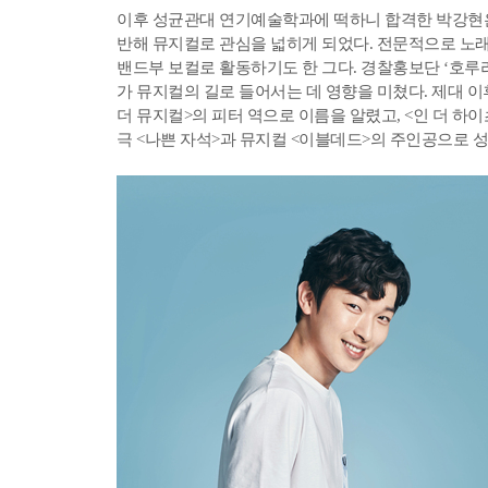
이후 성균관대 연기예술학과에 떡하니 합격한 박강현은
반해 뮤지컬로 관심을 넓히게 되었다. 전문적으로 노
밴드부 보컬로 활동하기도 한 그다. 경찰홍보단 ‘호루
가 뮤지컬의 길로 들어서는 데 영향을 미쳤다. 제대 
더 뮤지컬>의 피터 역으로 이름을 알렸고, <인 더 하
극 <나쁜 자석>과 뮤지컬 <이블데드>의 주인공으로 