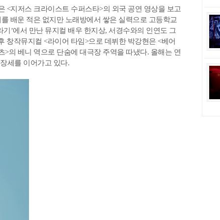
 <지저스 크라이스트 수퍼스타>의 외국 공연 영상을 보고
래를 배운 적은 없지만 노래방에서 쌓은 실력으로 고등학교
라기’에서 만난 뮤지컬 배우 한지상, 서경수와의 인연도 그
이후 창작뮤지컬 <라이어 타임>으로 데뷔한 박강현은 <베어
이츠>의 베니 역으로 단숨에 대극장 주역을 따냈다. 올해는 연
성장세를 이어가고 있다.