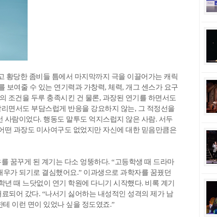
하고 황당한 좀비들 틈에서 마지막까지 극을 이끌어가는 캐릭
를 보여줄 수 있는 연기력과 가창력, 체력, 개그 센스가 요구
앞의 조건을 두루 충족시킨 건 물론, 과장된 연기를 하면서도
살리면서도 부담스럽게 반응을 강요하지 않는, 그 적정선을
런 사람이었다. 행동도 말투도 억지스럽지 않은 사람. 서두
 어떤 과장도 미사여구도 없었지만 자신에 대한 믿음만큼은
를 꿈꾸게 된 계기는 다소 엉뚱하다. “고등학생 때 드라마
 배우가 되기로 결심했어요.” 이과생으로 과학자를 꿈꿨던
학년 때 느닷없이 연기 학원에 다니기 시작했다. 비록 계기
매료되어 갔다. “나서기 싫어하는 내성적인 성격의 제가 남
테 이런 면이 있었나 싶을 정도였죠.”