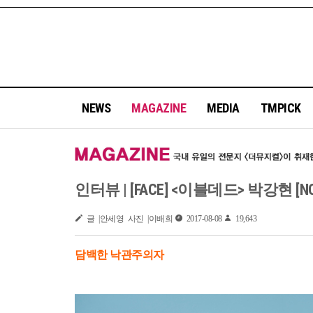
NEWS
MAGAZINE
MEDIA
TMPICK
인터뷰 | [FACE] <이블데드> 박강현 [NO.
글 |안세영 사진 |이배희
2017-08-08
19,643
담백한 낙관주의자