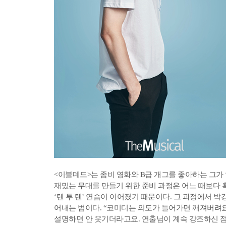
<이블데드>는 좀비 영화와 B급 개그를 좋아하는 그가 
재밌는 무대를 만들기 위한 준비 과정은 어느 때보다 
‘텐 투 텐’ 연습이 이어졌기 때문이다. 그 과정에서 
어내는 법이다. “코미디는 의도가 들어가면 깨져버려요. 
설명하면 안 웃기더라고요. 연출님이 계속 강조하신 