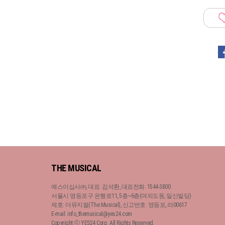
THE MUSICAL
예스이십사㈜, 대표: 김석환, 대표전화: 1544-3800
서울시 영등포구 은행로11, 5층~6층(여의도동, 일신빌딩)
제호: 더뮤지컬(The Musical), 신고번호: 영등포, 라00617
E-mail: info_themusical@yes24.com
Copyright ⓒ YES24 Corp. All Rights Reserved.