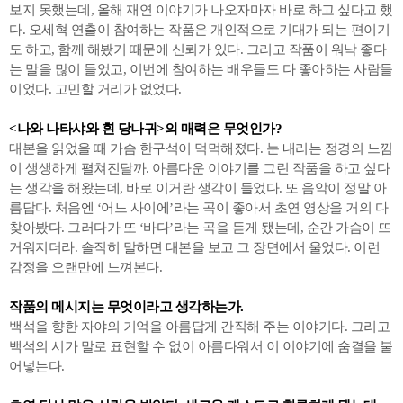
보지 못했는데, 올해 재연 이야기가 나오자마자 바로 하고 싶다고 했
다. 오세혁 연출이 참여하는 작품은 개인적으로 기대가 되는 편이기
도 하고, 함께 해봤기 때문에 신뢰가 있다. 그리고 작품이 워낙 좋다
는 말을 많이 들었고, 이번에 참여하는 배우들도 다 좋아하는 사람들
이었다. 고민할 거리가 없었다.
<나와 나타샤와 흰 당나귀>의 매력은 무엇인가?
대본을 읽었을 때 가슴 한구석이 먹먹해졌다. 눈 내리는 정경의 느낌
이 생생하게 펼쳐진달까. 아름다운 이야기를 그린 작품을 하고 싶다
는 생각을 해왔는데, 바로 이거란 생각이 들었다. 또 음악이 정말 아
름답다. 처음엔 ‘어느 사이에’라는 곡이 좋아서 초연 영상을 거의 다
찾아봤다. 그러다가 또 ‘바다’라는 곡을 듣게 됐는데, 순간 가슴이 뜨
거워지더라. 솔직히 말하면 대본을 보고 그 장면에서 울었다. 이런
감정을 오랜만에 느껴본다.
작품의 메시지는 무엇이라고 생각하는가.
백석을 향한 자야의 기억을 아름답게 간직해 주는 이야기다. 그리고
백석의 시가 말로 표현할 수 없이 아름다워서 이 이야기에 숨결을 불
어넣는다.