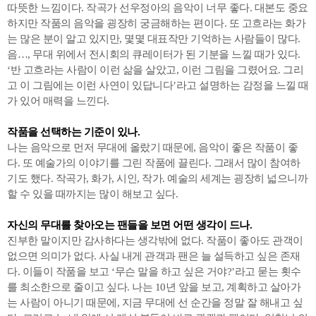
따뜻한 느낌이다. 작곡가 선우정아의 음악이 너무 좋다. 대본도 중요
하지만 작품의 음악을 굉장히 궁금해하는 편이다. 또 고흐라는 화가
는 많은 분이 알고 있지만, 몇몇 대표작만 기억하는 사람들이 많다.
음…, 무대 위에서 전시회의 큐레이터가 된 기분을 느낄 때가 있다.
‘반 고흐라는 사람이 이런 삶을 살았고, 이런 그림을 그렸어요. 그리
고 이 그림에는 이런 사연이 있답니다’라고 설명하는 감정을 느낄 때
가 있어 매력을 느낀다.
작품을 선택하는 기준이 있나.
나는 음악으로 먼저 무대에 올랐기 때문에, 음악이 좋은 작품이 좋
다. 또 예술가의 이야기를 그린 작품에 끌린다. 그래서 많이 참여하
기도 했다. 작곡가, 화가, 시인, 작가. 예술의 세계는 굉장히 넓으니까
할 수 있을 때까지는 많이 해보고 싶다.
자신의 무대를 찾아오는 팬들을 보면 어떤 생각이 드나.
진부한 말이지만 감사하다는 생각밖에 없다. 작품이 좋아도 관객이
없으면 의미가 없다. 사실 내게 관객과 팬은 늘 설득하고 싶은 존재
다. 이들이 작품을 보고 ‘무슨 말을 하고 싶은 거야?’라고 묻는 횟수
를 최소한으로 줄이고 싶다. 나는 10년 앞을 보고, 계획하고 살아가
는 사람이 아니기 때문에, 지금 무대에 선 순간을 정말 잘 해내고 싶