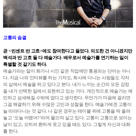
고통의 숨결
곧 <빈센트 반 고흐>에도 참여한다고 들었다. 의도한 건 아니겠지만
백석과 반 고흐 둘 다 예술가다. 배우로서 예술가를 연기하는 일이
특별할 것 같기도 하다.
예술가라는 말이 화가나 시인 같은 직업에만 통용되는 단어는 아니
다. 지금 나와 인터뷰를 하는 기자도, 회사에 다니는 사람들도 각자
의 삶에서 예술을 하고 있다고 본다. 내가 느끼는 순간의 모든 감정
을 내가 선택한 일에서 표현하고 있는 거다. 개인적으로 예술가는 예
민하고 섬세해질 수밖에 없다고 생각한다. 무언가가 마음에 걸리면
그걸 해결하기 위해 수많은 고민과 성찰을 한다. 예술가에겐 고통이
늘 따라다니는 것 같다. 나 같은 경우는 테이블 위에 고통을 딱 올려
놓고 ‘오늘 어땠어?’라며 물으며 살고 있다. 고통이 고통으로 보이는
날이 있고, 오히려 환하게 웃고 있을 때도 있다. 그렇게 자신과 대화
를 한다.