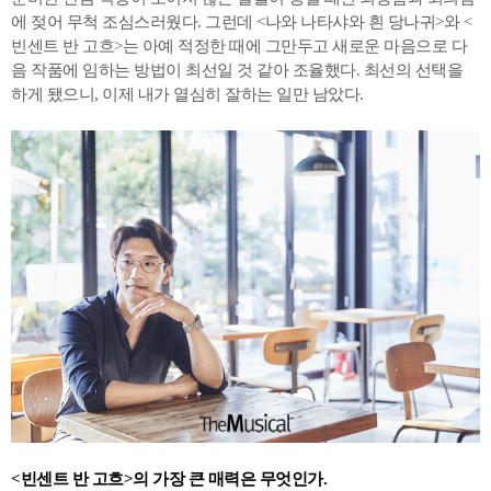
에 젖어 무척 조심스러웠다. 그런데 <나와 나타샤와 흰 당나귀>와 <
빈센트 반 고흐>는 아예 적정한 때에 그만두고 새로운 마음으로 다
음 작품에 임하는 방법이 최선일 것 같아 조율했다. 최선의 선택을
하게 됐으니, 이제 내가 열심히 잘하는 일만 남았다.
<빈센트 반 고흐>의 가장 큰 매력은 무엇인가.