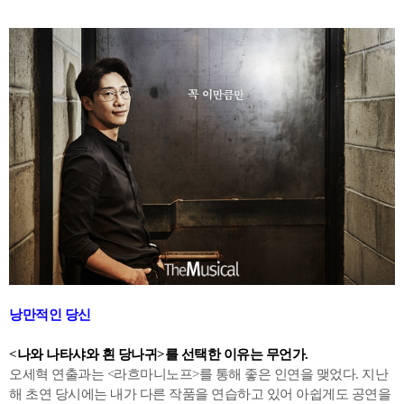
낭만적인 당신
<나와 나타샤와 흰 당나귀>를 선택한 이유는 무언가.
오세혁 연출과는 <라흐마니노프>를 통해 좋은 인연을 맺었다. 지난
해 초연 당시에는 내가 다른 작품을 연습하고 있어 아쉽게도 공연을