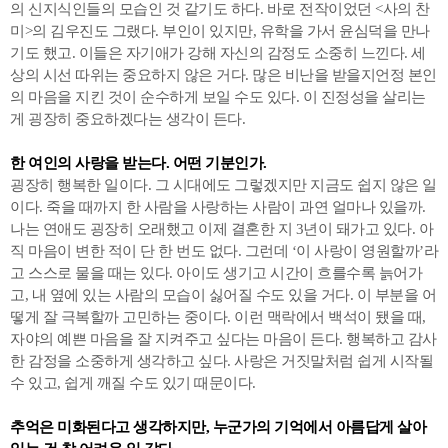
의 신지식인들의 모습인 것 같기도 하다. 바로 전작이었던 <사의 찬
미>의 김우진도 그랬다. 부인이 있지만, 유학을 가서 윤심덕을 만나
기도 했고. 이들은 자기애가 강해 자신의 감정도 소중히 느낀다. 세
상의 시선 따위는 중요하지 않은 거다. 많은 비난을 받을지언정 본인
의 마음을 지킨 것이 순수하게 보일 수도 있다. 이 진정성을 살리는
게 굉장히 중요하겠다는 생각이 든다.
한 여인의 사랑을 받는다. 어떤 기분인가.
굉장히 행복한 일이다. 그 시대에도 그렇겠지만 지금도 쉽지 않은 일
이다. 죽을 때까지 한 사람을 사랑하는 사람이 과연 얼마나 있을까.
나는 연애도 굉장히 오래했고 이제 결혼한 지 3년이 돼가고 있다. 아
직 마음이 변한 적이 단 한 번도 없다. 그런데 ‘이 사랑이 영원할까’라
고 스스로 물을 때는 있다. 아이도 생기고 시간이 흐를수록 늙어가
고, 내 옆에 있는 사람의 모습이 싫어질 수도 있을 거다. 이 부분을 어
떻게 잘 극복할까 고민하는 중이다. 이런 맥락에서 백석이 됐을 때,
자야의 예쁜 마음을 잘 지켜주고 싶다는 마음이 든다. 행복하고 감사
한 감정을 소중하게 생각하고 싶다. 사랑은 거짓말처럼 쉽게 시작될
수 있고, 쉽게 깨질 수도 있기 때문이다.
추억은 미화된다고 생각하지만, 누군가의 기억에서 아름답게 살아