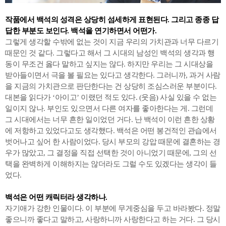
작품에서 백석의 성격은 상당히 섬세하게 표현된다. 그리고 종종 답
답한 부분도 보인다. 백석을 연기하면서 어떤가.
그렇게 생각할 수밖에 없는 것이 지금 우리의 가치관과 너무 다르기
때문인 것 같다. 그렇다고 해서 그 시대의 남성인 백석의 생각과 행
동이 무조건 옳다 말하고 싶지는 않다. 하지만 우리는 그 시대상을
받아들이면서 극을 볼 필요는 있다고 생각한다. 그러니까, 과거 사람
을 지금의 가치관으로 판단한다는 건 상당히 조심스러운 부분이다.
대본을 읽다가 ‘아이고’ 이랬던 적도 있다. (웃음) 사실 있을 수 없는
일이지 않나. 부인도 있으면서 다른 여자를 좋아한다는 게. 그런데
그 시대에서는 너무 흔한 일이었던 거다. 난 백석이 이런 흔한 상황
에 저항하고 있었다고도 생각했다. 백석은 어떤 봉건적인 관습에서
벗어나고 싶어 한 사람이었다. 당시 부모의 강압 때문에 결혼하는 경
우가 많았고, 그 결정을 직접 선택한 것이 아니었기 때문에, 그의 선
택을 완벽하게 이해하지는 않더라도 그럴 수도 있겠다는 생각이 들
었다.
백석은 어떤 캐릭터라 생각하나.
자기애가 강한 인물이다. 이 부분에 무게중심을 두고 바라봤다. 정말
좋으니까 좋다고 말하고, 사랑하니까 사랑한다고 하는 거다. 그 당시