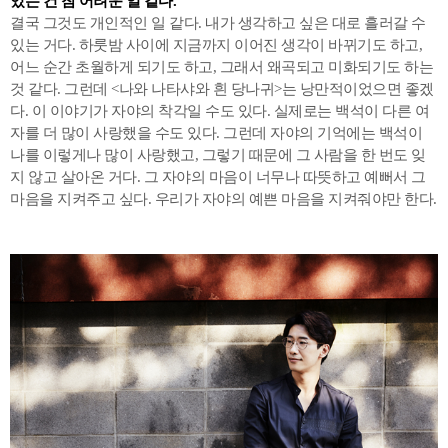
있는 건 참 어려운 일 같다.
결국 그것도 개인적인 일 같다. 내가 생각하고 싶은 대로 흘러갈 수
있는 거다. 하룻밤 사이에 지금까지 이어진 생각이 바뀌기도 하고,
어느 순간 초월하게 되기도 하고, 그래서 왜곡되고 미화되기도 하는
것 같다. 그런데 <나와 나타샤와 흰 당나귀>는 낭만적이었으면 좋겠
다. 이 이야기가 자야의 착각일 수도 있다. 실제로는 백석이 다른 여
자를 더 많이 사랑했을 수도 있다. 그런데 자야의 기억에는 백석이
나를 이렇게나 많이 사랑했고, 그렇기 때문에 그 사람을 한 번도 잊
지 않고 살아온 거다. 그 자야의 마음이 너무나 따뜻하고 예뻐서 그
마음을 지켜주고 싶다. 우리가 자야의 예쁜 마음을 지켜줘야만 한다.