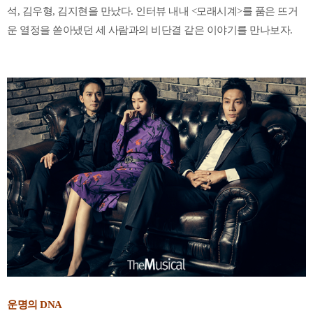
석, 김우형, 김지현을 만났다. 인터뷰 내내 <모래시계>를 품은 뜨거
운 열정을 쏟아냈던 세 사람과의 비단결 같은 이야기를 만나보자.
운명의 DNA