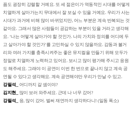
픔도 굉장히 강렬할 거예요. 또 세 젊은이가 역동적인 시대를 어떻게
치열하게 살아가는지 무대에서 잘 보실 수 있을 거예요. 우리가 사는
시대가 과거에 비해 많이 바뀌었지만, 어느 부분은 계속 반복되는 것
같아요. 그래서 많은 사람들이 공감하는 부분이 있을 거라고 생각해
요. ‘나는 어떻게 살아가야 할 것인가. 나의 가치와 정의를 어디에 두
고 살아가야 할 것인가’를 고민하실 수 있지 않을까요. 감동과 볼거
리와 여러 가지를 충족시켜주는 좋은 뮤지컬을 만들기 위해 모두가
정말로 치열하게 노력하고 있어요. 보시고 많이 평가해 주시고 응원
도 해주세요. 그래야 이 공연이 이번 한 번으로 끝나지 않고 계속 공
연될 수 있다고 생각해요. 계속 공연해야만 우리가 만날 수 있고.
강필석_
어디까지 갈 셈이야?
김지현_
많이 보러 와주세요. 근데 나 너무 갔어?
강필석_
응, 많이 갔어. 벌써 재연까지 생각하다니! (일동 폭소)