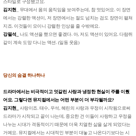
스타일로 구성됐고요.
김지현
_ 무대에서 몸의 움직임을 보여주는데, 참 멋있어요. 이 장면
에서는 강렬한 액션이, 저 장면에서는 절도 넘치는 검도 장면이 펼쳐
지죠. 이것들이 모이니 강렬한 인상을 줄 수밖에요.
강필석_
나도 액션을 했으면 좋겠다. 아, 저도 액션이 있어요. 다람쥐
같이 계속 도망 다니는 액션. (일동 웃음)
당신의 숨결 하나하나
드라마에서는 비극적이고 엇갈린 사랑과 냉정한 현실이 주를 이뤘
어요. 그렇다면 뮤지컬에서는 어떤 부분이 더 부각될까요?
김지현_
사랑이죠. 태수, 우석, 혜린의 사랑과 우정이 시작됨으로써
드라마가 시작되고 끝이 나는데, 중요한 건 이들이 사랑하고 우정을
나누는 시대가 격동적이기 때문에 더욱 치열한 삶을 살게 되었다는
거예요. 뮤지컬에서는 시대적인 부분이 대놓고 나온다기보다는 시