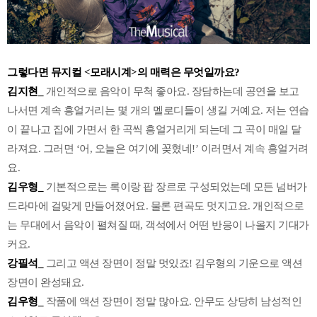
그렇다면 뮤지컬 <모래시계>의 매력은 무엇일까요?
김지현_
개인적으로 음악이 무척 좋아요. 장담하는데 공연을 보고
나서면 계속 흥얼거리는 몇 개의 멜로디들이 생길 거예요. 저는 연습
이 끝나고 집에 가면서 한 곡씩 흥얼거리게 되는데 그 곡이 매일 달
라져요. 그러면 ‘어, 오늘은 여기에 꽂혔네!’ 이러면서 계속 흥얼거려
요.
김우형_
기본적으로는 록이랑 팝 장르로 구성되었는데 모든 넘버가
드라마에 걸맞게 만들어졌어요. 물론 편곡도 멋지고요. 개인적으로
는 무대에서 음악이 펼쳐질 때, 객석에서 어떤 반응이 나올지 기대가
커요.
강필석_
그리고 액션 장면이 정말 멋있죠! 김우형의 기운으로 액션
장면이 완성돼요.
김우형_
작품에 액션 장면이 정말 많아요. 안무도 상당히 남성적인