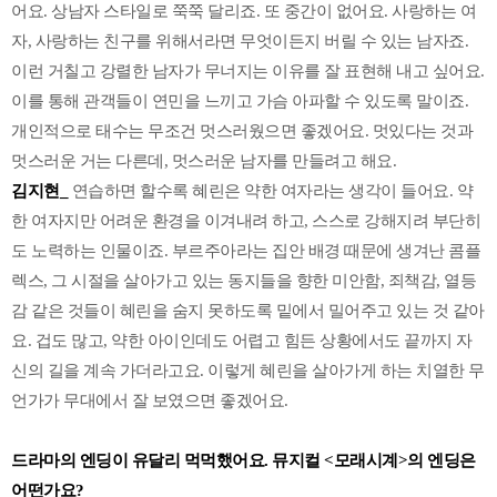
어요. 상남자 스타일로 쭉쭉 달리죠. 또 중간이 없어요. 사랑하는 여
자, 사랑하는 친구를 위해서라면 무엇이든지 버릴 수 있는 남자죠.
이런 거칠고 강렬한 남자가 무너지는 이유를 잘 표현해 내고 싶어요.
이를 통해 관객들이 연민을 느끼고 가슴 아파할 수 있도록 말이죠.
개인적으로 태수는 무조건 멋스러웠으면 좋겠어요. 멋있다는 것과
멋스러운 거는 다른데, 멋스러운 남자를 만들려고 해요.
김지현_
연습하면 할수록 혜린은 약한 여자라는 생각이 들어요. 약
한 여자지만 어려운 환경을 이겨내려 하고, 스스로 강해지려 부단히
도 노력하는 인물이죠. 부르주아라는 집안 배경 때문에 생겨난 콤플
렉스, 그 시절을 살아가고 있는 동지들을 향한 미안함, 죄책감, 열등
감 같은 것들이 혜린을 숨지 못하도록 밑에서 밀어주고 있는 것 같아
요. 겁도 많고, 약한 아이인데도 어렵고 힘든 상황에서도 끝까지 자
신의 길을 계속 가더라고요. 이렇게 혜린을 살아가게 하는 치열한 무
언가가 무대에서 잘 보였으면 좋겠어요.
드라마의 엔딩이 유달리 먹먹했어요. 뮤지컬 <모래시계>의 엔딩은
어떤가요?