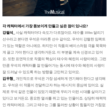
각 캐릭터에서 가장 돋보이게 만들고 싶은 점이 있나요?
강필석_
사실 캐릭터마다 속도가 다르잖아요. 태수를 100m 달리기
선수라고 본다면 우석은 마라톤 선수 같아요. 우석이 강렬한 임팩트
가 있는 역할은 아니에요. 하지만 이 작품의 베이스처럼 극을 묵묵하
게 끌고 가야 한다고 생각하거든요. 이 부분을 계속 신경쓰고 있어
요. 또한 표면적으로 작품의 핵심이 태수와 혜린의 사랑이에요. 그런
만큼 우석의 캐릭터를 잘 만들어가는 동시에 태수와 혜린의 사랑이
잘 드러날 수 있도록 하는 방향을 고민하고 있어요.
김우형_
개인적으로 우석은 가장 섬세하게 연기해야 한다고 생각해
요. 우석은 이 작품이 전달하고자 하는 메시지의 중심에 있어요. 실
제로 우석 같은 인물이 있었기 때문에 우리가 이런 시대를 살아가고
있다고 보거든요. 중요한 열쇠를 쥐고 있는 인물이죠. 상당히 매력적
인 캐릭터에요. 그리고 태수는 그를 둘러싼 상황이 힘들지만 거침없