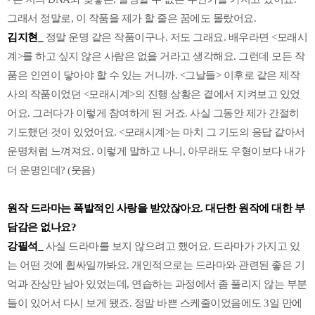
그래서 정말로, 이 작품을 제가 할 줄은 꿈에도 몰랐어요.
김지현_
정말 운명 같은 작품이구나. 저도 그래요. 배우라면 <모래시
계>를 하고 싶지 않은 사람은 없을 거라고 생각해요. 그런데 모든 작
품은 인연이 닿아야 할 수 있는 거니까. <그날들> 이후로 같은 제작
사의 작품이었던 <모래시계>의 진행 상황은 곁에서 지켜보고 있었
어요. 그러다가 이렇게 참여하게 된 거죠. 사실 그동안 제가 간절히
기도했던 것이 있었어요. <모래시계>는 마치 그 기도의 응답 같아서
운명처럼 느껴져요. 이렇게 말하고 나니, 아무래도 우형이보다 내가
더 운명인데? (웃음)
원작 드라마는 폭발적인 사랑을 받았잖아요. 대단한 원작에 대한 부
담감은 없나요?
강필석_
사실 드라마를 보지 않으려고 했어요. 드라마가 가지고 있
는 어떤 것에 휩싸일까봐요. 개인적으로는 드라마와 관련된 좋은 기
억과 잔상만 남아 있었는데, 연습하는 과정에서 좀 풀리지 않는 부분
들이 있어서 다시 보게 됐죠. 정말 바쁜 스케줄이었음에도 3일 만에