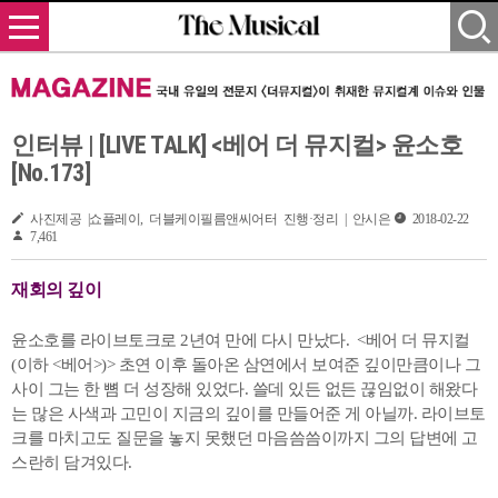
인터뷰 | [LIVE TALK] <베어 더 뮤지컬> 윤소호
[No.173]
사진제공 |쇼플레이, 더블케이필름앤씨어터 진행·정리 | 안시은
2018-02-22
7,461
재회의 깊이
윤소호를 라이브토크로 2년여 만에 다시 만났다. <베어 더 뮤지컬
(이하 <베어>)> 초연 이후 돌아온 삼연에서 보여준 깊이만큼이나 그
사이 그는 한 뼘 더 성장해 있었다. 쓸데 있든 없든 끊임없이 해왔다
는 많은 사색과 고민이 지금의 깊이를 만들어준 게 아닐까. 라이브토
크를 마치고도 질문을 놓지 못했던 마음씀씀이까지 그의 답변에 고
스란히 담겨있다.