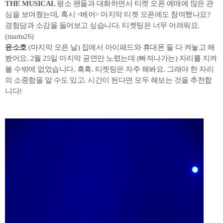
THE MUSICAL
평소 팬들과 대화하면서 티켓 오픈 예매에 많은 관
심을 보여줬는데, 혹시 <베어> 마지막 티켓 오픈에도 참여했나요?
경험담과 소감을 들어보고 싶습니다. 티켓팅은 너무 어려워요.
(marin26)
윤소호
(마지막 오픈 날) 집에서 아이패드와 휴대폰 둘 다 켜놓고 해
봤어요. 2월 25일 마지막 공연만 노렸는데 (빠져나가는) 자리를 지켜
볼 수밖에 없었습니다. 흑흑. 티켓팅은 자주 해봐요. 그래야 한 자리
의 소중함을 알 수도 있고. 시간이 된다면 모두 해보는 것을 추천합
니다!