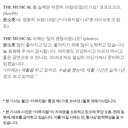
THE MUSICAL
춤 실력은 여전히 10점(만점)인가요? 크크크크크.
(BarePS)
윤소호
네. 영원히 10점! 10점! (*<더뮤지컬> 147호 라이브토크 참
조)
THE MUSICAL
어깨는 많이 괜찮아졌나요? (plasticp)
윤소호
많이 좋아지고 있고, 좋아지기 위해 많이 노력하고 있습니다.
늘 응원해 주셔서 감사합니다. 여러분도 건강하시고 아프지 마시고
좋은 공연으로 또 만나요. 2018년 저도 열심히 어딘가에서 준비하고
있겠습니다.
“(어깨는) 재활을 하고 있어요. 수술을 했는데, 재활 기간은 길게 1년
정도 보고 있어요.”
*
본 기사는 월간 <더뮤지컬> 통권 제173호 2018년 2월호 게재기사입니다.
* 본 기사와 사진은 “더뮤지컬”이 저작권을 소유하고 있으며 무단 도용, 전재 및
복제, 배포를 금지하고 있습니다. 이를 어길 시에는 민, 형사상 법적책임을 질 수
있습니다.