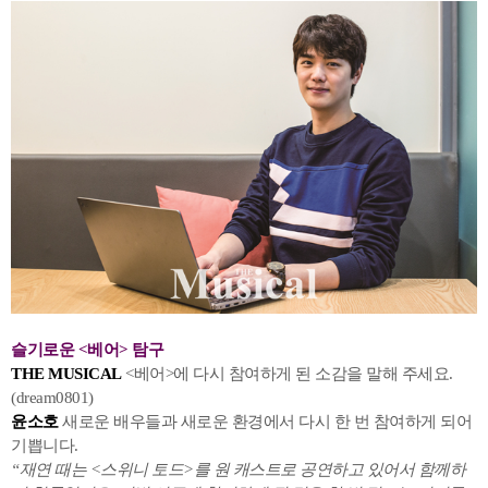
슬기로운 <베어> 탐구
THE MUSICAL
<베어>에 다시 참여하게 된 소감을 말해 주세요.
(dream0801)
윤소호
새로운 배우들과 새로운 환경에서 다시 한 번 참여하게 되어
기쁩니다.
“재연 때는 <스위니 토드>를 원 캐스트로 공연하고 있어서 함께하