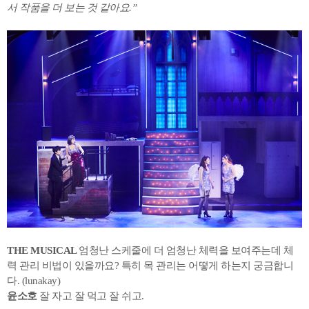
서 작품을 더 보는 것 같아요.”
THE MUSICAL
엄청난 스케줄에 더 엄청난 체력을 보여주는데 체
력 관리 비법이 있을까요? 특히 목 관리는 어떻게 하는지 궁금합니
다. (lunakay)
윤소호
잘 자고 잘 먹고 잘 쉬고.